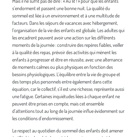
Mais il ne suffit pas de dire : « Au lit ! » pour que les enfants
s’endorment et passent une bonne nuit. La qualité du
sommeil est liée à un environnement et à une multitude de
facteurs. Dans les séjours de vacances avec hébergement,
l’organisation de la vie des enfants est globale. Les adultes qui
les encadrent peuvent avoir une action sur les différents
moments de la journée : construire des repères fiables, veiller
à la qualité des repas, prévoir des activités qui mènent les
enfants à progresser et être en réussite, avec une alternance
de moments calmes ou plus physiques en fonction des
besoins physiologiques. L’équilibre entre la vie de groupe et
des temps plus personnels entre également dans cette
équation, car le collectif, s’il est une richesse, représente aussi
une fatigue. Certaines inquiétudes liées à chaque enfant ne
peuvent être prises en compte, mais cet ensemble
d’attentions tout au long de la journée influe évidemment sur
les conditions d’endormissement.
Le respect au quotidien du sommeil des enfants doit amener