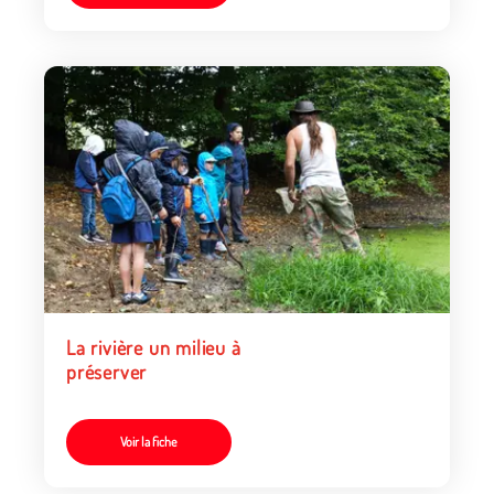
La rivière un milieu à
préserver
Voir la fiche