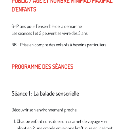
PUBLIC / AGE ET NOMBRE MINIMAL/MAXIMAL
D’ENFANTS
6-12 ans pour l’ensemble de la démarche.
Les séances 1 et 2 peuvent se vivre dès 3 ans
NB. : Prise en compte des enfants à besoins particuliers
PROGRAMME DES SÉANCES
Séance 1 : La balade sensorielle
Découvrir son environnement proche
Chaque enfant constitue son « carnet de voyage », en
pliant en 2 une grande enveloppe kraft, puis en insérant