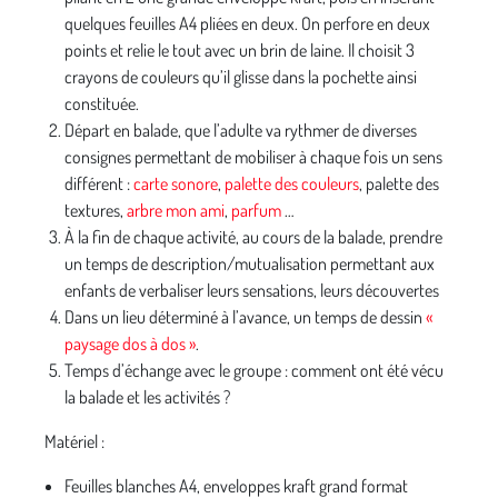
quelques feuilles A4 pliées en deux. On perfore en deux
points et relie le tout avec un brin de laine. Il choisit 3
crayons de couleurs qu’il glisse dans la pochette ainsi
constituée.
Départ en balade, que l’adulte va rythmer de diverses
consignes permettant de mobiliser à chaque fois un sens
différent :
carte sonore
,
palette des couleurs
, palette des
textures,
arbre mon ami
,
parfum
…
À la fin de chaque activité, au cours de la balade, prendre
un temps de description/mutualisation permettant aux
enfants de verbaliser leurs sensations, leurs découvertes
Dans un lieu déterminé à l’avance, un temps de dessin
«
paysage dos à dos »
.
Temps d’échange avec le groupe : comment ont été vécu
la balade et les activités ?
Matériel :
Feuilles blanches A4, enveloppes kraft grand format