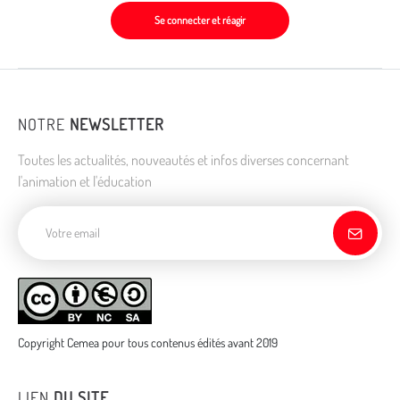
Se connecter et réagir
NOTRE
NEWSLETTER
Toutes les actualités, nouveautés et infos diverses concernant
l'animation et l'éducation
Adresse de courriel
Copyright Cemea pour tous contenus édités avant 2019
LIEN
DU SITE