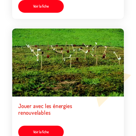
Voir la fiche
Jouer avec les énergies
renouvelables
Voir la fiche