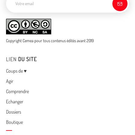
Copyright Cemea pour tous contenus édités avant 2019
LIEN
DU SITE
Menu
Coups de ♥
Agir
Comprendre
Echanger
Dossiers
Boutique