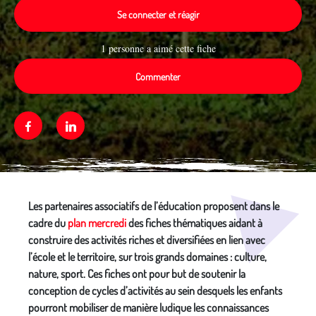
Se connecter et réagir
1 personne a aimé cette fiche
Commenter
Facebook
Linkedin
Média secondaire
Les partenaires associatifs de l’éducation proposent dans le
cadre du
plan mercredi
des fiches thématiques aidant à
construire des activités riches et diversifiées en lien avec
l’école et le territoire, sur trois grands domaines : culture,
nature, sport. Ces fiches ont pour but de soutenir la
conception de cycles d’activités au sein desquels les enfants
pourront mobiliser de manière ludique les connaissances