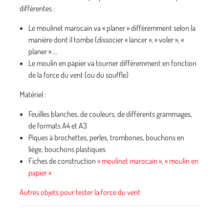
différentes :
Le moulinet marocain va « planer » différemment selon la
manière dont il tombe (dissocier « lancer », « voler », «
planer » …
Le moulin en papier va tourner différemment en fonction
de la force du vent (ou du souffle)
Matériel :
Feuilles blanches, de couleurs, de différents grammages,
de formats A4 et A3
Piques à brochettes, perles, trombones, bouchons en
liège, bouchons plastiques
Fiches de construction
« moulinet marocain »
,
« moulin en
papier »
Autres objets pour tester la force du vent