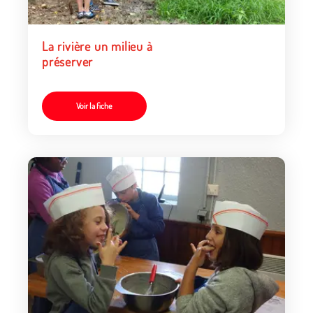
La rivière un milieu à
préserver
Voir la fiche