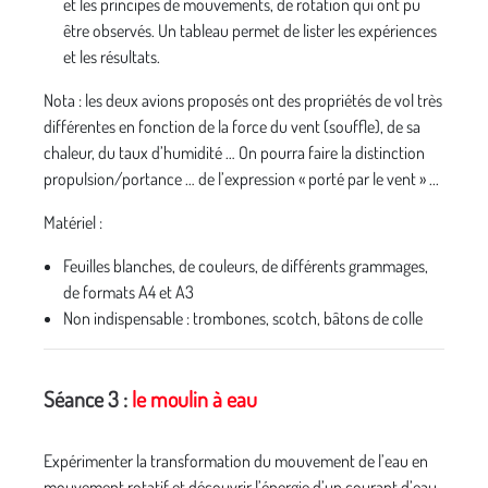
et les principes de mouvements, de rotation qui ont pu
être observés. Un tableau permet de lister les expériences
et les résultats.
Nota : les deux avions proposés ont des propriétés de vol très
différentes en fonction de la force du vent (souffle), de sa
chaleur, du taux d’humidité … On pourra faire la distinction
propulsion/portance … de l’expression « porté par le vent » ...
Matériel :
Feuilles blanches, de couleurs, de différents grammages,
de formats A4 et A3
Non indispensable : trombones, scotch, bâtons de colle
Séance 3 :
le moulin à eau
Expérimenter la transformation du mouvement de l’eau en
mouvement rotatif et découvrir l’énergie d’un courant d’eau