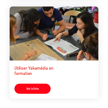
Utiliser Yakamédia en
formation
Voir la fiche