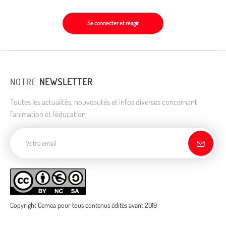
Se connecter et réagir
NOTRE
NEWSLETTER
Toutes les actualités, nouveautés et infos diverses concernant
l'animation et l'éducation
Adresse de courriel
Copyright Cemea pour tous contenus édités avant 2019