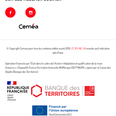
facebook
instagram
© Copyright Cemea pour tous les contenus édités avant 2019.
CC BY-NC-SA
ensuite sauf indication
spécifique.
Opération financée par l’État dans le cadre de l’Action « Adaptation et qualification de la main
d’œuvre », « Dispositifs France Formation Innovante NUMérique (DEFFINUM) », opéré par la Caisse des
Dépôts (Banque des Territoires)