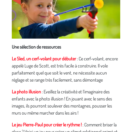
Une sélection de ressources
Le Sled, un cerf-volant pour débuter
: Ce cerf-volant, encore
appelé Luge de Scott, est très facile à construire. Il vole
parfaitement quel que soit le vent, ne nécessite aucun
réglage et se range très facilement, sans démontage
La photo illusion
: Eveillez la créativité et l'imaginaire des
enfants avec la photo illusion ! En jouant avec le sens des
images, ils pourront soulever des montagnes, pousser les
murs ou même marcher dans les airs !
Le jeu Pierre-Paul pour créer le rythme !
: Comment briser la
glace ? Voici un jeu pour créer un climat relationnel animé et