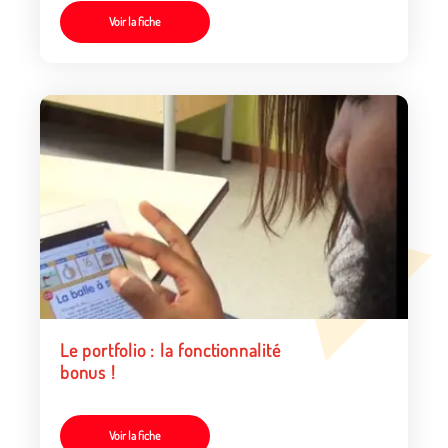
Voir la fiche
Le portfolio : la fonctionnalité
bonus !
Voir la fiche