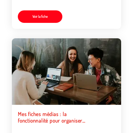
Voir la fiche
Mes fiches médias : la
fonctionnalité pour organiser
vos ressources favorites