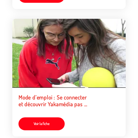
Mode d’emploi : Se connecter
et découvrir Yakamédia pas à
pas
Voir la fiche