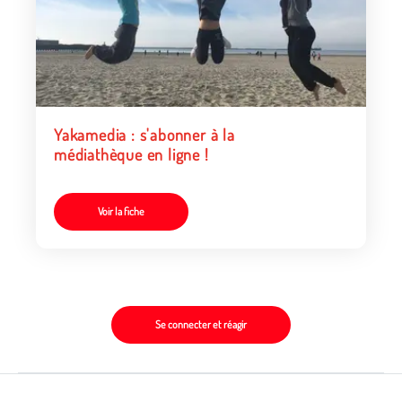
Yakamedia : s'abonner à la
médiathèque en ligne !
Voir la fiche
Se connecter et réagir