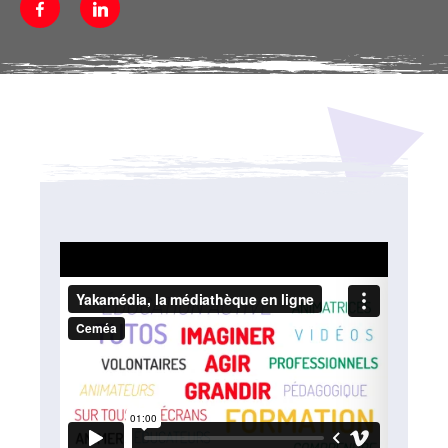
Facebook
Linkedin
Média secondaire