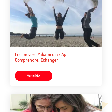
Les univers Yakamédia : Agir,
Comprendre, Echanger
Voir la fiche