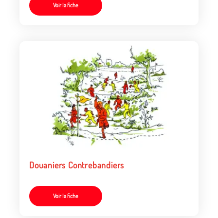
Voir la fiche
Douaniers Contrebandiers
Voir la fiche