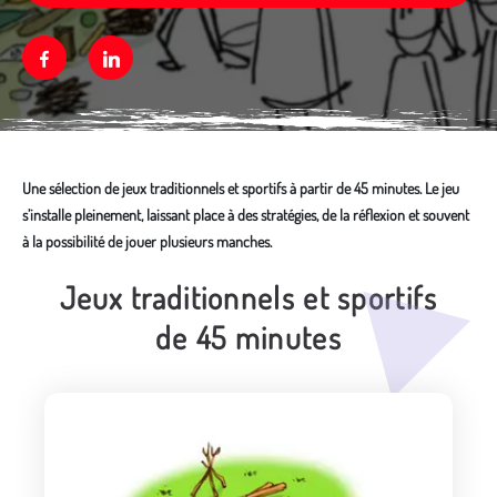
Facebook
Linkedin
Une sélection de jeux traditionnels et sportifs à partir de 45 minutes. Le jeu
s’installe pleinement, laissant place à des stratégies, de la réflexion et souvent
à la possibilité de jouer plusieurs manches.
Jeux traditionnels et sportifs
Média secondaire
de 45 minutes