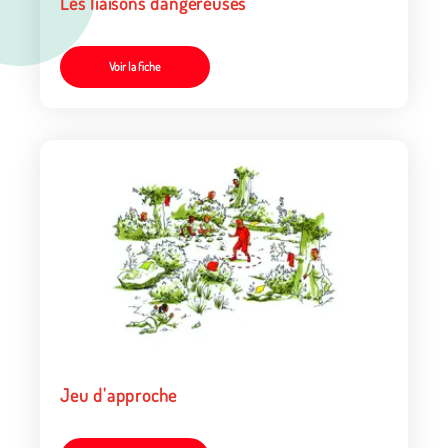
Les liaisons dangereuses
Voir la fiche
Jeu d'approche