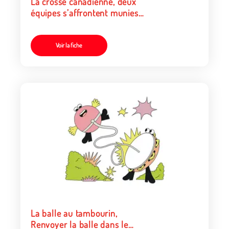
La crosse canadienne, deux
équipes s’affrontent munies
de leurs crosses-épuisettes
Voir la fiche
La balle au tambourin,
Renvoyer la balle dans le