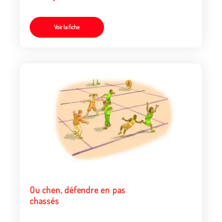
camp d’en face avec son
tambourin
Voir la fiche
Ou chen, défendre en pas
chassés