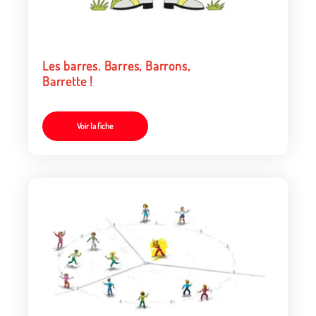
Les barres. Barres, Barrons,
Barrette !
Voir la fiche