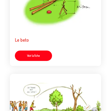
Le beto
Voir la fiche