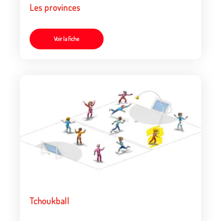
Les provinces
Voir la fiche
Tchoukball