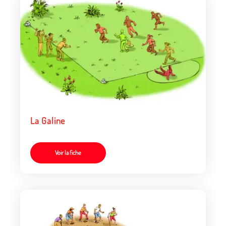
La Galine
Voir la fiche