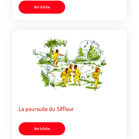
Voir la fiche
La poursuite du Siffleur
Voir la fiche