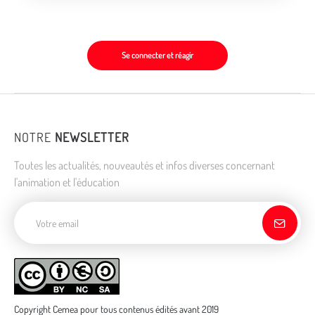
Se connecter et réagir
NOTRE
NEWSLETTER
Toutes les actualités, nouveautés et infos diverses concernant
l'animation et l'éducation
Adresse de courriel
Copyright Cemea pour tous contenus édités avant 2019