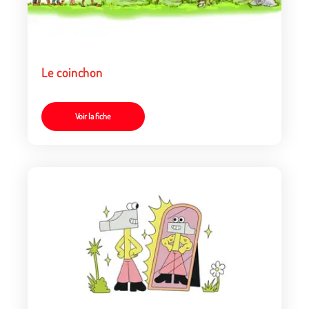
Le coinchon
Voir la fiche