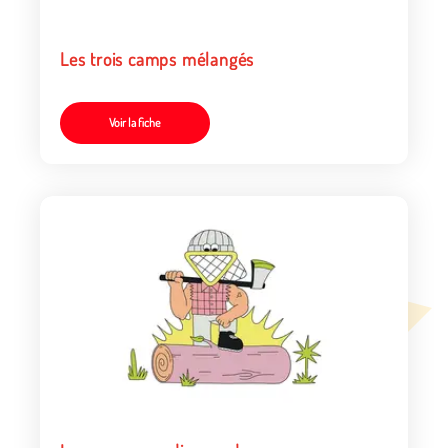
Les trois camps mélangés
Voir la fiche