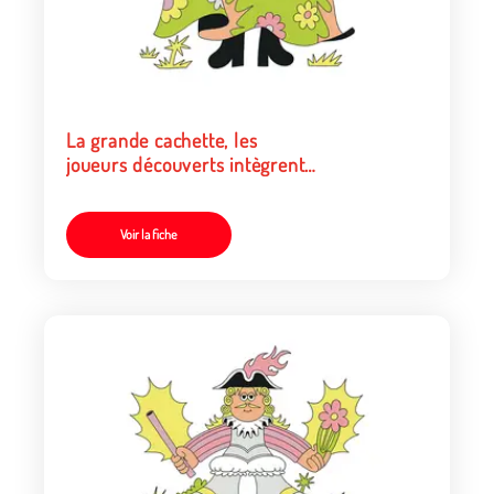
La grande cachette, les
joueurs découverts intègrent
le groupe de chercheurs
Voir la fiche