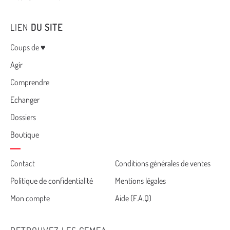
LIEN
DU SITE
Menu
Coups de ♥
Agir
Comprendre
Echanger
Dossiers
Boutique
Cemea
Contact
Conditions générales de ventes
Politique de confidentialité
Mentions légales
footer
Mon compte
Aide (F.A.Q)