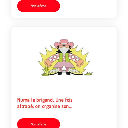
Voir la fiche
Numa le brigand. Une fois
attrapé, on organise son
procès.
Voir la fiche