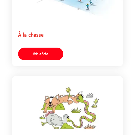
À la chasse
Voir la fiche