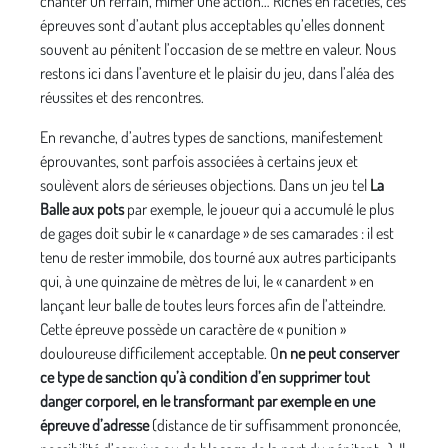
chanter un refrain, mimer une action… Riches en facéties, ces
épreuves sont d’autant plus acceptables qu’elles donnent
souvent au pénitent l’occasion de se mettre en valeur. Nous
restons ici dans l’aventure et le plaisir du jeu, dans l’aléa des
réussites et des rencontres.
En revanche, d’autres types de sanctions, manifestement
éprouvantes, sont parfois associées à certains jeux et
soulèvent alors de sérieuses objections. Dans un jeu tel
La
Balle aux pots
par exemple, le joueur qui a accumulé le plus
de gages doit subir le « canardage » de ses camarades : il est
tenu de rester immobile, dos tourné aux autres participants
qui, à une quinzaine de mètres de lui, le « canardent » en
lançant leur balle de toutes leurs forces afin de l’atteindre.
Cette épreuve possède un caractère de « punition »
douloureuse difficilement acceptable. O
n ne peut conserver
ce type de sanction qu’à condition d’en supprimer tout
danger corporel, en le transformant par exemple en une
épreuve d’adresse
(distance de tir suffisamment prononcée,