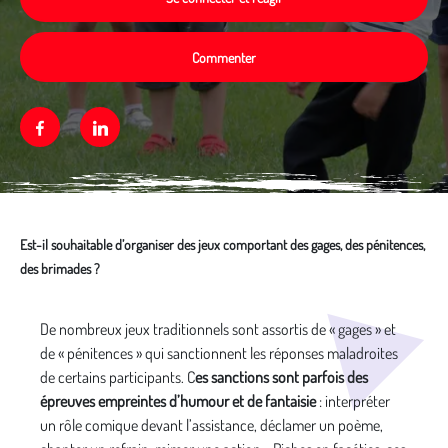
Commenter
Facebook
Linkedin
Est-il souhaitable d’organiser des jeux comportant des gages, des pénitences,
des brimades ?
Média secondaire
De nombreux jeux traditionnels sont assortis de « gages » et
de « pénitences » qui sanctionnent les réponses maladroites
de certains participants. C
es sanctions sont parfois des
épreuves empreintes d’humour et de fantaisie
: interpréter
un rôle comique devant l’assistance, déclamer un poème,