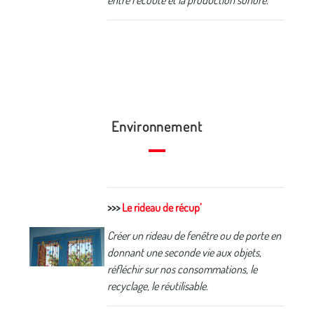
entre l’écoute et la production sonore.
Environnement
>>>
Le rideau de récup’
Créer un rideau de fenêtre ou de porte en
donnant une seconde vie aux objets,
réfléchir sur nos consommations, le
recyclage, le réutilisable.