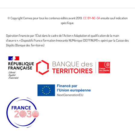
© Copyright Cemea pour tous les contenus édités avant 2019.
CC BY-NC-SA
ensuite sauf indication
spécifique.
Opération financée par l’État dans le cadre de l’Action « Adaptation et qualification de la main
d’œuvre », « Dispositifs France Formation Innovante NUMérique (DEFFINUM) », opéré par la Caisse des
Dépôts (Banque des Territoires)