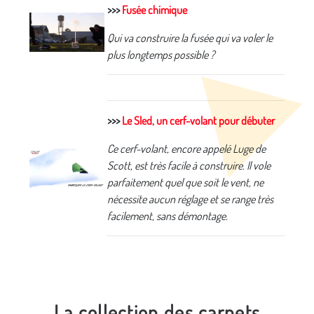
>>>
Fusée chimique
Qui va construire la fusée qui va voler le
plus longtemps possible ?
>>>
Le Sled, un cerf-volant pour débuter
Ce cerf-volant, encore appelé Luge de
Scott, est très facile à construire. Il vole
parfaitement quel que soit le vent, ne
nécessite aucun réglage et se range très
facilement, sans démontage.
La collection des carnets