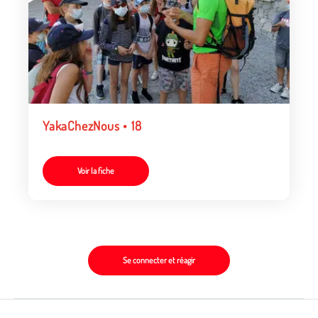
YakaChezNous • 18
Voir la fiche
Se connecter et réagir