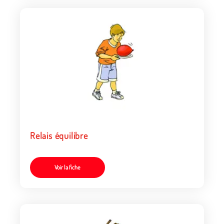
Relais équilibre
Voir la fiche