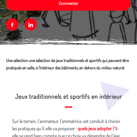
Commenter
Facebook
Linkedin
Une sélection une sélection de jeux traditionnels et sportifs qui peuvent être
pratiqués en salle, à l’intérieur des bâtiments, en dehors du milieu naturel.
Média secondaire
Jeux traditionnels et sportifs en intérieur
Sur le terrain, l’animateur, l’animatrice, est conduit à choisir
les pratiques qu’il-elle va proposer :
quels jeux adopter ?
Il-
elle se rend bien compte que ce choix va dépendre de l’âge