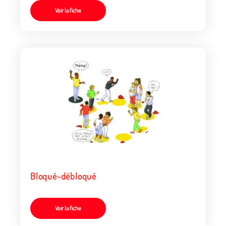
Voir la fiche
Bloqué-débloqué
Voir la fiche