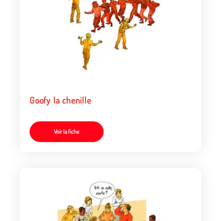
Goofy la chenille
Voir la fiche