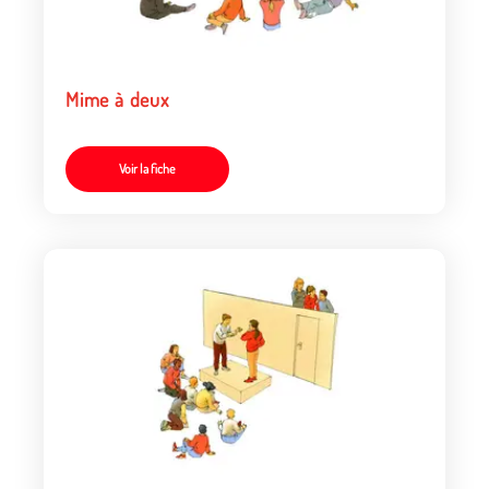
Mime à deux
Voir la fiche