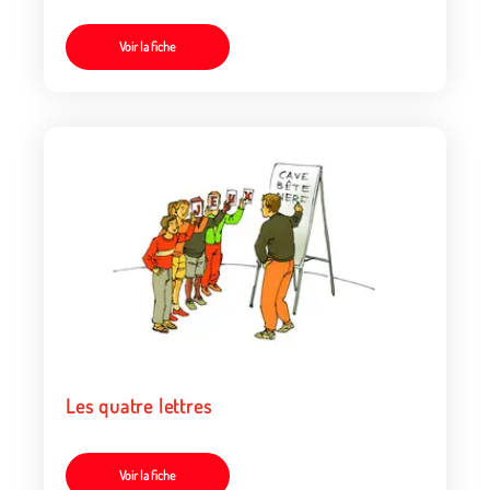
Voir la fiche
Les quatre lettres
Voir la fiche