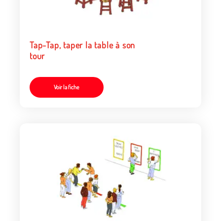
Tap-Tap, taper la table à son
tour
Voir la fiche