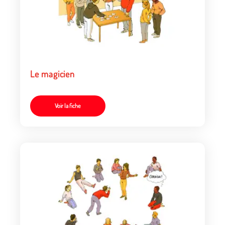
Le magicien
Voir la fiche