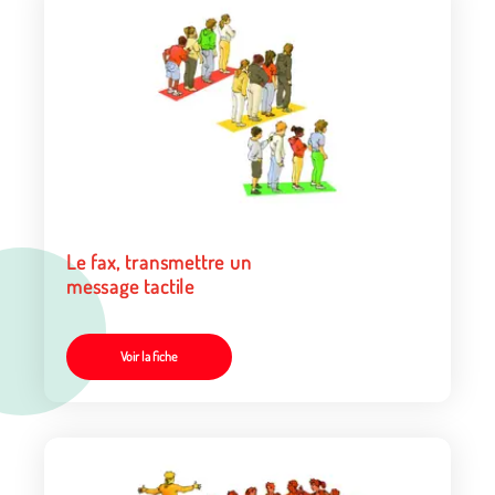
Le fax, transmettre un
message tactile
Voir la fiche