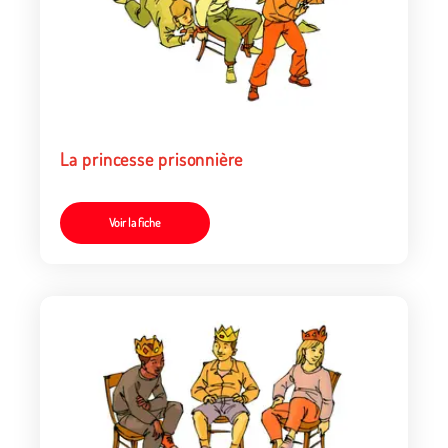
La princesse prisonnière
Voir la fiche