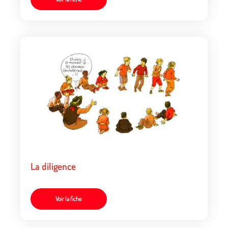
La diligence
Voir la fiche