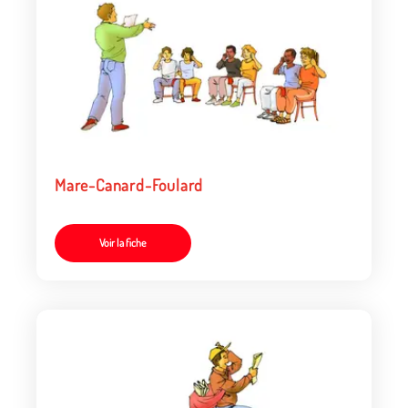
Mare-Canard-Foulard
Voir la fiche