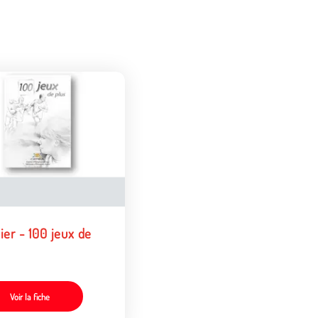
ier - 100 jeux de
Voir la fiche