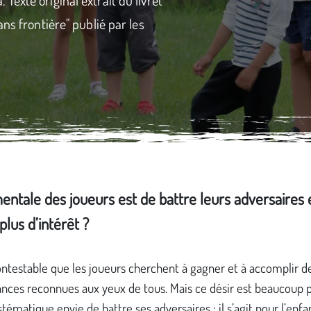
ns frontière" publié par les
mentale des joueurs est de battre leurs adversaires 
plus d’intérêt ?
contestable que les joueurs cherchent à gagner et à accomplir d
nces reconnues aux yeux de tous. Mais ce désir est beaucoup p
stématique envie de battre ses adversaires : il s’agit pour l’enfa