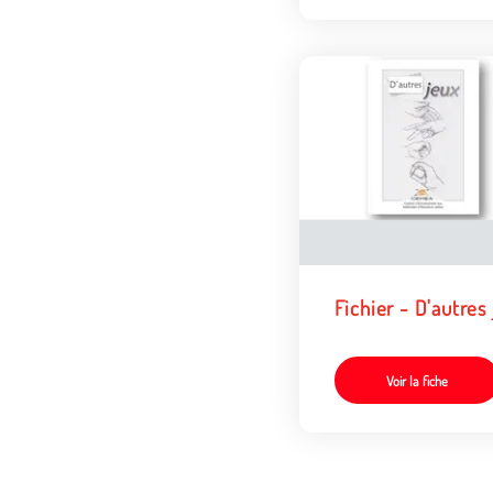
Fichier - D'autres
Voir la fiche