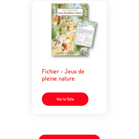
Fichier - Jeux de
pleine nature
Voir la fiche