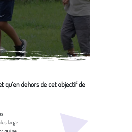
et qu’en dehors de cet objectif de
es
lus large
nt qui se