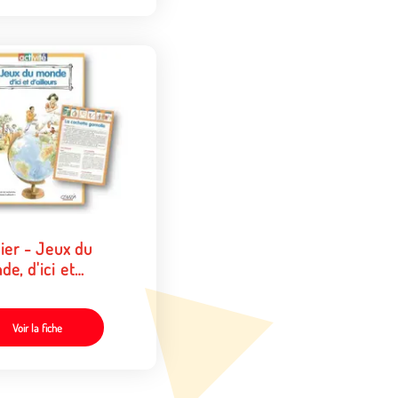
ier - Jeux du
e, d'ici et
lleurs
Voir la fiche