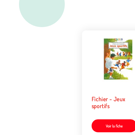
Fichier - Jeux
sportifs
Voir la fiche