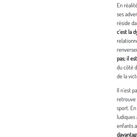
En réalit
ses adver
réside da
c’est la
relationn
renverse
pas; il e
du côté d
de la vict
Il n’est 
retrouve 
sport. En
ludiques 
enfants a
davantag