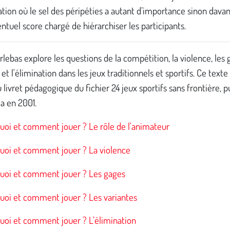
tion où le sel des péripéties a autant d’importance sinon dava
ntuel score chargé de hiérarchiser les participants.
rlebas explore les questions de la compétition, la violence, les 
 et l'élimination dans les jeux traditionnels et sportifs. Ce texte
u livret pédagogique du fichier 24 jeux sportifs sans frontière, p
a en 2001.
oi et comment jouer ? Le rôle de l'animateur
oi et comment jouer ? La violence
oi et comment jouer ? Les gages
oi et comment jouer ? Les variantes
oi et comment jouer ? L’élimination