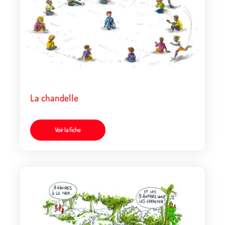
La chandelle
Voir la fiche