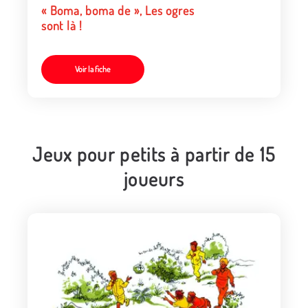
« Boma, boma de », Les ogres
sont là !
Voir la fiche
Jeux pour petits à partir de 15
joueurs