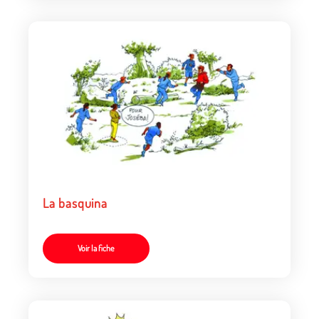
La basquina
Voir la fiche