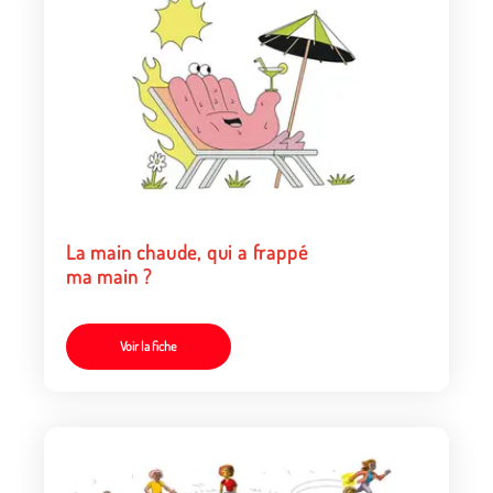
La main chaude, qui a frappé
ma main ?
Voir la fiche