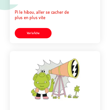
Pi le hibou, aller se cacher de
plus en plus vite
Voir la fiche