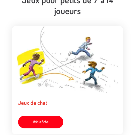
Jeux pour petits de 7 à 14
joueurs
Jeux de chat
Voir la fiche