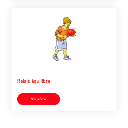
Relais équilibre
Voir la fiche