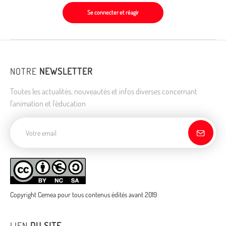
Se connecter et réagir
NOTRE
NEWSLETTER
Toutes les actualités, nouveautés et infos diverses concernant
l'animation et l'éducation
Adresse de courriel
Copyright Cemea pour tous contenus édités avant 2019
LIEN
DU SITE