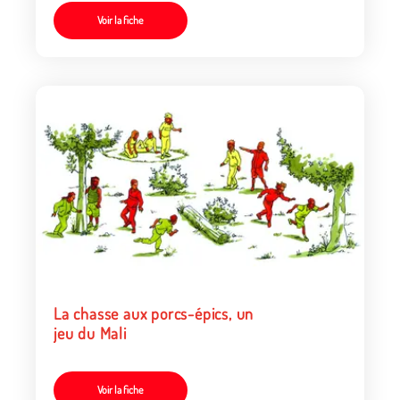
Voir la fiche
La chasse aux porcs-épics, un
jeu du Mali
Voir la fiche