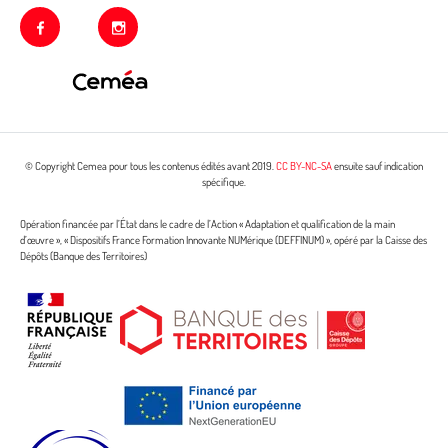
facebook
instagram
© Copyright Cemea pour tous les contenus édités avant 2019.
CC BY-NC-SA
ensuite sauf indication
spécifique.
Opération financée par l’État dans le cadre de l’Action « Adaptation et qualification de la main
d’œuvre », « Dispositifs France Formation Innovante NUMérique (DEFFINUM) », opéré par la Caisse des
Dépôts (Banque des Territoires)