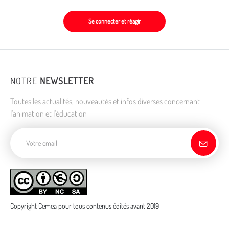
Se connecter et réagir
NOTRE
NEWSLETTER
Toutes les actualités, nouveautés et infos diverses concernant
l'animation et l'éducation
Adresse de courriel
Copyright Cemea pour tous contenus édités avant 2019