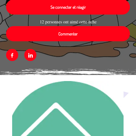
Se connecter et réagir
12 personnes ont aimé cette fiche
Commenter
Facebook
Linkedin
Média secondaire