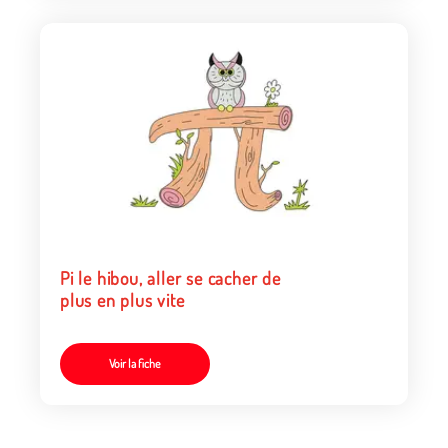
Pi le hibou, aller se cacher de
plus en plus vite
Voir la fiche