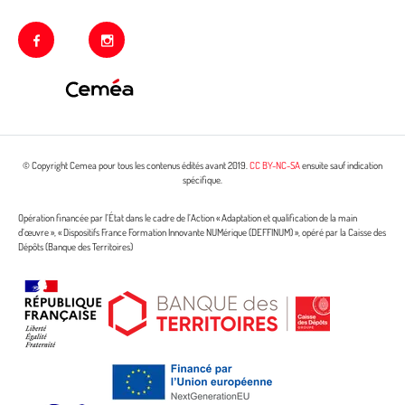
facebook
instagram
© Copyright Cemea pour tous les contenus édités avant 2019.
CC BY-NC-SA
ensuite sauf indication
spécifique.
Opération financée par l’État dans le cadre de l’Action « Adaptation et qualification de la main
d’œuvre », « Dispositifs France Formation Innovante NUMérique (DEFFINUM) », opéré par la Caisse des
Dépôts (Banque des Territoires)