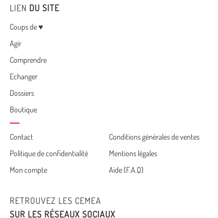
LIEN
DU SITE
Menu
Coups de ♥
Agir
Comprendre
Echanger
Dossiers
Boutique
Cemea
Contact
Conditions générales de ventes
Politique de confidentialité
Mentions légales
footer
Mon compte
Aide (F.A.Q)
RETROUVEZ LES CEMEA
SUR LES RÉSEAUX SOCIAUX