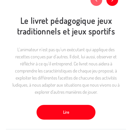
Le livret pédagogique jeux
traditionnels et jeux sportifs
L’animateur n’est pas qu’un exécutant qui applique des
recettes conçues par d’autres. Il doit, lui aussi, observer et
réfléchir à ce qu’il entreprend. Ce livret nous aidera à
comprendre les caractéristiques de chaque jeu proposé, à
exploiter les différentes facettes de chacune des activités
ludiques, à nous adapter aux situations que nous vivons ou à
explorer d'autres manières de jouer.
Lire