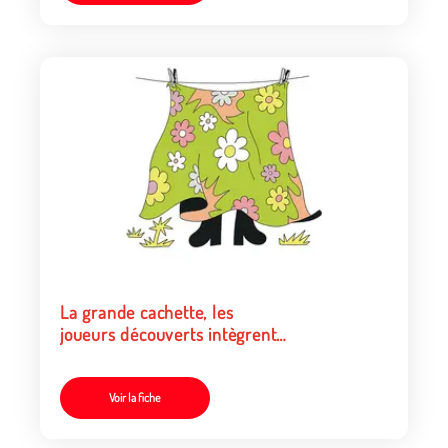
La grande cachette, les
joueurs découverts intègrent
le groupe de chercheurs
Voir la fiche