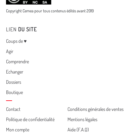
Copyright Cemea pour tous contenus édités avant 2019
LIEN
DU SITE
Menu
Coups de ♥
Agir
Comprendre
Echanger
Dossiers
Boutique
Cemea
Contact
Conditions générales de ventes
Politique de confidentialité
Mentions légales
footer
Mon compte
Aide (F.A.Q)