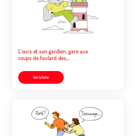
L’ours et son gardien, gare aux
coups de foulard des
chasseurs !
Voir la fiche