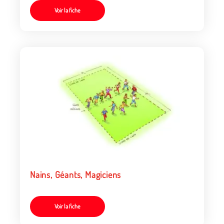
Voir la fiche
Nains, Géants, Magiciens
Voir la fiche