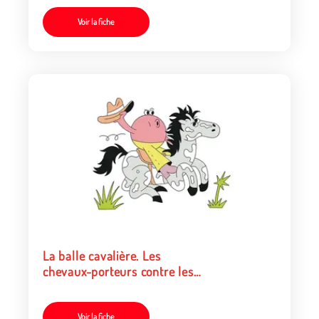
Voir la fiche
La balle cavalière. Les
chevaux-porteurs contre les
cavaliers
Voir la fiche