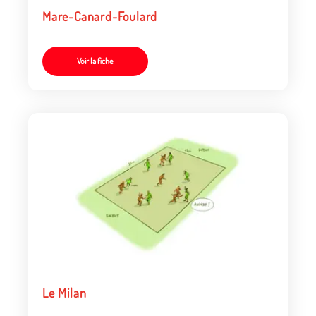
Mare-Canard-Foulard
Voir la fiche
Le Milan