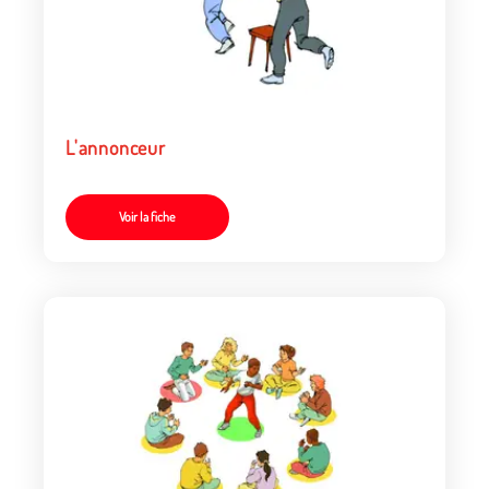
L'annonceur
Voir la fiche