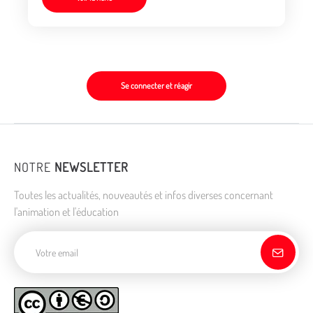
Se connecter et réagir
NOTRE
NEWSLETTER
Toutes les actualités, nouveautés et infos diverses concernant
l'animation et l'éducation
Adresse de courriel