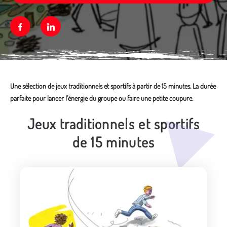
Facebook
Linkedin
Une sélection de jeux traditionnels et sportifs à partir de 15 minutes. La durée
parfaite pour lancer l’énergie du groupe ou faire une petite coupure.
Jeux traditionnels et sportifs
Média secondaire
de 15 minutes