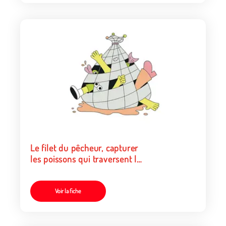
Le filet du pêcheur, capturer
les poissons qui traversent le
cercle
Voir la fiche