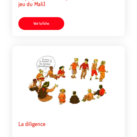
jeu du Mali)
Voir la fiche
La diligence