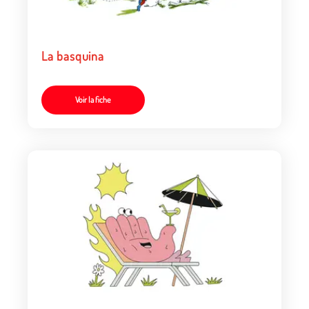
La basquina
Voir la fiche