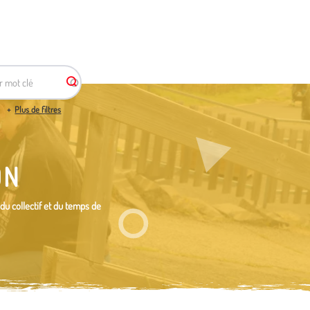
r mot clé
Plus de filtres
ON
 du collectif et du temps de