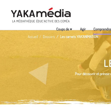
Menu
LA MÉDIATHÈQUE ÉDUC’ACTIVE DES CEMÉA
Coups de ♥
Agir
Comprendr
Aller
Accueil
Dossiers
Les carnets YAK'ANIMATION
au
contenu
principal
L
Pour découvrir et prévoir d