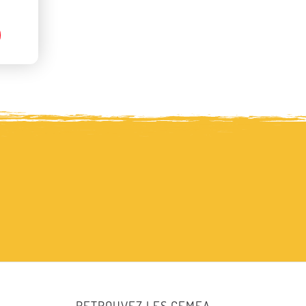
RETROUVEZ LES CEMEA