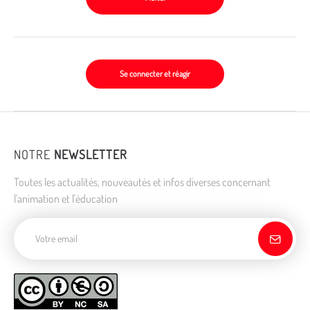
Se connecter et réagir
NOTRE
NEWSLETTER
Toutes les actualités, nouveautés et infos diverses concernant
l'animation et l'éducation
Adresse de courriel