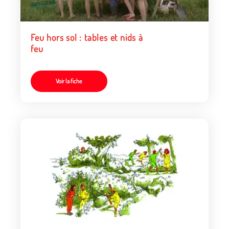
Feu hors sol : tables et nids à
feu
Voir la fiche