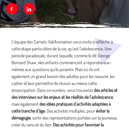
Facebook
Linkedin
Média secondaire
L’équipe des Carnets Yak'Animation vous invite à réfléchir à
cette étape particulière de la vie, qu’est l’adolescence. Une
période paradoxale, durant laquelle, comme le dit George
Bernard Shaw, «les enfants commencent à répondre eux-
mêmes aux questions qu'ils posent». Mais où ils ont
également un grand besoin des adultes pour les rassurer, les
cadrer et leur permettre de réussir au mieux cette
émancipation. Dans ce numéro, vous trouverez
des articles et
des interviews sur les enjeux et les réalités de l’adolescence
,
mais également
des idées pratiques d’activités adaptées à
cette tranche d’âge
. Des activités multiples, pour
éviter la
démagogie
, sortir des représentations portées sur la jeunesse,
créer du sens et du lien.
Des activités pour favoriser la