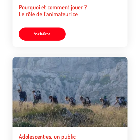
Pourquoi et comment jouer ?
Le rôle de l’animateur.ice
Voir la fiche
Adolescent·es, un public