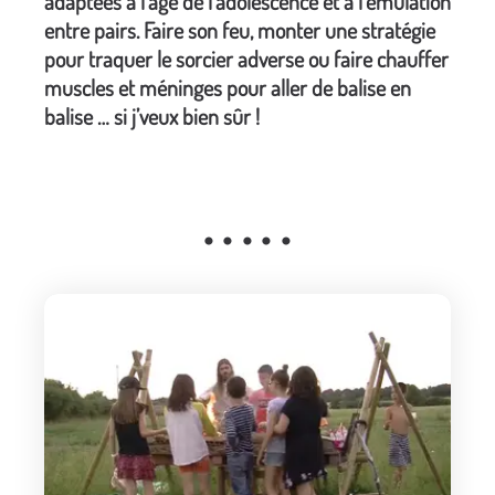
adaptées à l’âge de l’adolescence et à l’émulation
entre pairs. Faire son feu, monter une stratégie
pour traquer le sorcier adverse ou faire chauffer
muscles et méninges pour aller de balise en
balise … si j’veux bien sûr !
• • • • •