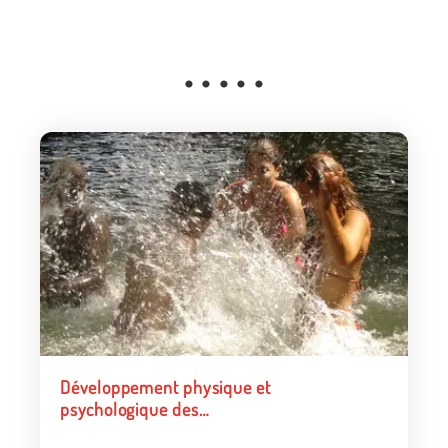
• • • • •
Développement physique et
psychologique des
adolescent·e·s