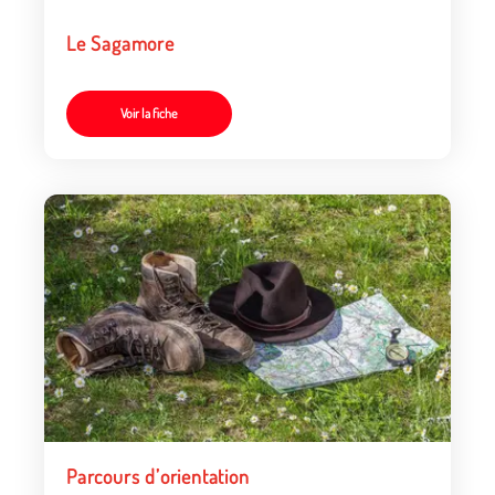
Le Sagamore
Voir la fiche
Parcours d’orientation