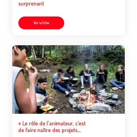
surprenant
Voir la fiche
« Le rôle de l’animateur, c’est
de faire naître des projets
pour les ados »