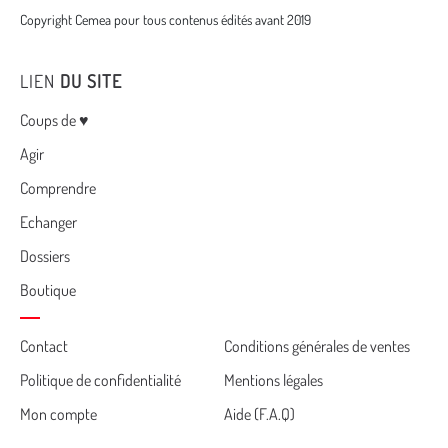
Copyright Cemea pour tous contenus édités avant 2019
LIEN
DU SITE
Menu
Coups de ♥
Agir
Comprendre
Echanger
Dossiers
Boutique
Cemea
Contact
Conditions générales de ventes
Politique de confidentialité
Mentions légales
footer
Mon compte
Aide (F.A.Q)