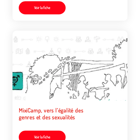
Voir la fiche
MixiCamp, vers l’égalité des
genres et des sexualités
Voir la fiche