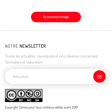
Se connecter et réagir
NOTRE
NEWSLETTER
Toutes les actualités, nouveautés et infos diverses concernant
l'animation et l'éducation
Adresse de courriel
Copyright Cemea pour tous contenus édités avant 2019