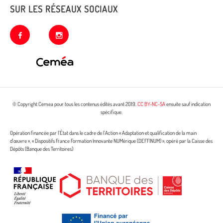
SUR LES RÉSEAUX SOCIAUX
facebook
instagram
© Copyright Cemea pour tous les contenus édités avant 2019.
CC BY-NC-SA
ensuite sauf indication
spécifique.
Opération financée par l’État dans le cadre de l’Action « Adaptation et qualification de la main
d’œuvre », « Dispositifs France Formation Innovante NUMérique (DEFFINUM) », opéré par la Caisse des
Dépôts (Banque des Territoires)