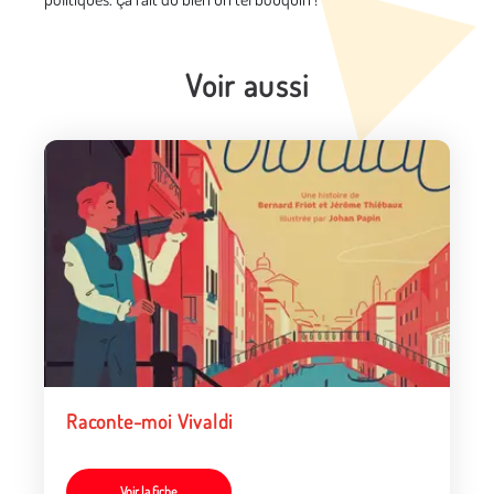
Voir aussi
Raconte-moi Vivaldi
Voir la fiche