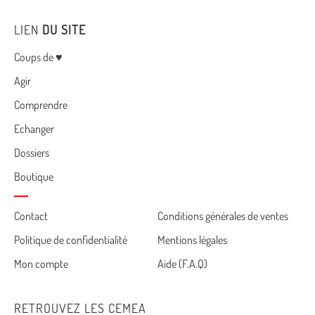
LIEN
DU SITE
Menu
Coups de ♥
Agir
Comprendre
Echanger
Dossiers
Boutique
Cemea
Contact
Conditions générales de ventes
Politique de confidentialité
Mentions légales
footer
Mon compte
Aide (F.A.Q)
RETROUVEZ LES CEMEA