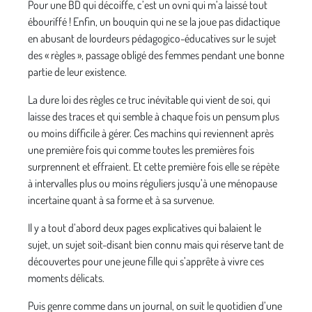
Pour une BD qui décoiffe, c’est un ovni qui m’a laissé tout
ébouriffé ! Enfin, un bouquin qui ne se la joue pas didactique
en abusant de lourdeurs pédagogico-éducatives sur le sujet
des « règles », passage obligé des femmes pendant une bonne
partie de leur existence.
La dure loi des règles ce truc inévitable qui vient de soi, qui
laisse des traces et qui semble à chaque fois un pensum plus
ou moins difficile à gérer. Ces machins qui reviennent après
une première fois qui comme toutes les premières fois
surprennent et effraient. Et cette première fois elle se répète
à intervalles plus ou moins réguliers jusqu’à une ménopause
incertaine quant à sa forme et à sa survenue.
Il y a tout d’abord deux pages explicatives qui balaient le
sujet, un sujet soit-disant bien connu mais qui réserve tant de
découvertes pour une jeune fille qui s’apprête à vivre ces
moments délicats.
Puis genre comme dans un journal, on suit le quotidien d’une