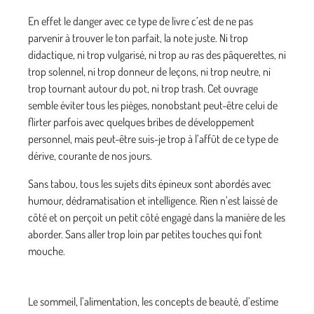
En effet le danger avec ce type de livre c’est de ne pas
parvenir à trouver le ton parfait, la note juste. Ni trop
didactique, ni trop vulgarisé, ni trop au ras des pâquerettes, ni
trop solennel, ni trop donneur de leçons, ni trop neutre, ni
trop tournant autour du pot, ni trop trash. Cet ouvrage
semble éviter tous les pièges, nonobstant peut-être celui de
flirter parfois avec quelques bribes de développement
personnel, mais peut-être suis-je trop à l’affût de ce type de
dérive, courante de nos jours.
Sans tabou, tous les sujets dits épineux sont abordés avec
humour, dédramatisation et intelligence. Rien n’est laissé de
côté et on perçoit un petit côté engagé dans la manière de les
aborder. Sans aller trop loin par petites touches qui font
mouche.
Le sommeil, l’alimentation, les concepts de beauté, d’estime