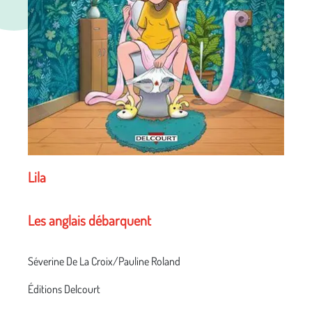
Lila
Les anglais débarquent
Séverine De La Croix/Pauline Roland
Éditions Delcourt