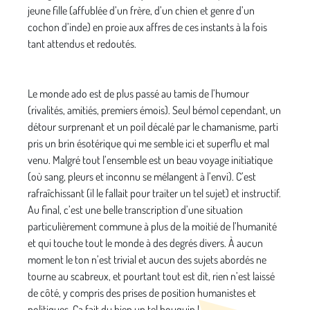
jeune fille (affublée d’un frère, d’un chien et genre d’un
cochon d’inde) en proie aux affres de ces instants à la fois
tant attendus et redoutés.
Le monde ado est de plus passé au tamis de l’humour
(rivalités, amitiés, premiers émois). Seul bémol cependant, un
détour surprenant et un poil décalé par le chamanisme, parti
pris un brin ésotérique qui me semble ici et superflu et mal
venu. Malgré tout l’ensemble est un beau voyage initiatique
(où sang, pleurs et inconnu se mélangent à l’envi). C’est
rafraîchissant (il le fallait pour traiter un tel sujet) et instructif.
Au final, c’est une belle transcription d’une situation
particulièrement commune à plus de la moitié de l’humanité
et qui touche tout le monde à des degrés divers. À aucun
moment le ton n’est trivial et aucun des sujets abordés ne
tourne au scabreux, et pourtant tout est dit, rien n’est laissé
de côté, y compris des prises de position humanistes et
politiques. Ça fait du bien un tel bouquin !