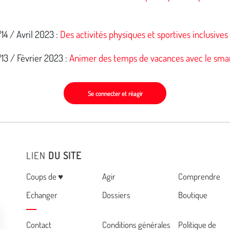
14 / Avril 2023 :
Des activités physiques et sportives inclusives
13 / Février 2023 :
Animer des temps de vacances avec le sm
Se connecter et réagir
LIEN
DU SITE
Menu
Coups de ♥
Agir
Comprendre
Echanger
Dossiers
Boutique
Cemea
Contact
Conditions générales
Politique de