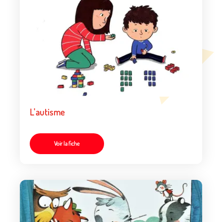
L'autisme
Voir la fiche