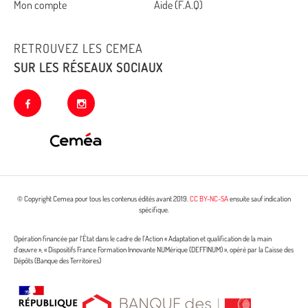
Mon compte
Aide (F.A.Q)
RETROUVEZ LES CEMEA
SUR LES RÉSEAUX SOCIAUX
facebook
instagram
© Copyright Cemea pour tous les contenus édités avant 2019.
CC BY-NC-SA
ensuite sauf indication
spécifique.
Opération financée par l’État dans le cadre de l’Action « Adaptation et qualification de la main
d’œuvre », « Dispositifs France Formation Innovante NUMérique (DEFFINUM) », opéré par la Caisse des
Dépôts (Banque des Territoires)