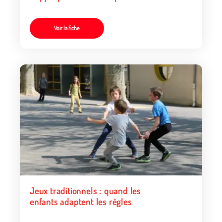
de jeu?
Voir la fiche
Jeux traditionnels : quand les
enfants adaptent les règles