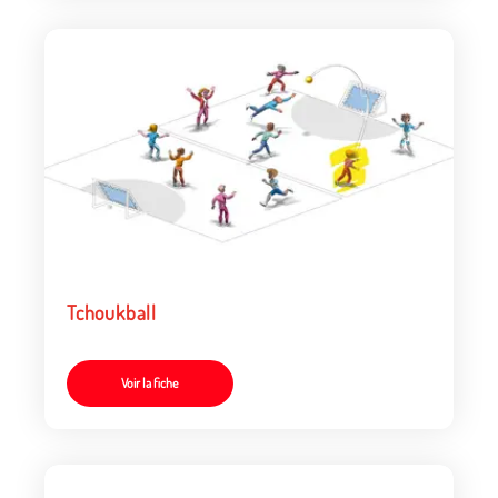
Tchoukball
Voir la fiche