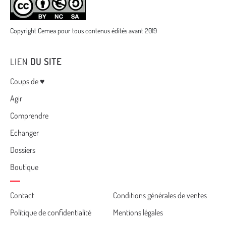
Copyright Cemea pour tous contenus édités avant 2019
LIEN
DU SITE
Menu
Coups de ♥
Agir
Comprendre
Echanger
Dossiers
Boutique
Cemea
Contact
Conditions générales de ventes
Politique de confidentialité
Mentions légales
footer