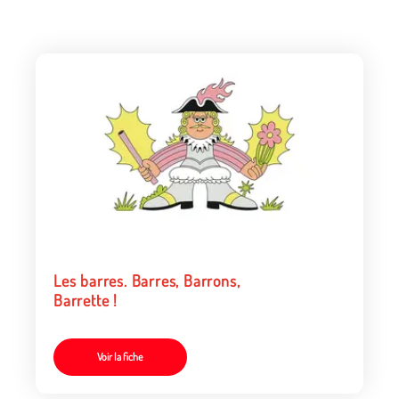
Les barres. Barres, Barrons,
Barrette !
Voir la fiche