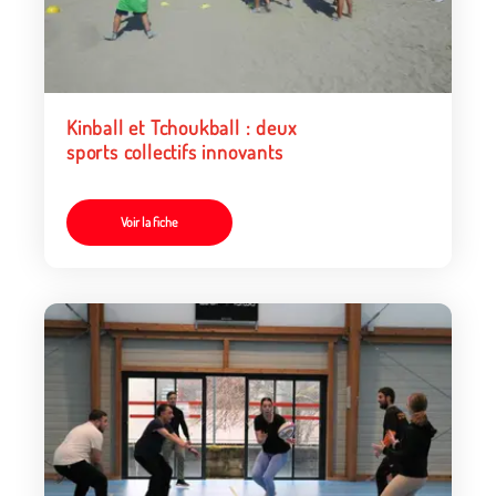
Kinball et Tchoukball : deux
sports collectifs innovants
Voir la fiche