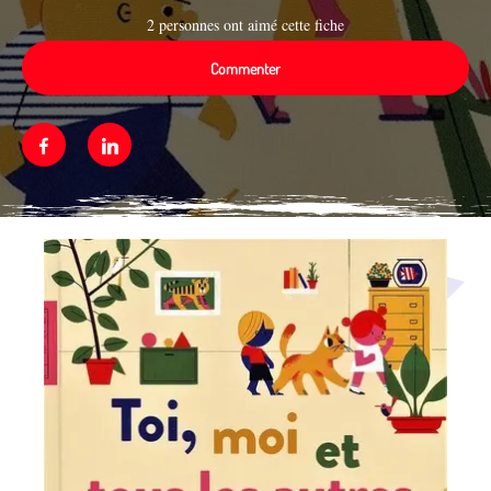
2 personnes ont aimé cette fiche
Commenter
Facebook
Linkedin
Média secondaire