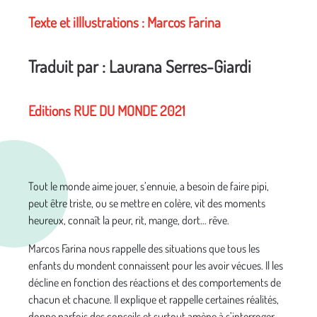
Texte et iIllustrations : Marcos Farina
Traduit par : Laurana Serres-Giardi
Editions RUE DU MONDE 2021
Tout le monde aime jouer, s’ennuie, a besoin de faire pipi,
peut être triste, ou se mettre en colère, vit des moments
heureux, connaît la peur, rit, mange, dort… rêve.
Marcos Farina nous rappelle des situations que tous les
enfants du mondent connaissent pour les avoir vécues. Il les
décline en fonction des réactions et des comportements de
chacun et chacune. Il explique et rappelle certaines réalités,
donne parfois des conseils et surtout amène à s’interroger