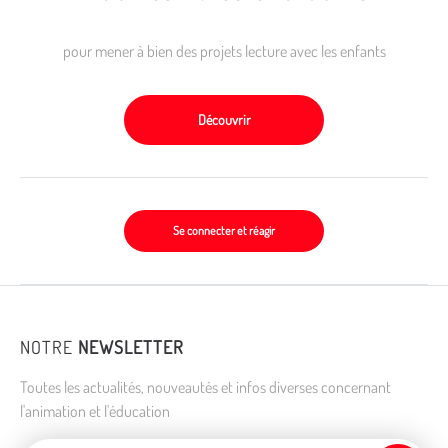
pour mener à bien des projets lecture avec les enfants
Découvrir
Se connecter et réagir
NOTRE
NEWSLETTER
Toutes les actualités, nouveautés et infos diverses concernant
l'animation et l'éducation