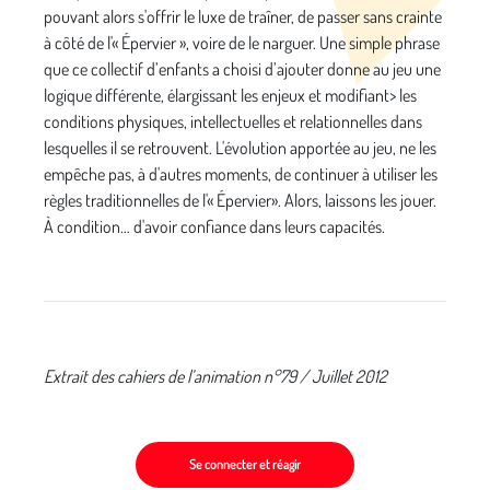
pouvant alors s'offrir le luxe de traîner, de passer sans crainte
à côté de l'« Épervier », voire de le narguer. Une simple phrase
que ce collectif d’enfants a choisi d’ajouter donne au jeu une
logique différente, élargissant les enjeux et modifiant> les
conditions physiques, intellectuelles et relationnelles dans
lesquelles il se retrouvent. L'évolution apportée au jeu, ne les
empêche pas, à d'autres moments, de continuer à utiliser les
règles traditionnelles de l'« Épervier». Alors, laissons les jouer.
À condition… d'avoir confiance dans leurs capacités.
Extrait des cahiers de l’animation n°79 / Juillet 2012
Se connecter et réagir