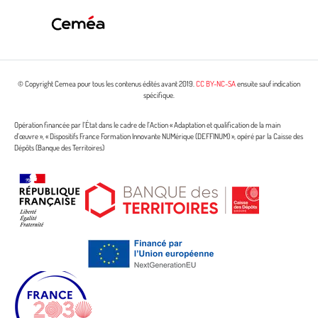
© Copyright Cemea pour tous les contenus édités avant 2019.
CC BY-NC-SA
ensuite sauf indication
spécifique.
Opération financée par l’État dans le cadre de l’Action « Adaptation et qualification de la main
d’œuvre », « Dispositifs France Formation Innovante NUMérique (DEFFINUM) », opéré par la Caisse des
Dépôts (Banque des Territoires)