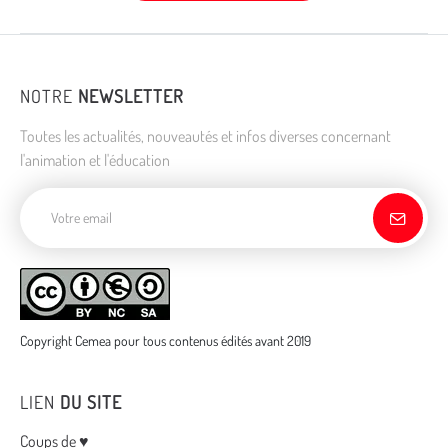
NOTRE
NEWSLETTER
Toutes les actualités, nouveautés et infos diverses concernant
l'animation et l'éducation
Adresse de courriel
Copyright Cemea pour tous contenus édités avant 2019
LIEN
DU SITE
Coups de ♥