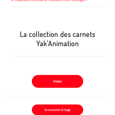
La collection des carnets
Yak'Animation
Visiter
Se connecter et réagir