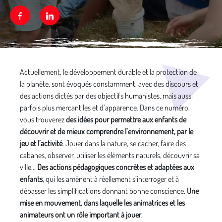
Facebook
Linkedin
Média secondaire
Actuellement, le développement durable et la protection de
la planète, sont évoqués constamment, avec des discours et
des actions dictés par des objectifs humanistes, mais aussi
parfois plus mercantiles et d’apparence. Dans ce numéro,
vous trouverez
des idées pour permettre aux enfants de
découvrir et de mieux comprendre l’environnement, par le
jeu et l’activité
. Jouer dans la nature, se cacher, faire des
cabanes, observer, utiliser les éléments naturels, découvrir sa
ville…
Des actions pédagogiques concrètes et adaptées aux
enfants
, qui les amènent à réellement s’interroger et à
dépasser les simplifications donnant bonne conscience.
Une
mise en mouvement, dans laquelle les animatrices et les
animateurs ont un rôle important à jouer
.