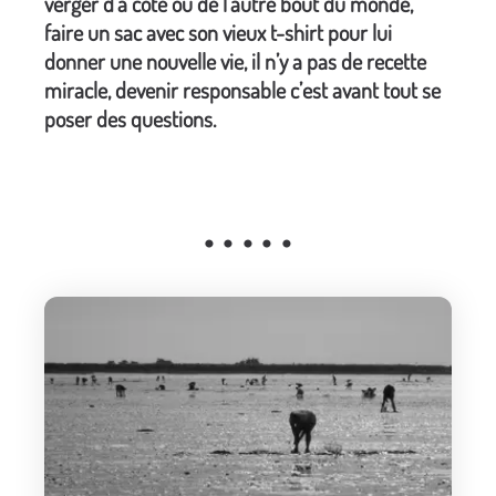
verger d’à côté ou de l’autre bout du monde,
faire un sac avec son vieux t-shirt pour lui
donner une nouvelle vie, il n’y a pas de recette
miracle, devenir responsable c’est avant tout se
poser des questions.
• • • • •