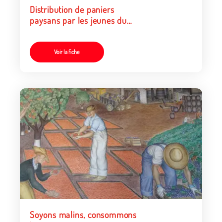
Distribution de paniers
paysans par les jeunes du
Grand Lyon
Voir la fiche
Soyons malins, consommons