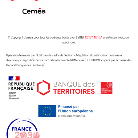
© Copyright Cemea pour tous les contenus édités avant 2019.
CC BY-NC-SA
ensuite sauf indication
spécifique.
Opération financée par l’État dans le cadre de l’Action « Adaptation et qualification de la main
d’œuvre », « Dispositifs France Formation Innovante NUMérique (DEFFINUM) », opéré par la Caisse des
Dépôts (Banque des Territoires)