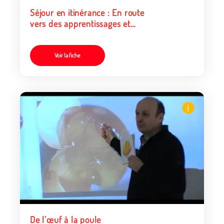
Séjour en itinérance : En route
vers des apprentissages et
des découvertes du côté de
chez soi
Voir la fiche
De l’œuf à la poule