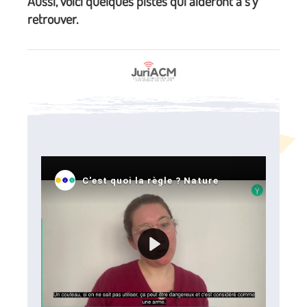
Aussi, voici quelques pistes qui aideront à s’y
retrouver.