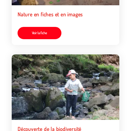
Nature en fiches et en images
Voir la fiche
Découverte de la biodiversité