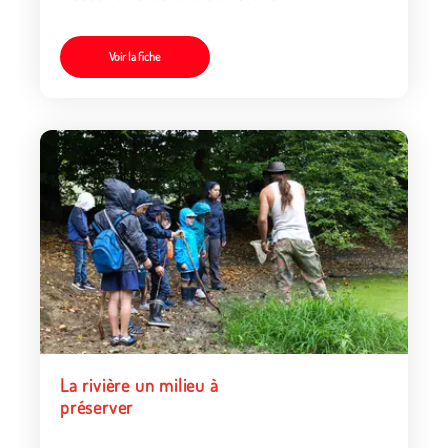
Voir la fiche
La rivière un milieu à
préserver