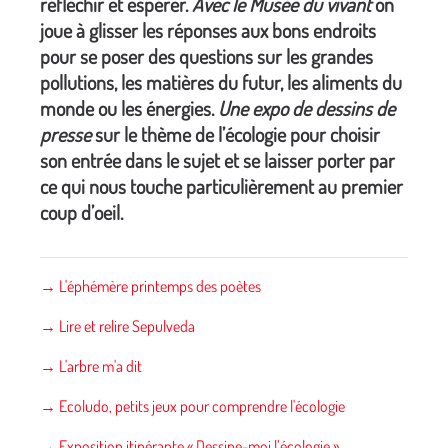
réfléchir et espérer.
Avec le Musée du vivant
on
joue à glisser les réponses aux bons endroits
pour se poser des questions sur les grandes
pollutions, les matières du futur, les aliments du
monde ou les énergies.
Une expo de dessins de
presse
sur le thème de l’écologie pour choisir
son entrée dans le sujet et se laisser porter par
ce qui nous touche particulièrement au premier
coup d’oeil.
→ L'éphémère printemps des poètes
→ Lire et relire Sepulveda
→ L'arbre m'a dit
→ Ecoludo, petits jeux pour comprendre l'écologie
→ Exposition itinérante « Dessine-moi l’écologie »