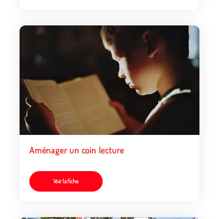
Aménager un coin lecture
Voir la fiche