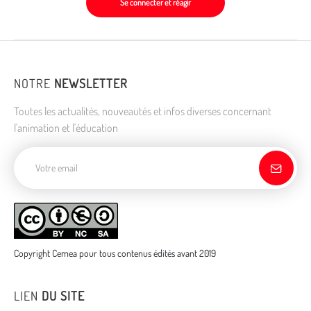
Se connecter et réagir
NOTRE
NEWSLETTER
Toutes les actualités, nouveautés et infos diverses concernant
l'animation et l'éducation
Adresse de courriel
Copyright Cemea pour tous contenus édités avant 2019
LIEN
DU SITE