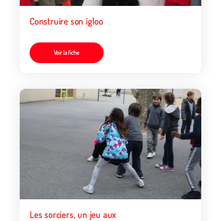
Construire son igloo
Voir la fiche
Les sorciers, un jeu aux