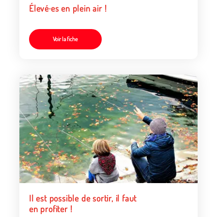
Élevé·es en plein air !
Voir la fiche
Il est possible de sortir, il faut
en profiter !