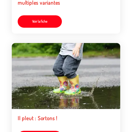
multiples variantes
Voir la fiche
Il pleut : Sortons !