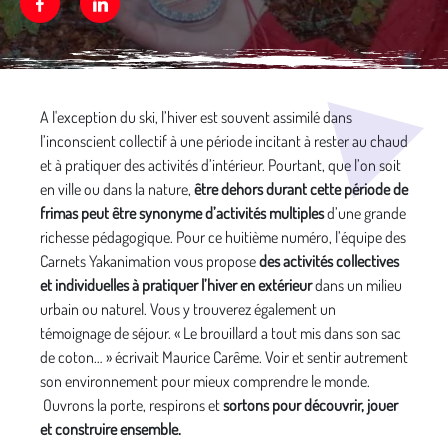
Facebook
Linkedin
A l'exception du ski, l’hiver est souvent assimilé dans
Média secondaire
l’inconscient collectif à une période incitant à rester au chaud
et à pratiquer des activités d’intérieur. Pourtant, que l’on soit
en ville ou dans la nature,
être dehors durant cette période de
frimas peut être synonyme d’activités multiples
d’une grande
richesse pédagogique. Pour ce huitième numéro, l’équipe des
Carnets Yakanimation vous propose
des activités collectives
et individuelles à pratiquer l’hiver en extérieur
dans un milieu
urbain ou naturel. Vous y trouverez également un
témoignage de séjour. « Le brouillard a tout mis dans son sac
de coton… » écrivait Maurice Carême. Voir et sentir autrement
son environnement pour mieux comprendre le monde.
Ouvrons la porte, respirons et
sortons pour découvrir, jouer
et construire ensemble.