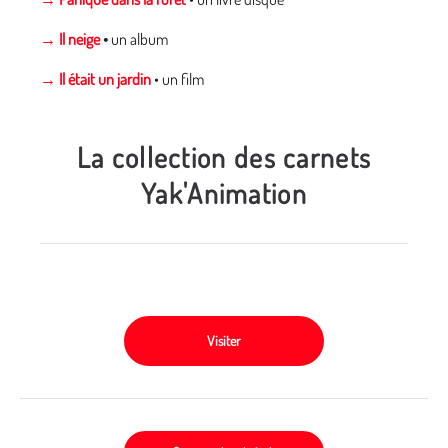
→ Il neige
•
un album
→ Il était un jardin
• un film
La collection des carnets
Yak'Animation
Visiter