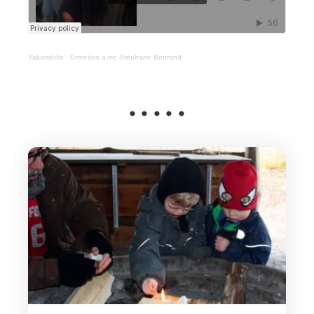
Yakamédia
·
Entretien avec Stephane Bertrand
• • • • •