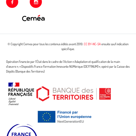
facebook
instagram
© Copyright Cemea pour tous les contenus édités avant 2019.
CC BY-NC-SA
ensuite sauf indication
spécifique.
Opération financée par l’État dans le cadre de l’Action « Adaptation et qualification de la main
d’œuvre », « Dispositifs France Formation Innovante NUMérique (DEFFINUM) », opéré par la Caisse des
Dépôts (Banque des Territoires)