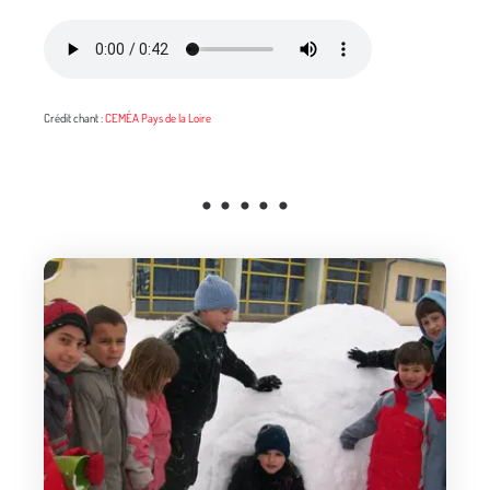
Crédit chant :
CEMÉA Pays de la Loire
• • • • •