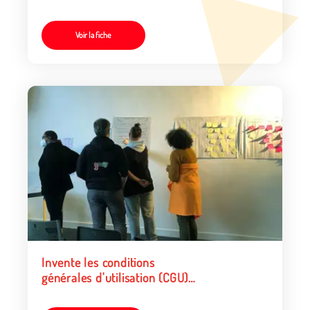
Voir la fiche
Invente les conditions
générales d'utilisation (CGU)
de ton réseau social