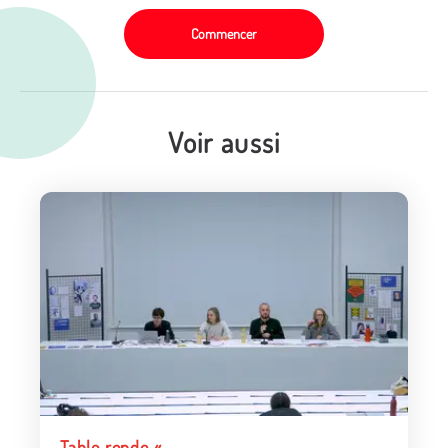
Commencer
Voir aussi
Table ronde «