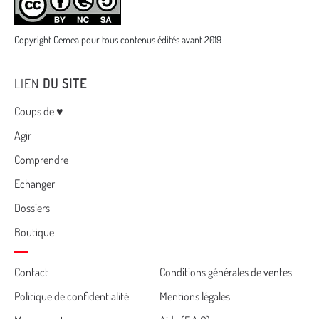
Copyright Cemea pour tous contenus édités avant 2019
LIEN
DU SITE
Menu
Coups de ♥
Agir
Comprendre
Echanger
Dossiers
Boutique
Cemea
Contact
Conditions générales de ventes
Politique de confidentialité
Mentions légales
footer