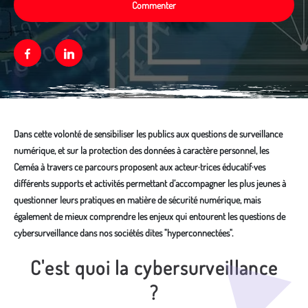
Commenter
Facebook
Linkedin
Dans cette volonté de sensibiliser les publics aux questions de surveillance
numérique, et sur la protection des données à caractère personnel, les
Ceméa à travers ce parcours proposent aux acteur·trices éducatif·ves
différents supports et activités permettant d’accompagner les plus jeunes à
questionner leurs pratiques en matière de sécurité numérique, mais
également de mieux comprendre les enjeux qui entourent les questions de
cybersurveillance dans nos sociétés dites "hyperconnectées".
C'est quoi la cybersurveillance
Média secondaire
?