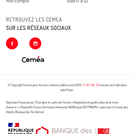
Mon compte
Aide (F.A.Q)
RETROUVEZ LES CEMEA
SUR LES RÉSEAUX SOCIAUX
facebook
instagram
© Copyright Cemea pour tous les contenus édités avant 2019.
CC BY-NC-SA
ensuite sauf indication
spécifique.
Opération financée par l’État dans le cadre de l’Action « Adaptation et qualification de la main
d’œuvre », « Dispositifs France Formation Innovante NUMérique (DEFFINUM) », opéré par la Caisse des
Dépôts (Banque des Territoires)