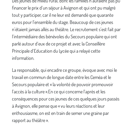
Des jeunes de milieu rural, dont les familles n’auraient pas pu
financer le prix d’un séjour à Avignon et qui ont pu malgré
tout y participer, car il ne leur est demandé que quarante
euros pour l’ensemble du stage. Beaucoup de ces jeunes
n’étaient jamais allés au théâtre. Le recrutement s’est fait par
l’intermédiaire des bénévoles du Secours populaire qui ont
parlé autour d’eux de ce projet et avec la Conseillère
Principale d’Education du Lycée qui a relayé cette
information.
La responsable, qui encadre ce groupe, évoque avec moi le
travail en commun de longue date entre les Ceméa et le
Secours populaire et « la volonté de pouvoir promouvoir
l’accès à la culture ».En ce qui concerne l’après et les
conséquences pour ces jeunes de ces quelques jours passés
à Avignon, elle pense que « vu leurs réactions et leur
enthousiasme, on est en train de semer une graine par
rapport au théâtre ».