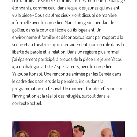
l’extraordinaire se mêle à l’ordinaire. Des moments de partage
étonnants, comme celui dans lequel des jeunes qui avaient
vu la pièce « Sous d'autres cieux » ont discuté de manière
informelle avec le comédien Marc Lamigeon, pendant le
goûter, dans la cour de l’école où ils logeaient. Un
environnement familier et décontextualisant par rapport à la
scène et au théâtre et qui a certainement joué un rôle dans la
liberté de parole et la relation. Dans un registre plus formel,
j’ai également participé, à propos de la pièce « le jeune Yacou
», à un dialogue artiste / spectateurs, avec le comédien
Yakouba Konaté. Une rencontre animée par les Ceméa dans
le cadre des « ateliers de la pensée », inclus dans la
programmation du festival. Un moment fort de réflexion sur
l’immigration et la réalité des réfugiés, surtout dans le
contexte actuel.