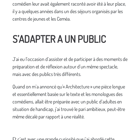
comédien leur avait également raconté avoir été à leur place,
il y a quelques années dans un des séjours organisés par les
centres de jeunes et les Ceméa.
S’ADAPTER A UN PUBLIC
J’ai eu l’occasion d’assister et de participer à des moments de
préparation et de réflexion autour d’un même spectacle,
mais avec des publics très différents.
Quand on m’a annoncé qu’« Architecture » une pièce longue
et essentiellement basée sur le texte et les monologues des
comédiens, allait être préparée avec un public d’adultes en
situation de handicap, j’ai trouvé le pari ambitieux, peut-être
même décalé par rapport à une réalité.
Et c’est avec une grande curiosité que j’ai abordé cette