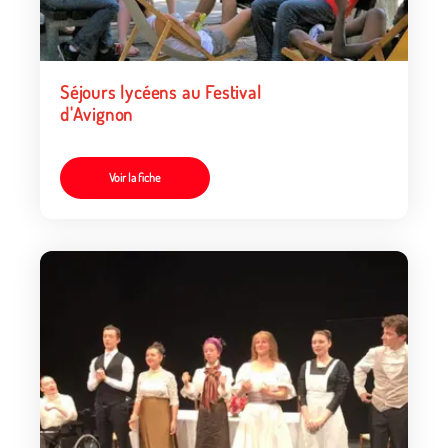
Séjours lycéens au Festival
d'Avignon
Voir la fiche