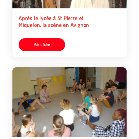
Après le lycée à St Pierre et
Miquelon, la scène en Avignon
Voir la fiche