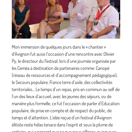
Mon immersion de quelques jours dans le « chantier »
d’Avignon fut aussi l’occasion d’une rencontre avec Olivier
Py, le directeur du Festival, lors d’une journée organisée par
les Ceméa à destination de partenaires comme: Canopé
(réseau de ressources et d’accompagnement pédagogique),
le Secours populaire, France terre d’asile, des collectivités
territoriales... Le temps d’un repas, pris en commun au self de
l’un des lieux d’accueil, avec les jeunes des séjours, ou de
manière plus formelle, ce fut l’occasion de parler d’Education
populaire, de prise en compte et de respect du public, de
temps et d’attention. L’idée reçue d’un festival d’Avignon
élitiste reste hélas tenace dans l’esprit et sous la plume de
certains, qui « pensent que ce que nous offrons, puisque ce