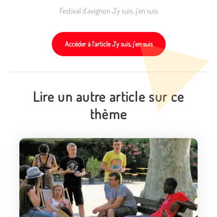
Festival d'avignon J'y suis, j'en suis
Accéder à l'article J'y suis, j'en suis
Lire un autre article sur ce
thème