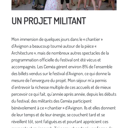
UN PROJET MILITANT
Mon immersion de quelques jours dans le « chantier »
d’Avignon a beaucoup tourné autour de la pièce «
Architecture », mais de nombreux autres spectacles de la
programmation officielle du festival ont été vécus et
accompagnés. Les Ceméa gèrent environ 8% de l’ensemble
des billets vendus sur le festival d’Avignon, ce qui donne la
mesure de l’envergure du projet. Mon séjour m’a permis
d’entrevoir la richesse multiple de ces accueils et de mieux
percevoir ce qui fait, qu’année après année, depuis les débuts
du festival, des militants des Ceméa participent
bénévolement à ce « chantier » d’Avignon. Ils et elles donnent
de leur temps et de leur énergie, se couchent tard et se
réveillent tôt, sont fatigués.es et pourtant apprécient ces