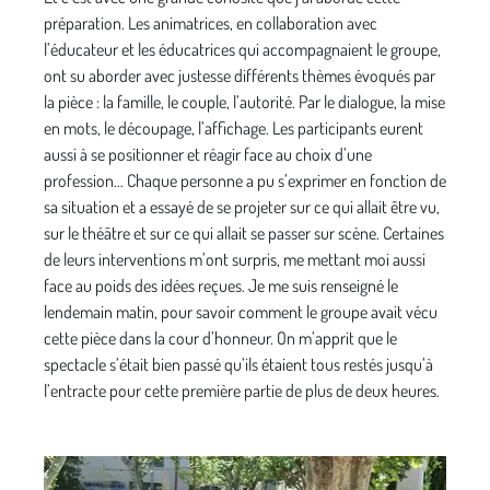
préparation. Les animatrices, en collaboration avec
l’éducateur et les éducatrices qui accompagnaient le groupe,
ont su aborder avec justesse différents thèmes évoqués par
la pièce : la famille, le couple, l’autorité. Par le dialogue, la mise
en mots, le découpage, l’affichage. Les participants eurent
aussi à se positionner et réagir face au choix d’une
profession… Chaque personne a pu s’exprimer en fonction de
sa situation et a essayé de se projeter sur ce qui allait être vu,
sur le théâtre et sur ce qui allait se passer sur scène. Certaines
de leurs interventions m’ont surpris, me mettant moi aussi
face au poids des idées reçues. Je me suis renseigné le
lendemain matin, pour savoir comment le groupe avait vécu
cette pièce dans la cour d’honneur. On m’apprit que le
spectacle s’était bien passé qu’ils étaient tous restés jusqu’à
l’entracte pour cette première partie de plus de deux heures.