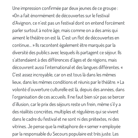
Une impression confirmée par deux jeunes de ce groupe :
«On a fait énormément de découvertes sur le festival
d’Avignon, ce n’est pas un festival dont on entend forcément
parler surtout à notre âge, mais comme on a des amis qui
aiment le théâtre on est là. C’est un flot de découvertes en
continue… » Ils racontent également être marqués par la
diversité des publics avec lesquels ils partagent ce séjour. Ils
s’attendaient à des différences d’âges et de régions, mais
découvrent aussi l’international et des langues différentes. «
C’est assez incroyable, car on est tous là dans les mêmes
lieux, dans les mêmes conditions et réunis par le théâtre. » La
volonté d’ouverture culturelle est là, depuis des années, dans
l’organisation de ces accueils. Il ne faut bien sûr pas se bercer
d’illusion, car le prix des séjours reste un frein, même s’il y a
des réalités concrètes, multiples et régulières qui se vivent
dans le cadre du festival et ne sont ni des prétextes, ni des
vitrines. Je pense que la métaphore de « semer » employée
par la responsable du Secours populaire est très juste. Les