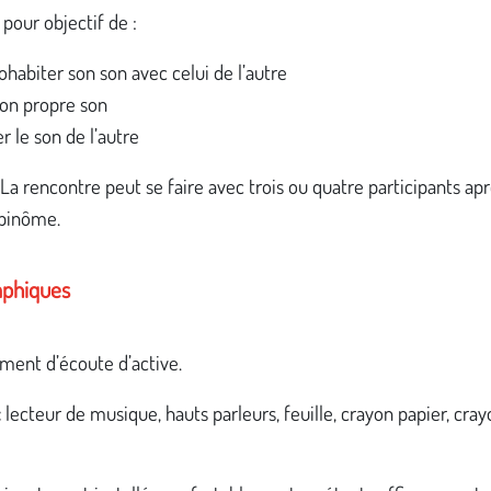
pour objectif de :
cohabiter son son avec celui de l’autre
son propre son
r le son de l’autre
 La rencontre peut se faire avec trois ou quatre participants aprè
 binôme.
aphiques
ment d’écoute d’active.
:
lecteur de musique, hauts parleurs, feuille, crayon papier, cra