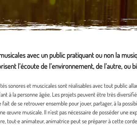
t musicales avec un public pratiquant ou non la mus
sent l’écoute de l’environnement, de l’autre, ou bi
ités sonores et muscicales sont réalisables avec tout public alla
ant à la personne âgée. Les projets peuvent être très diversifié
 fait de se retrouver ensemble pour jouer, partager, à la possibi
une œuvre musicale. Il n'est pas nécessaire de posséder une ex
ère, tout·e animateur, animatrice peut se préparer à cette corde