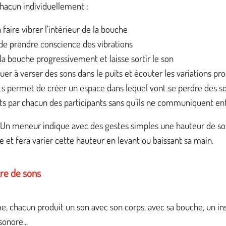
hacun individuellement :
 faire vibrer l’intérieur de la bouche
de prendre conscience des vibrations
la bouche progressivement et laisse sortir le son
uer à verser des sons dans le puits et écouter les variations pro
ts permet de créer un espace dans lequel vont se perdre des s
ts par chacun des participants sans qu’ils ne communiquent en
. Un meneur indique avec des gestes simples une hauteur de s
t fera varier cette hauteur en levant ou baissant sa main.
re de sons
e, chacun produit un son avec son corps, avec sa bouche, un in
sonore...