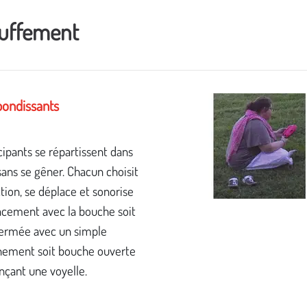
uffement
bondissants
cipants se répartissent dans
sans se gêner. Chacun choisit
tion, se déplace et sonorise
acement avec la bouche soit
ermée avec un simple
ement soit bouche ouverte
nçant une voyelle.