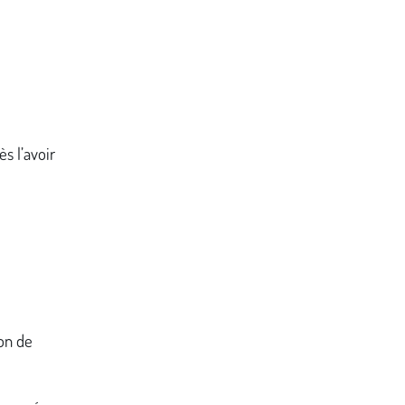
s l’avoir
yon de