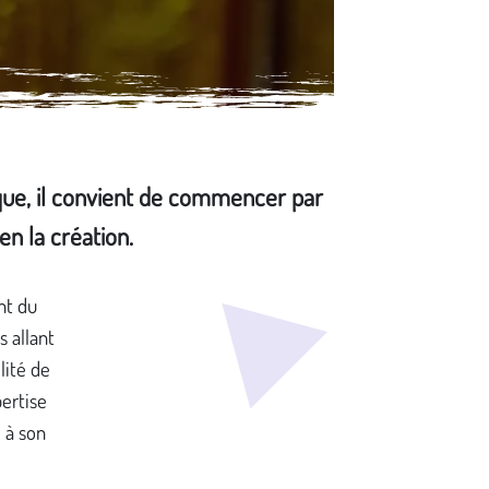
ique, il convient de commencer par
en la création.
nt du
s allant
lité de
pertise
 à son