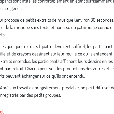
icipants sont installés confortablement en étant suffisamment
as se gêner.
r propose de petits extraits de musique (environ 30 secondes)
ce de la musique sans texte et non issu du patrimoine connu d
nts.
es quelques extraits (quatre devraient suffire), les participan
ille et de crayons dessinent sur leur feuille ce qu'ils entendent.
extraits entendus, les participants affichent leurs dessins en les
t par extrait. Chacun peut voir les productions des autres et le
nts peuvent échanger sur ce qu'ils ont entendu.
 Après un travail d’enregistrement préalable, on peut diffuser d
enregistrés par des petits groupes.
et