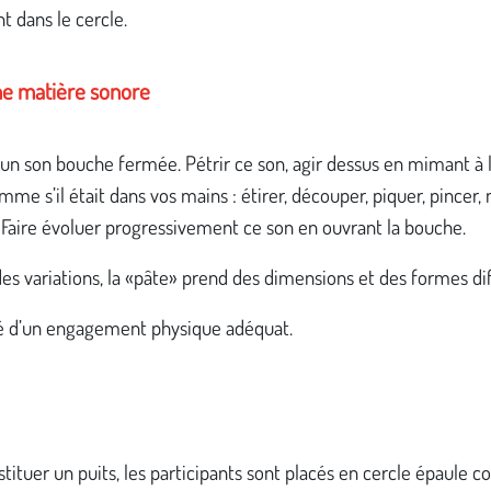
 dans le cercle.
ne matière sonore
un son bouche fermée. Pétrir ce son, agir dessus en mimant à l
me s’il était dans vos mains : étirer, découper, piquer, pincer, 
.. Faire évoluer progressivement ce son en ouvrant la bouche.
es variations, la «pâte» prend des dimensions et des formes di
é d’un engagement physique adéquat.
tituer un puits, les participants sont placés en cercle épaule c