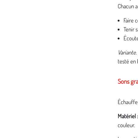
Chacun a 
Faire 
Tenir 
Écoute
Variante
.
testé en
Sons gr
Échauffe
Matériel 
couleur.