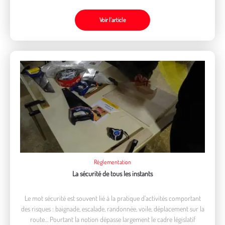
Voir l’article
Règlementation
La sécurité de tous les instants
Le mot sécurité est souvent lié à la pratique d’activités comportant
des risques : baignade, escalade, randonnée, voile, déplacement sur la
route… Pourtant la notion dépasse largement le cadre législatif