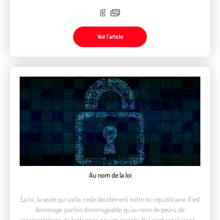
Voir l’article
Au nom de la loi
La loi, la seule qui vaille, reste décidément notre loi républicaine. Il est
dommage, parfois dommageable, qu’au nom de peurs, de
représentations, de fantasmes, on s’en invente. Nul n’est censé ignorer