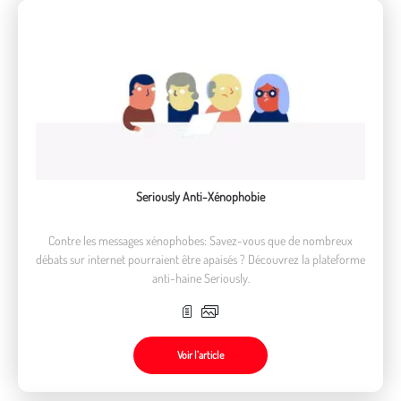
Seriously Anti-Xénophobie
Contre les messages xénophobes: Savez-vous que de nombreux
débats sur internet pourraient être apaisés ? Découvrez la plateforme
anti-haine Seriously.
Voir l’article