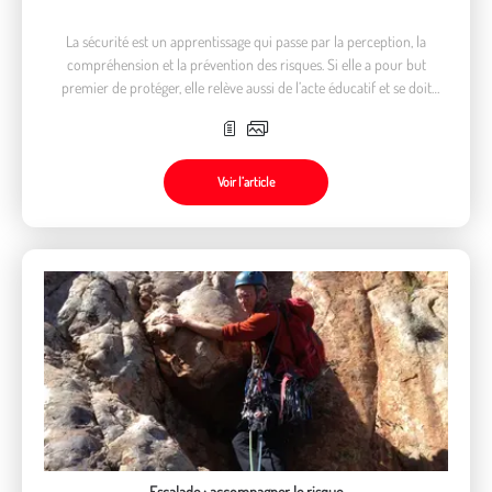
La sécurité est un apprentissage qui passe par la perception, la
compréhension et la prévention des risques. Si elle a pour but
premier de protéger, elle relève aussi de l’acte éducatif et se doit
d'être porteuse de sens
Voir l’article
Escalade : accompagner le risque