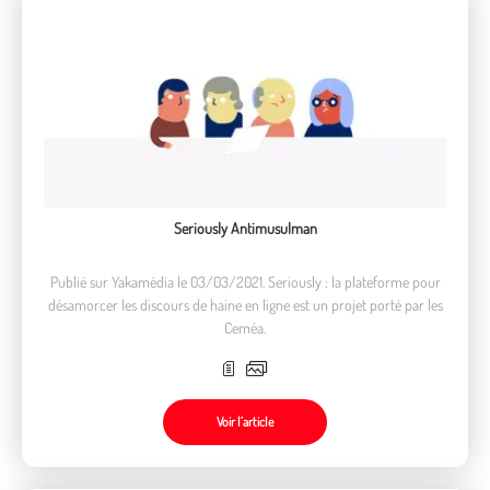
Seriously Antimusulman
Publié sur Yakamédia le 03/03/2021. Seriously : la plateforme pour
désamorcer les discours de haine en ligne est un projet porté par les
Ceméa.
Voir l’article