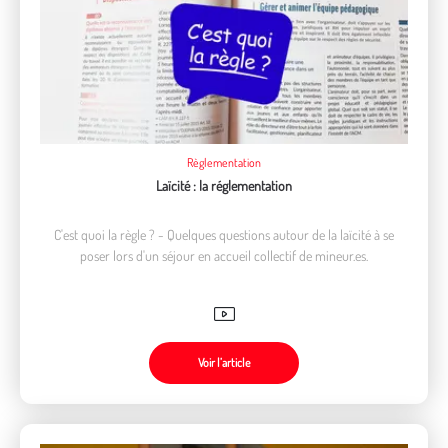
Règlementation
Laïcité : la réglementation
C'est quoi la règle ? - Quelques questions autour de la laïcité à se
poser lors d'un séjour en accueil collectif de mineur.es.
Voir l’article