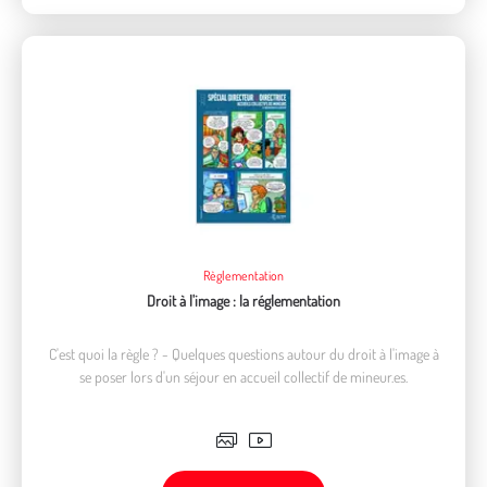
Règlementation
Droit à l'image : la réglementation
C'est quoi la règle ? - Quelques questions autour du droit à l'image à
se poser lors d'un séjour en accueil collectif de mineur.es.