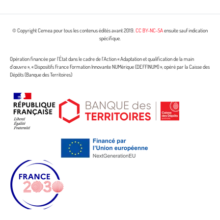
© Copyright Cemea pour tous les contenus édités avant 2019.
CC BY-NC-SA
ensuite sauf indication
spécifique.
Opération financée par l’État dans le cadre de l’Action « Adaptation et qualification de la main
d’œuvre », « Dispositifs France Formation Innovante NUMérique (DEFFINUM) », opéré par la Caisse des
Dépôts (Banque des Territoires)