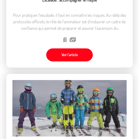
Pour pratiquer l’escalade, il faut en connaître les risques. Au-delà des
protocoles officiels, le rôle de l’animateur est d'instaurer un cadre de
confiance qui permet de préparer et assurer l'ascension du
pratiquant quel que soit son niveau
Voir l’article