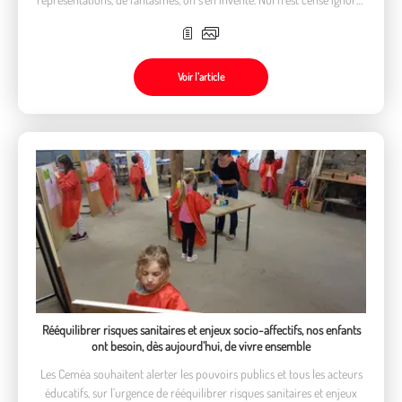
la loi… En effet… Mais la « vraie » !
Voir l’article
Rééquilibrer risques sanitaires et enjeux socio-affectifs, nos enfants
ont besoin, dès aujourd’hui, de vivre ensemble
Les Ceméa souhaitent alerter les pouvoirs publics et tous les acteurs
éducatifs, sur l’urgence de rééquilibrer risques sanitaires et enjeux