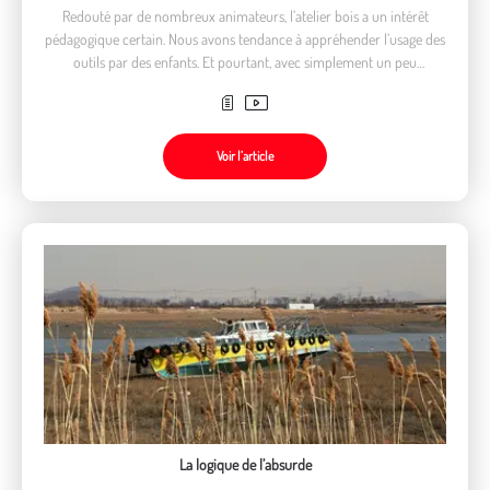
Redouté par de nombreux animateurs, l’atelier bois a un intérêt
pédagogique certain. Nous avons tendance à appréhender l’usage des
outils par des enfants. Et pourtant, avec simplement un peu
d’organisation l’atelier bois dévoile toute sa richesse éducative.
Voir l’article
La logique de l’absurde