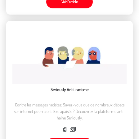
Voir l’article
Seriously Anti-racisme
Contre les messages racistes: Savez-vous que de nombreux débats
sur internet pourraient être apaisés ? Découvrez la plateforme anti-
haine Seriously.