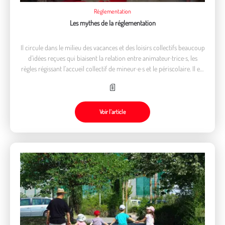
Règlementation
Les mythes de la réglementation
Il circule dans le milieu des vacances et des loisirs collectifs beaucoup
d’idées reçues qui biaisent la relation entre animateur·trice·s, les
règles régissant l’accueil collectif de mineur·e·s et le périscolaire. Il est
plus que nécessaire de les battre en brèche
Voir l’article