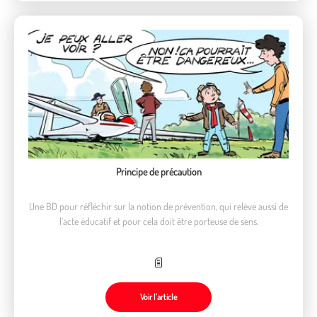
Principe de précaution
Une BD pour réfléchir sur la notion de prévention, qui relève aussi de
l’acte éducatif et pour cela doit être porteuse de sens.
Voir l’article