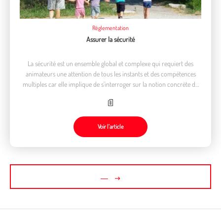
Règlementation
Assurer la sécurité
La sécurité est un ensemble global et complexe qui requiert des
animateurs une attention de tous les instants et des compétences
multiples car elle implique de s'interroger sur la notion concrète de
risque liée aux individus, à l’activité, au fonctionnement et à la
législation
Voir l’article