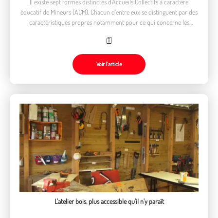
Il existe sept formes distinctes d’Accueils Collectifs à caractère
éducatif de Mineurs (ACM). Chacun d’entre eux se distinguent par des
caractéristiques propres notamment pour ce qui concerne les
conditions d’encadrement.
Voir l’article
L'atelier bois, plus accessible qu'il n'y paraît