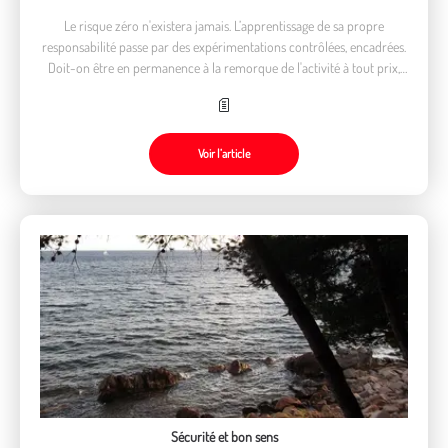
Le risque zéro n'existera jamais. L’apprentissage de sa propre
responsabilité passe par des expérimentations contrôlées, encadrées.
Doit-on être en permanence à la remorque de l'activité à tout prix,
moderne, à la mode? Il y a tellement d'autres enjeux!
Voir l’article
Sécurité et bon sens