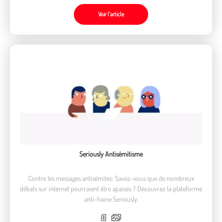
Voir l’article
Seriously Antisémitisme
Contre les messages antisémites: Savez-vous que de nombreux
débats sur internet pourraient être apaisés ? Découvrez la plateforme
anti-haine Seriously.