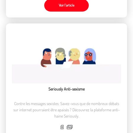
Voir l’article
Seriously Anti-sexisme
Contre les messages sexistes: Savez-vous que de nombreux débats
sur internet pourraient être apaisés ? Découvrez la plateforme anti-
haine Seriously.