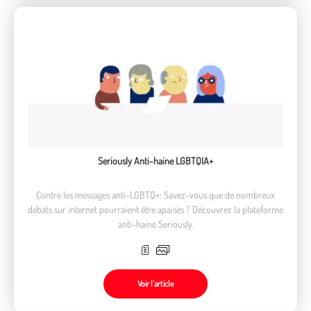
Seriously Anti-haine LGBTQIA+
Contre les messages anti-LGBTQ+: Savez-vous que de nombreux
débats sur internet pourraient être apaisés ? Découvrez la plateforme
anti-haine Seriously.
Voir l’article