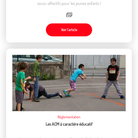
socio-affectifs pour les jeunes enfants !
Voir l’article
Règlementation
Les ACM à caractère éducatif