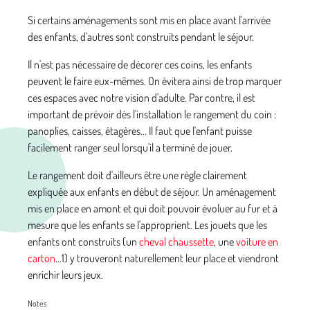
Si certains aménagements sont mis en place avant l'arrivée
des enfants, d'autres sont construits pendant le séjour.
Il n'est pas nécessaire de décorer ces coins, les enfants
peuvent le faire eux-mêmes. On évitera ainsi de trop marquer
ces espaces avec notre vision d'adulte. Par contre, il est
important de prévoir dès l'installation le rangement du coin :
panoplies, caisses, étagères... Il faut que l'enfant puisse
facilement ranger seul lorsqu'il a terminé de jouer.
Le rangement doit d'ailleurs être une règle clairement
expliquée aux enfants en début de séjour. Un aménagement
mis en place en amont et qui doit pouvoir évoluer au fur et à
mesure que les enfants se l'approprient. Les jouets que les
enfants ont construits (un
cheval chaussette
, une
voiture en
carton
...1) y trouveront naturellement leur place et viendront
enrichir leurs jeux.
Notes