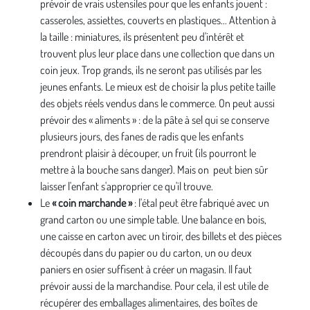
prévoir de vrais ustensiles pour que les enfants jouent :
casseroles, assiettes, couverts en plastiques... Attention à
la taille : miniatures, ils présentent peu d'intérêt et
trouvent plus leur place dans une collection que dans un
coin jeux. Trop grands, ils ne seront pas utilisés par les
jeunes enfants. Le mieux est de choisir la plus petite taille
des objets réels vendus dans le commerce. On peut aussi
prévoir des « aliments » : de la pâte à sel qui se conserve
plusieurs jours, des fanes de radis que les enfants
prendront plaisir à découper, un fruit (ils pourront le
mettre à la bouche sans danger). Mais on peut bien sûr
laisser l'enfant s'approprier ce qu'il trouve.
Le
« coin marchande »
: l'étal peut être fabriqué avec un
grand carton ou une simple table. Une balance en bois,
une caisse en carton avec un tiroir, des billets et des pièces
découpés dans du papier ou du carton, un ou deux
paniers en osier suffisent à créer un magasin. Il faut
prévoir aussi de la marchandise. Pour cela, il est utile de
récupérer des emballages alimentaires, des boîtes de