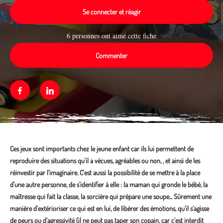
Se connecter et réagir
6 personnes ont aimé cette fiche
Commenter
Facebook
Linkedin
Ces jeux sont importants chez le jeune enfant car ils lui permettent de
reproduire des situations qu'il a vécues, agréables ou non, , et ainsi de les
réinvestir par l’imaginaire. C'est aussi la possibilité de se mettre à la place
d'une autre personne, de s'identifier à elle : la maman qui gronde le bébé, la
maîtresse qui fait la classe, la sorcière qui prépare une soupe... Sûrement une
manière d'extérioriser ce qui est en lui, de libérer des émotions, qu’il s’agisse
de peurs ou d’agressivité (il ne peut pas taper son copain, car c'est interdit