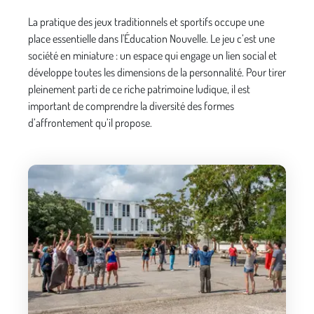
La pratique des jeux traditionnels et sportifs occupe une
place essentielle dans l'Éducation Nouvelle. Le jeu c’est une
société en miniature : un espace qui engage un lien social et
développe toutes les dimensions de la personnalité. Pour tirer
pleinement parti de ce riche patrimoine ludique, il est
important de comprendre la diversité des formes
d’affrontement qu’il propose.