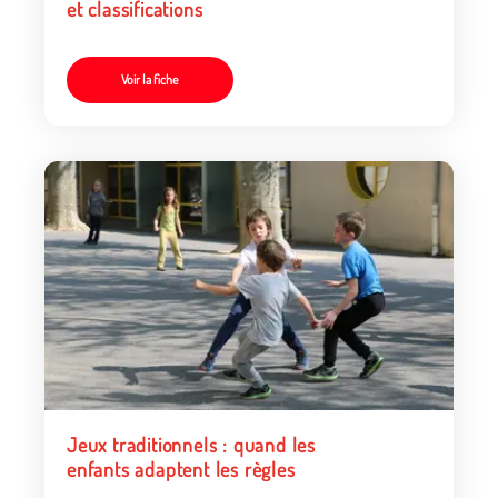
et classifications
Voir la fiche
Jeux traditionnels : quand les
enfants adaptent les règles