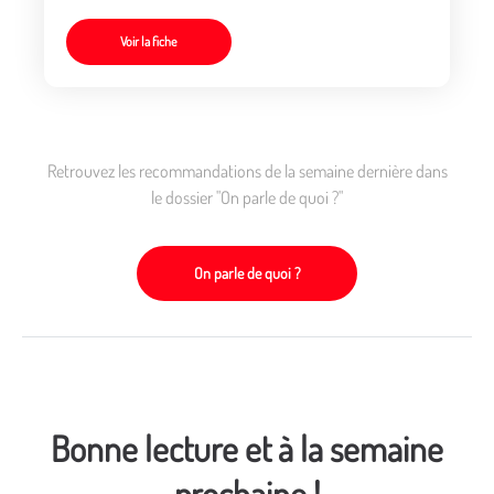
Voir la fiche
Retrouvez les recommandations de la semaine dernière dans
le dossier "On parle de quoi ?"
On parle de quoi ?
Bonne lecture et à la semaine
prochaine !