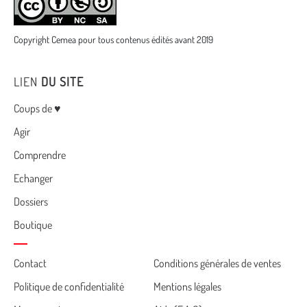
Copyright Cemea pour tous contenus édités avant 2019
LIEN
DU SITE
Menu
Coups de ♥
Agir
Comprendre
Echanger
Dossiers
Boutique
Cemea
Contact
Conditions générales de ventes
Politique de confidentialité
Mentions légales
footer