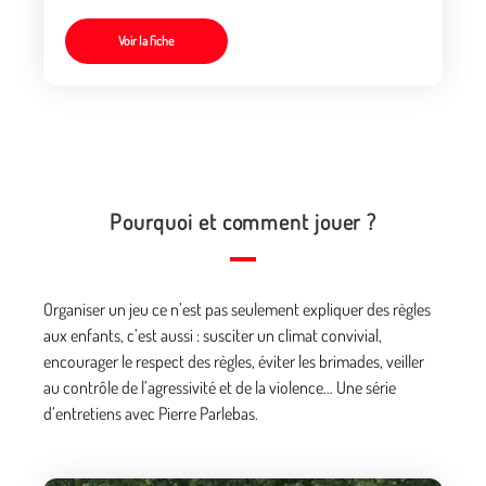
Voir la fiche
Pourquoi et comment jouer ?
Organiser un jeu ce n’est pas seulement expliquer des règles
aux enfants, c’est aussi : susciter un climat convivial,
encourager le respect des règles, éviter les brimades, veiller
au contrôle de l’agressivité et de la violence… Une série
d’entretiens avec Pierre Parlebas.