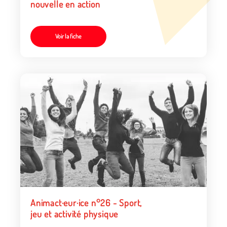
nouvelle en action
Voir la fiche
Animact·eur·ice n°26 - Sport,
jeu et activité physique