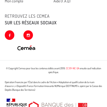
Mon compte
Aide (F.A.Q)
RETROUVEZ LES CEMEA
SUR LES RÉSEAUX SOCIAUX
facebook
instagram
© Copyright Cemea pour tous les contenus édités avant 2019.
CC BY-NC-SA
ensuite sauf indication
spécifique.
Opération financée par l’État dans le cadre de l’Action « Adaptation et qualification de la main
d’œuvre », « Dispositifs France Formation Innovante NUMérique (DEFFINUM) », opéré par la Caisse des
Dépôts (Banque des Territoires)