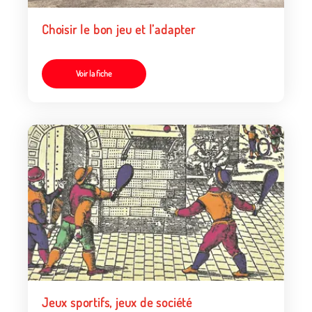
Choisir le bon jeu et l’adapter
Voir la fiche
Jeux sportifs, jeux de société