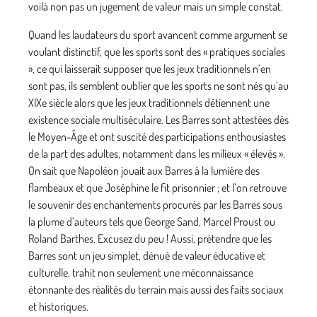
voilà non pas un jugement de valeur mais un simple constat.
Quand les laudateurs du sport avancent comme argument se
voulant distinctif, que les sports sont des « pratiques sociales
», ce qui laisserait supposer que les jeux traditionnels n’en
sont pas, ils semblent oublier que les sports ne sont nés qu’au
XIXe siècle alors que les jeux traditionnels détiennent une
existence sociale multiséculaire. Les Barres sont attestées dès
le Moyen-Âge et ont suscité des participations enthousiastes
de la part des adultes, notamment dans les milieux « élevés ».
On sait que Napoléon jouait aux Barres à la lumière des
flambeaux et que Joséphine le fit prisonnier ; et l’on retrouve
le souvenir des enchantements procurés par les Barres sous
la plume d’auteurs tels que George Sand, Marcel Proust ou
Roland Barthes. Excusez du peu ! Aussi, prétendre que les
Barres sont un jeu simplet, dénué de valeur éducative et
culturelle, trahit non seulement une méconnaissance
étonnante des réalités du terrain mais aussi des faits sociaux
et historiques.