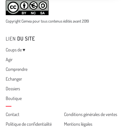
Copyright Cemea pour tous contenus édités avant 2019
LIEN
DU SITE
Menu
Coups de ♥
Agir
Comprendre
Echanger
Dossiers
Boutique
Cemea
Contact
Conditions générales de ventes
Politique de confidentialité
Mentions légales