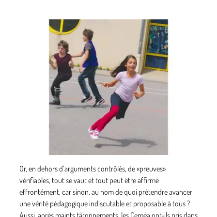
Or, en dehors d’arguments contrôlés, de «preuves»
vérifiables, tout se vaut et tout peut être affirmé
effrontément, car sinon, au nom de quoi prétendre avancer
une vérité pédagogique indiscutable et proposable à tous ?
Aussi, après maints tâtonnements, les Ceméa ont-ils pris dans