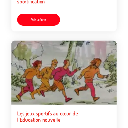
sportification
Voir la fiche
Les jeux sportifs au cœur de
l'Éducation nouvelle