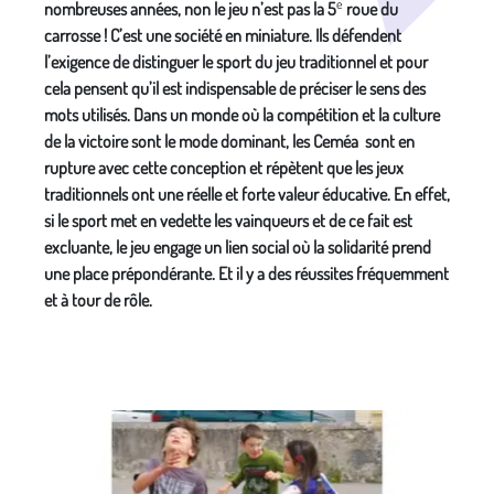
e
nombreuses années, non le jeu n’est pas la 5
roue du
carrosse ! C’est une société en miniature. Ils défendent
l’exigence de distinguer le sport du jeu traditionnel et pour
cela pensent qu’il est indispensable de préciser le sens des
mots utilisés. Dans un monde où la compétition et la culture
de la victoire sont le mode dominant, les Ceméa sont en
rupture avec cette conception et répètent que les jeux
traditionnels ont une réelle et forte valeur éducative. En effet,
si le sport met en vedette les vainqueurs et de ce fait est
excluante, le jeu engage un lien social où la solidarité prend
une place prépondérante. Et il y a des réussites fréquemment
et à tour de rôle.