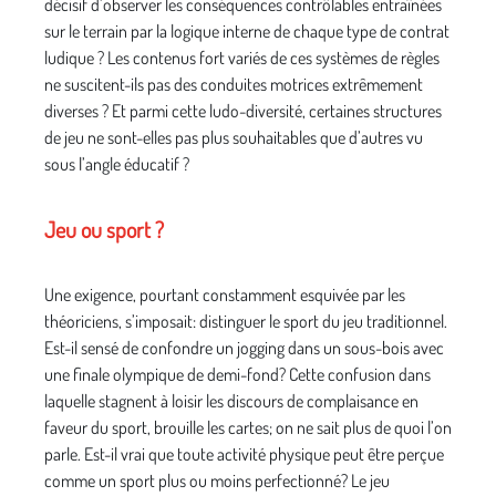
décisif d’observer les conséquences contrôlables entraînées
sur le terrain par la logique interne de chaque type de contrat
ludique ? Les contenus fort variés de ces systèmes de règles
ne suscitent-ils pas des conduites motrices extrêmement
diverses ? Et parmi cette ludo-diversité, certaines structures
de jeu ne sont-elles pas plus souhaitables que d’autres vu
sous l’angle éducatif ?
Jeu ou sport ?
Une exigence, pourtant constamment esquivée par les
théoriciens, s’imposait: distinguer le sport du jeu traditionnel.
Est-il sensé de confondre un jogging dans un sous-bois avec
une finale olympique de demi-fond? Cette confusion dans
laquelle stagnent à loisir les discours de complaisance en
faveur du sport, brouille les cartes; on ne sait plus de quoi l’on
parle. Est-il vrai que toute activité physique peut être perçue
comme un sport plus ou moins perfectionné? Le jeu