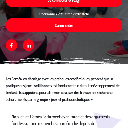
Se connecter et réagir
2 personnes ont aimé cette fiche
Commenter
Facebook
Linkedin
Les Ceméa, en décalage avec les pratiques académiques, pensent que la
pratique des jeux traditionnels est fondamentale dans le développement de
l’enfant. Ils s’appuient, pour affirmer cela, sur des travaux de recherche
action, menés par le groupe « jeux et pratiques ludiques »
Média secondaire
Non, et les Ceméa l’affirment avec force et des arguments
fondés sur une recherche approfondie depuis de