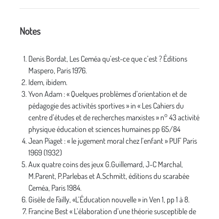
Notes
Denis Bordat, Les Ceméa qu’est-ce que c’est ? Éditions
Maspero, Paris 1976.
Idem, ibidem.
Yvon Adam : « Quelques problèmes d’orientation et de
pédagogie des activités sportives » in « Les Cahiers du
centre d’études et de recherches marxistes » n° 43 activité
physique éducation et sciences humaines pp 65/84
Jean Piaget : « le jugement moral chez l’enfant » PUF Paris
1969 (1932)
Aux quatre coins des jeux G.Guillemard, J-C Marchal,
M.Parent, P.Parlebas et A.Schmitt, éditions du scarabée
Ceméa, Paris 1984.
Gisèle de Failly, «L’Éducation nouvelle » in Ven 1, pp 1 à 8.
Francine Best « L’élaboration d’une théorie susceptible de