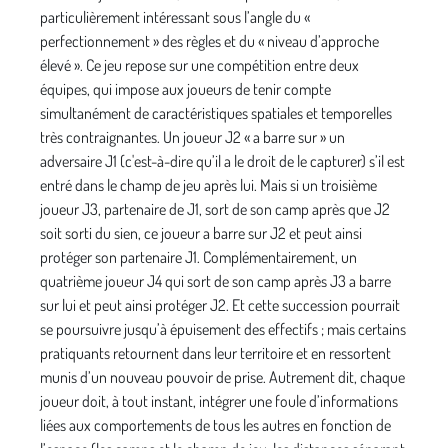
particulièrement intéressant sous l’angle du «
perfectionnement » des règles et du « niveau d’approche
élevé ». Ce jeu repose sur une compétition entre deux
équipes, qui impose aux joueurs de tenir compte
simultanément de caractéristiques spatiales et temporelles
très contraignantes. Un joueur J2 « a barre sur » un
adversaire J1 (c'est-à-dire qu’il a le droit de le capturer) s’il est
entré dans le champ de jeu après lui. Mais si un troisième
joueur J3, partenaire de J1, sort de son camp après que J2
soit sorti du sien, ce joueur a barre sur J2 et peut ainsi
protéger son partenaire J1. Complémentairement, un
quatrième joueur J4 qui sort de son camp après J3 a barre
sur lui et peut ainsi protéger J2. Et cette succession pourrait
se poursuivre jusqu’à épuisement des effectifs ; mais certains
pratiquants retournent dans leur territoire et en ressortent
munis d’un nouveau pouvoir de prise. Autrement dit, chaque
joueur doit, à tout instant, intégrer une foule d’informations
liées aux comportements de tous les autres en fonction de