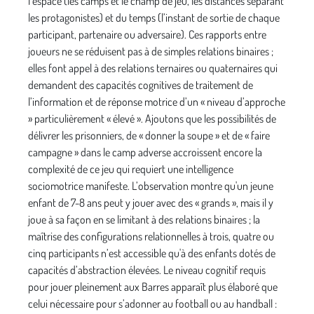
l’espace (les camps et le champ de jeu, les distances séparant
les protagonistes) et du temps (l’instant de sortie de chaque
participant, partenaire ou adversaire). Ces rapports entre
joueurs ne se réduisent pas à de simples relations binaires ;
elles font appel à des relations ternaires ou quaternaires qui
demandent des capacités cognitives de traitement de
l’information et de réponse motrice d’un « niveau d’approche
» particulièrement « élevé ». Ajoutons que les possibilités de
délivrer les prisonniers, de « donner la soupe » et de « faire
campagne » dans le camp adverse accroissent encore la
complexité de ce jeu qui requiert une intelligence
sociomotrice manifeste. L’observation montre qu'un jeune
enfant de 7-8 ans peut y jouer avec des « grands », mais il y
joue à sa façon en se limitant à des relations binaires ; la
maîtrise des configurations relationnelles à trois, quatre ou
cinq participants n’est accessible qu'à des enfants dotés de
capacités d’abstraction élevées. Le niveau cognitif requis
pour jouer pleinement aux Barres apparaît plus élaboré que
celui nécessaire pour s’adonner au football ou au handball :