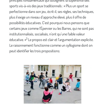
principes fondamentaux qui soulignent la supériorité des
sports vis-à-vis des jeux traditionnels : « Plus un sport se
perfectionne dans son jeu, écrit-il, ses règles, ses techniques,
plus il exige un niveau d’approche élevé, plus il offre de
possibilités éducatives. C’est pourquoi nous pensons que
certains jeux comme l'Épervier ou les Barres, qui ne sont pas
institutionnalisés, socialisés, n'ont qu’une faible valeur
3
éducative. »
Le propos est clair et l’argumentation explicite.
Le raisonnement fonctionne comme un syllogisme dont on
peut identifier les trois propositions: