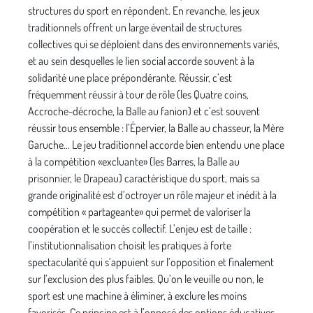
structures du sport en répondent. En revanche, les jeux
traditionnels offrent un large éventail de structures
collectives qui se déploient dans des environnements variés,
et au sein desquelles le lien social accorde souvent à la
solidarité une place prépondérante. Réussir, c’est
fréquemment réussir à tour de rôle (les Quatre coins,
Accroche-décroche, la Balle au fanion) et c’est souvent
réussir tous ensemble : l’Épervier, la Balle au chasseur, la Mère
Garuche… Le jeu traditionnel accorde bien entendu une place
à la compétition «excluante» (les Barres, la Balle au
prisonnier, le Drapeau) caractéristique du sport, mais sa
grande originalité est d’octroyer un rôle majeur et inédit à la
compétition « partageante» qui permet de valoriser la
coopération et le succès collectif. L’enjeu est de taille :
l’institutionnalisation choisit les pratiques à forte
spectacularité qui s’appuient sur l’opposition et finalement
sur l’exclusion des plus faibles. Qu’on le veuille ou non, le
sport est une machine à éliminer, à exclure les moins
favorisés. Ce principe est à l’opposé des options éducatives