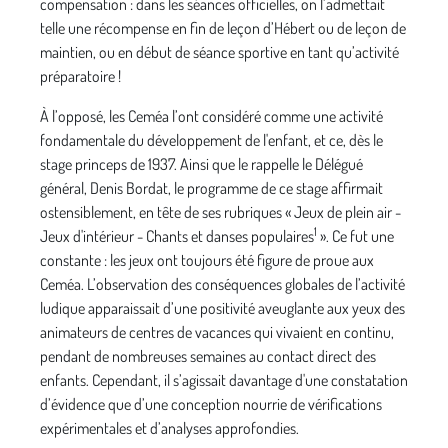
compensation : dans les séances officielles, on l’admettait
telle une récompense en fin de leçon d’Hébert ou de leçon de
maintien, ou en début de séance sportive en tant qu’activité
préparatoire !
À l’opposé, les Ceméa l’ont considéré comme une activité
fondamentale du développement de l'enfant, et ce, dès le
stage princeps de 1937. Ainsi que le rappelle le Délégué
général, Denis Bordat, le programme de ce stage affirmait
ostensiblement, en tête de ses rubriques « Jeux de plein air -
1
Jeux d'intérieur - Chants et danses populaires
». Ce fut une
constante : les jeux ont toujours été figure de proue aux
Ceméa. L’observation des conséquences globales de l’activité
ludique apparaissait d’une positivité aveuglante aux yeux des
animateurs de centres de vacances qui vivaient en continu,
pendant de nombreuses semaines au contact direct des
enfants. Cependant, il s’agissait davantage d'une constatation
d’évidence que d’une conception nourrie de vérifications
expérimentales et d’analyses approfondies.