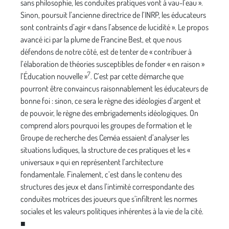
sans philosophie, les conduites pratiques vont à vau-l’eau ».
Sinon, poursuit l’ancienne directrice de l’INRP, les éducateurs
sont contraints d’agir « dans l’absence de lucidité ». Le propos
avancé ici par la plume de Francine Best, et que nous
défendons de notre côté, est de tenter de « contribuer à
l’élaboration de théories susceptibles de fonder « en raison »
7
l’Éducation nouvelle »
. C’est par cette démarche que
pourront être convaincus raisonnablement les éducateurs de
bonne foi : sinon, ce sera le règne des idéologies d’argent et
de pouvoir, le règne des embrigadements idéologiques. On
comprend alors pourquoi les groupes de formation et le
Groupe de recherche des Ceméa essaient d’analyser les
situations ludiques, la structure de ces pratiques et les «
universaux » qui en représentent l’architecture
fondamentale. Finalement, c’est dans le contenu des
structures des jeux et dans l’intimité correspondante des
conduites motrices des joueurs que s’infiltrent les normes
sociales et les valeurs politiques inhérentes à la vie de la cité.
■