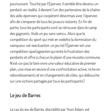
poursuivant. Touché par l’Épervier, il semble être devenu un
perdant; en réalité, il devient l’un des partenaires de la chaîne
des aide-éperviers qui coopèrent désormais avec l’épervier,
afin de s’emparer de tous les joueurs restants. En fin de
partie, tous les participants vont se retrouver dans le camp
des gagnants. Voilà un jeu sans vaincu. Alors que la
compétition du sport qui met en vedette la domination du
vainqueur, est «excluante», un jeu tel l’Épervier est une
compétition «partageante» qui évite la frustration des
perdants et offre à chacun le plaisir d’une réussite commune.
N’est-ce-pas là faire vivre une valeur éducative de premier
plan, une mise en œuvre d’une confrontation active, riche en
rebondissements et en changements de rôles, qui débouche
sur une victoire partagée par tous les participants?
Le jeu de Barres
Le cas du jeu de Barres, discrédité par Yvon Adam, est