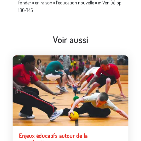
fonder « en raison » l’éducation nouvelle » in Ven (4) pp
136/145
Voir aussi
Enjeux éducatifs autour de la