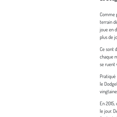
Comme po
terrain d
joue en d
plus de j
Ce sont d
chaque m
se ruent 
Pratiqué 
le Dodgeb
vingtaine
En 2015, 
le jour.