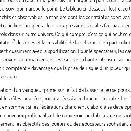
poursuivi qui marque le point. Le tableau ci-dessous illustre, au 
jectifs et observables, la manière dont les contraintes sportives 
nterne liées au spectacle et aux pressions sociales fait basculer 
nels dans un autre univers. Ce qui compte, c’est ce qui peut se
7
tation
des rôles et la possibilité de la délivrance en particulier
sent quasiment avec la sportification. Pour le spectateur, les c
 souvent automatisées, et les esquives à haute intensité sur u
t « comptent » davantage que la prise de risque d’un joueur qui
 un autre.
ation d’un vainqueur prime sur le fait de laisser le jeu se pours
 les rôles lorsqu’un joueur a réussi à en toucher un autre. Les f
 en somme : si les fédérations cherchent d’abord à se dévelop
de nouveaux pratiquants et de nouveaux spectateurs, ce ne son
ement les objectifs des joueurs ou des éducateurs souhaitant 