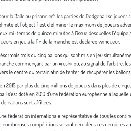
4
ur la Balle au prisonnier
, les parties de Dodgeball se jouent 
élimité et l'objectif est d'éliminer le maximum de joueurs advers
eux mi-temps de quinze minutes à l’issue desquelles l’équipe 
oueurs en jeu à la fin de la manche est déclarée vainqueur.
ésormais trois ou cinq ballons qui sont mis en jeu simultanéme
anche commençant par un «rush» où, au signal de l’arbitre, le
vers le centre du terrain afin de tenter de récupérer les ballons
en 2015 par plus de cinq millions de joueurs dans plus de cinqu
all s'est doté en 2010 d'une fédération européenne à laquelle
 de nations sont affiliées.
une fédération internationale représentative de tous les contin
 De nombreuses compétitions se sont déroulées ces dernières a