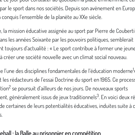
par le sport dans nos sociétés. Depuis son avènement en Europ
l a conquis l’ensemble de la planète au XXe siècle.
, la mission éducative assignée au sport par Pierre de Couberti
ans les années Soixante par les pouvoirs politiques, semblerait
 toujours d’actualité : « Le sport contribue à former une jeun
, à créer une société nouvelle avec un climat social nouveau.
1
rme l’une des disciplines fondamentales de l’éducation moderne
t les rédacteurs de l’essai Doctrine du sport en 1965. Ce proces
2
ation
se poursuit d’ailleurs de nos jours. De nouveaux sports
3
ent, généralement issus de jeux traditionnels
. En voici deux r
 de certaines de leurs potentialités éducatives, induites suite à 
s.
ball : la Balle au prisonnier en compétition