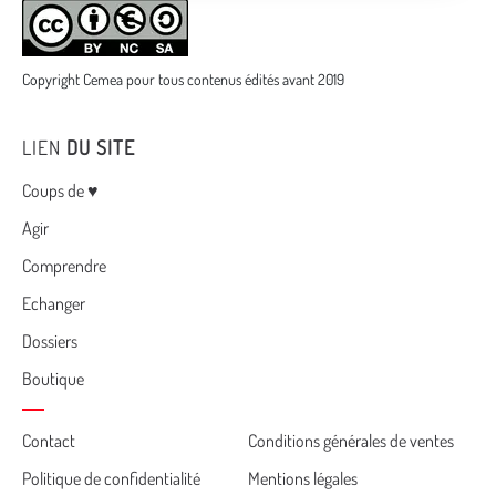
Copyright Cemea pour tous contenus édités avant 2019
LIEN
DU SITE
Menu
Coups de ♥
Agir
Comprendre
Echanger
Dossiers
Boutique
Cemea
Contact
Conditions générales de ventes
Politique de confidentialité
Mentions légales
footer