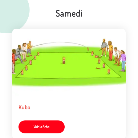
Samedi
Kubb
Voir la fiche