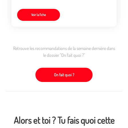
Voir la fiche
Retrouve les recommandations de la semaine dernière dans
le dossier "On fait quoi ?"
On fait quoi ?
Alors et toi ? Tu fais quoi cette