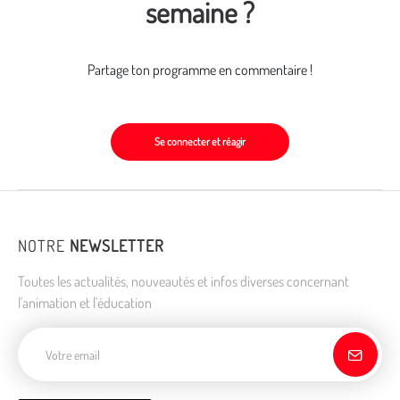
semaine ?
Partage ton programme en commentaire !
Se connecter et réagir
NOTRE
NEWSLETTER
Toutes les actualités, nouveautés et infos diverses concernant
l'animation et l'éducation
Adresse de courriel