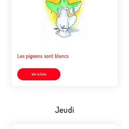
Les pigeons sont blancs
Voir la fiche
Jeudi