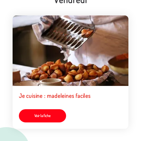
Je cuisine : madeleines faciles
Voir la fiche