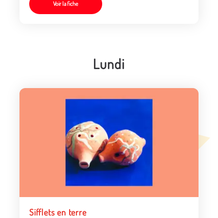
Voir la fiche
Lundi
Sifflets en terre