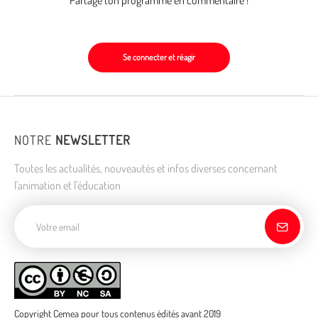
Partage ton programme en commentaire !
Se connecter et réagir
NOTRE
NEWSLETTER
Toutes les actualités, nouveautés et infos diverses concernant
l'animation et l'éducation
Adresse de courriel
Copyright Cemea pour tous contenus édités avant 2019