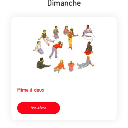
Dimanche
Mime à deux
Voir la fiche