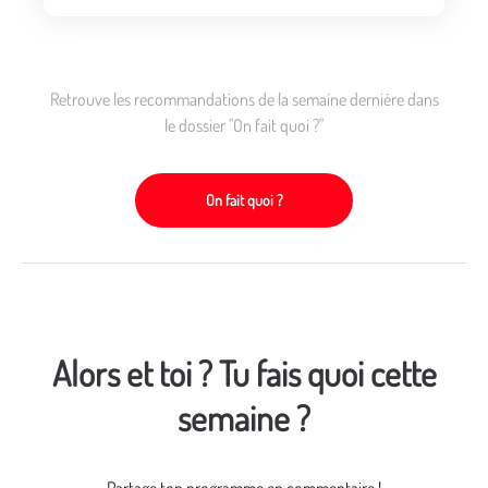
Retrouve les recommandations de la semaine dernière dans
le dossier "On fait quoi ?"
On fait quoi ?
Alors et toi ? Tu fais quoi cette
semaine ?