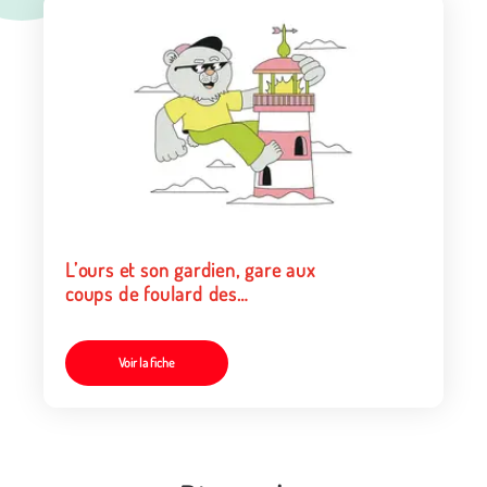
L’ours et son gardien, gare aux
coups de foulard des
chasseurs !
Voir la fiche