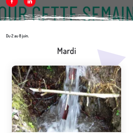
Facebook
Linkedin
Du 2 au 8 juin.
Mardi
Média secondaire