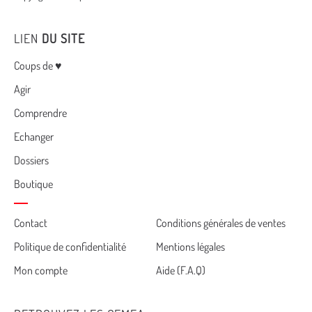
LIEN
DU SITE
Menu
Coups de ♥
Agir
Comprendre
Echanger
Dossiers
Boutique
Cemea
Contact
Conditions générales de ventes
Politique de confidentialité
Mentions légales
footer
Mon compte
Aide (F.A.Q)