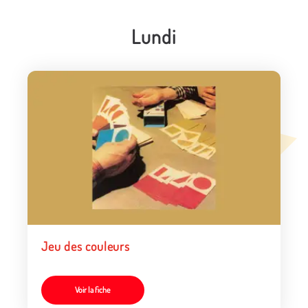
Lundi
Jeu des couleurs
Voir la fiche