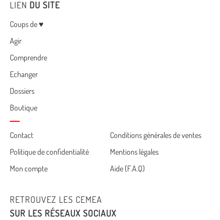
LIEN
DU SITE
Menu
Coups de ♥
Agir
Comprendre
Echanger
Dossiers
Boutique
Cemea
Contact
Conditions générales de ventes
Politique de confidentialité
Mentions légales
footer
Mon compte
Aide (F.A.Q)
RETROUVEZ LES CEMEA
SUR LES RÉSEAUX SOCIAUX