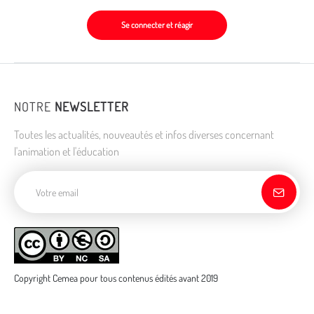
Se connecter et réagir
NOTRE
NEWSLETTER
Toutes les actualités, nouveautés et infos diverses concernant
l'animation et l'éducation
Adresse de courriel
Copyright Cemea pour tous contenus édités avant 2019