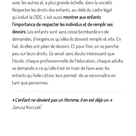
avec les autres et, à plus grande échelle, dans la société.
Respecter les droits des enfants, au-delà du cadre légal
qu’induit la CIDE, c’est aussi
montrer aux enfants
l’importance de respecter les individus et de remplir ses
devoirs
. Les enfants sont sans cesse bombardé·e·s de
demandes, d’exigences qu’elles·ils doivent remplir et vite. En
fait, ils·elles ont plein de devoirs. Et pour finir, on se penche
peu sur leurs droits. Ce serait sans doute intéressant que
l’école, chaque professionnel·le de l’éducation, chaque adulte,
se demande si ce qu’elle·il est en train de faire avec les
enfants qu’il·elle côtoie, leur permet de se reconnaître en
tant que personnes.
« L’enfant ne devient pas un Homme, il en est déjà un. »
1
Janusz Korczak