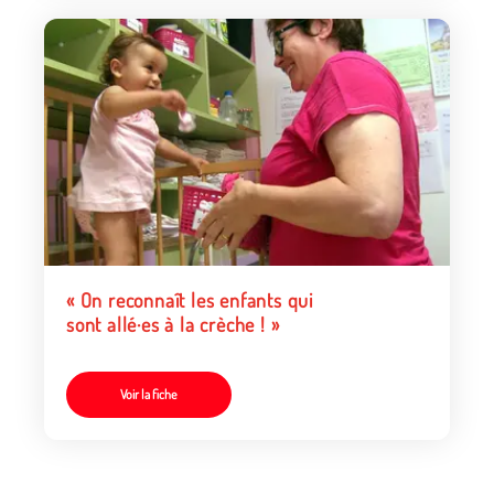
« On reconnaît les enfants qui
sont allé·es à la crèche ! »
Voir la fiche