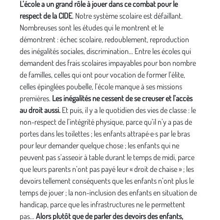
L’école a un grand rôle à jouer dans ce combat pour le
respect de la CIDE
. Notre système scolaire est défaillant.
Nombreuses sont les études qui le montrent et le
démontrent : échec scolaire, redoublement, reproduction
des inégalités sociales, discrimination… Entre les écoles qui
demandent des frais scolaires impayables pour bon nombre
de familles, celles qui ont pour vocation de former l’élite,
celles épinglées poubelle, l’école manque à ses missions
premières.
Les inégalités ne cessent de se creuser et l’accès
au droit aussi.
Et puis, il y a le quotidien des vies de classe : le
non-respect de l’intégrité physique, parce qu’il n’y a pas de
portes dans les toilettes ; les enfants attrapé·e·s par le bras
pour leur demander quelque chose ; les enfants qui ne
peuvent pas s’asseoir à table durant le temps de midi, parce
que leurs parents n’ont pas payé leur « droit de chaise » ; les
devoirs tellement conséquents que les enfants n’ont plus le
temps de jouer ; la non-inclusion des enfants en situation de
handicap, parce que les infrastructures ne le permettent
pas...
Alors plutôt que de parler des devoirs des enfants,