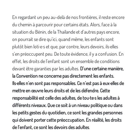
En regardant un peu au-delà de nos frontières, il reste encore
du chemin à parcourir pour certains états. Alors, face à la
situation du Bénin, de la Thaïlande et d’autres pays encore,
on pourrait se dire qu’ici, quand même, les enfants sont
plutôt bien loti·e·s et que, par contre, leurs devoirs, ils·elles
s’en préoccupent peu. De toute évidence, il y a confusion. En
effet, les droits de l’enfant sont un ensemble de conditions
devant être garanties par les adultes.
D’une certaine manière,
la Convention ne concerne pas directement les enfants.
Ils·elles n’en sont pas responsables. Ce n’est pas à eux·elles de
mettre en œuvre leurs droits et de les défendre. Cette
responsabilité est celle des adultes, de tou·te·s les adultes à
différents niveaux. Que ce soit à un niveau politique ou dans
les petits gestes du quotidien, ce sont les grandes personnes
qui doivent porter cette préoccupation. En réalité, les droits
de l’enfant, ce sont les devoirs des adultes
.