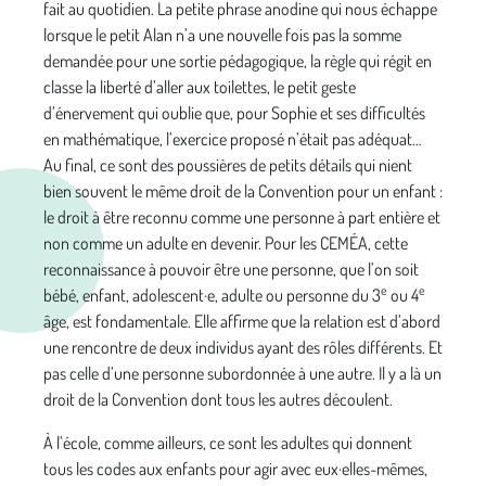
fait au quotidien. La petite phrase anodine qui nous échappe
lorsque le petit Alan n’a une nouvelle fois pas la somme
demandée pour une sortie pédagogique, la règle qui régit en
classe la liberté d’aller aux toilettes, le petit geste
d’énervement qui oublie que, pour Sophie et ses difficultés
en mathématique, l’exercice proposé n’était pas adéquat…
Au final, ce sont des poussières de petits détails qui nient
bien souvent le même droit de la Convention pour un enfant :
le droit à être reconnu comme une personne à part entière et
non comme un adulte en devenir. Pour les CEMÉA, cette
reconnaissance à pouvoir être une personne, que l’on soit
e
e
bébé, enfant, adolescent·e, adulte ou personne du 3
ou 4
âge, est fondamentale. Elle affirme que la relation est d’abord
une rencontre de deux individus ayant des rôles différents. Et
pas celle d’une personne subordonnée à une autre. Il y a là un
droit de la Convention dont tous les autres découlent.
À l’école, comme ailleurs, ce sont les adultes qui donnent
tous les codes aux enfants pour agir avec eux·elles-mêmes,