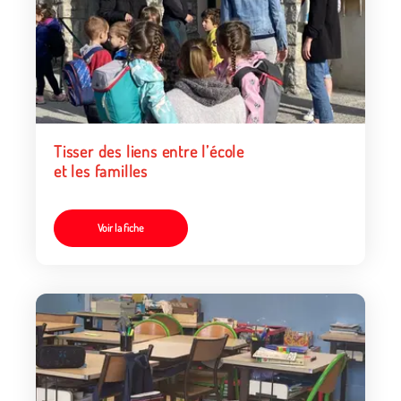
Tisser des liens entre l’école
et les familles
Voir la fiche