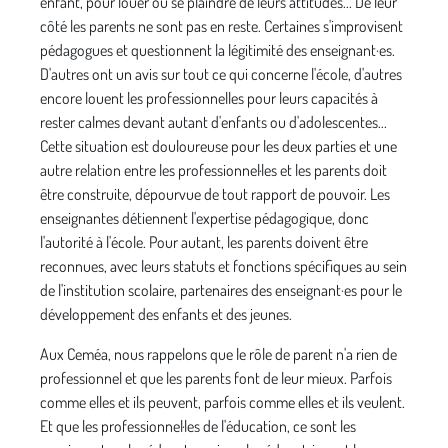
enfant, pour louer ou se plaindre de leurs attitudes... De leur
côté les parents ne sont pas en reste. Certaines s'improvisent
pédagogues et questionnent la légitimité des enseignant·es.
D'autres ont un avis sur tout ce qui concerne l'école, d'autres
encore louent les professionnelles pour leurs capacités à
rester calmes devant autant d'enfants ou d'adolescentes...
Cette situation est douloureuse pour les deux parties et une
autre relation entre les professionnel·les et les parents doit
être construite, dépourvue de tout rapport de pouvoir. Les
enseignantes détiennent l'expertise pédagogique, donc
l'autorité à l'école. Pour autant, les parents doivent être
reconnues, avec leurs statuts et fonctions spécifiques au sein
de l'institution scolaire, partenaires des enseignant·es pour le
développement des enfants et des jeunes.
Aux Ceméa, nous rappelons que le rôle de parent n'a rien de
professionnel et que les parents font de leur mieux. Parfois
comme elles et ils peuvent, parfois comme elles et ils veulent.
Et que les professionnel·les de l'éducation, ce sont les