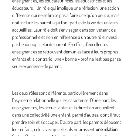
enseignant·es, les éducateur·rices. les éducatrices et les
éducateurs... Un rôle qui implique une réflexion, une action
différente qui ne se limite pas à faire « ce qu'on peut », mais
doit inclure les parents qui font partie de la vie des enfants
accueilli·es. Leur rôle doit s'envisager dans son versant de
professionnel·le et non en référence à un autre rôle investi
par beaucoup, celui de parent. En effet, d'excellentes
enseignant·es se retrouvent démunies face à leurs propres
enfants et, a contrario, une « bonne » prof ne l'est pas par sa
seule expérience de parent.
Les deux rôles sont différents, particulièrement dans
l'asymétrie relationnelle qui les caractérise. D'une part, les
enseignant·es, les accueillantes et la direction accueillent
dans une collectivité une enfant, parmi d'autres. dont il faut
prendre soin et s'occuper. D'autre part, les parents déposent
leur enfant, celui avec qui elles-ils nourrissent
une relation