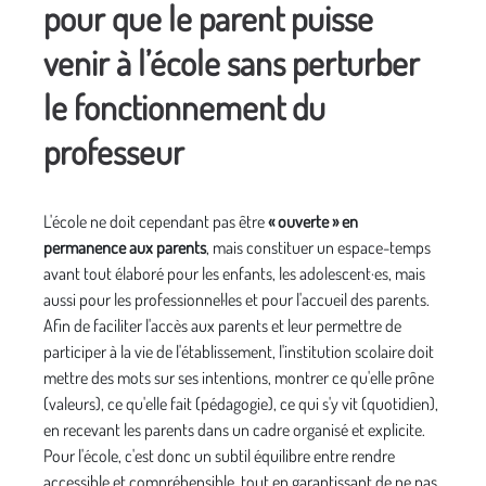
pour que le parent puisse
venir à l’école sans perturber
le fonctionnement du
professeur
L'école ne doit cependant pas être
« ouverte » en
permanence aux parents
, mais constituer un espace-temps
avant tout élaboré pour les enfants, les adolescent·es, mais
aussi pour les professionnel·les et pour l'accueil des parents.
Afin de faciliter l'accès aux parents et leur permettre de
participer à la vie de l'établissement, l'institution scolaire doit
mettre des mots sur ses intentions, montrer ce qu'elle prône
(valeurs), ce qu'elle fait (pédagogie), ce qui s'y vit (quotidien),
en recevant les parents dans un cadre organisé et explicite.
Pour l'école, c'est donc un subtil équilibre entre rendre
accessible et compréhensible, tout en garantissant de ne pas