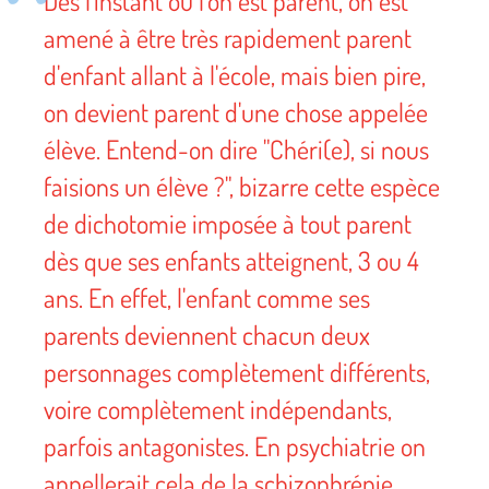
Dès l'instant où l'on est parent, on est
amené à être très rapidement parent
d'enfant allant à l'école, mais bien pire,
on devient parent d'une chose appelée
élève. Entend-on dire "Chéri(e), si nous
faisions un élève ?", bizarre cette espèce
de dichotomie imposée à tout parent
dès que ses enfants atteignent, 3 ou 4
ans. En effet, l'enfant comme ses
parents deviennent chacun deux
personnages complètement différents,
voire complètement indépendants,
parfois antagonistes. En psychiatrie on
appellerait cela de la schizophrénie