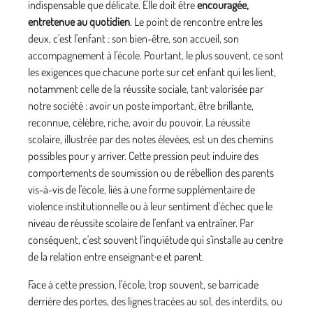
indispensable que délicate. Elle doit être
encouragée,
entretenue au quotidien
. Le point de rencontre entre les
deux, c'est l'enfant : son bien-être, son accueil, son
accompagnement à l'école. Pourtant, le plus souvent, ce sont
les exigences que chacune porte sur cet enfant qui les lient,
notamment celle de la réussite sociale, tant valorisée par
notre société : avoir un poste important, être brillante,
reconnue, célèbre, riche, avoir du pouvoir. La réussite
scolaire, illustrée par des notes élevées, est un des chemins
possibles pour y arriver. Cette pression peut induire des
comportements de soumission ou de rébellion des parents
vis-à-vis de l'école, liés à une forme supplémentaire de
violence institutionnelle ou à leur sentiment d'échec que le
niveau de réussite scolaire de l'enfant va entraîner. Par
conséquent, c'est souvent l'inquiétude qui s'installe au centre
de la relation entre enseignant·e et parent.
Face à cette pression, l'école, trop souvent, se barricade
derrière des portes, des lignes tracées au sol, des interdits, ou