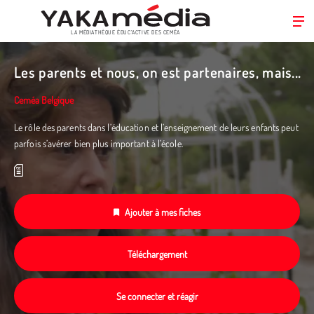
LA MÉDIATHÈQUE ÉDUC’ACTIVE DES CEMÉA
Aller
au
Les parents et nous, on est partenaires, mais...
contenu
principal
Ceméa Belgique
Le rôle des parents dans l’éducation et l’enseignement de leurs enfants peut
parfois s’avérer bien plus important à l’école.
Ajouter à mes fiches
Téléchargement
Se connecter et réagir