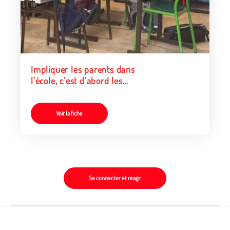
Impliquer les parents dans
l’école, c’est d’abord les
reconnaître comme
coéducateurs
Voir la fiche
Se connecter et réagir