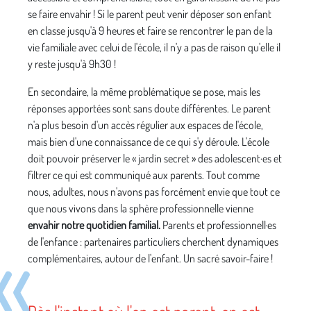
se faire envahir ! Si le parent peut venir déposer son enfant
en classe jusqu'à 9 heures et faire se rencontrer le pan de la
vie familiale avec celui de l'école, il n'y a pas de raison qu'elle il
y reste jusqu'à 9h30 !
En secondaire, la même problématique se pose, mais les
réponses apportées sont sans doute différentes. Le parent
n'a plus besoin d'un accès régulier aux espaces de l'école,
mais bien d'une connaissance de ce qui s'y déroule. L'école
doit pouvoir préserver le « jardin secret » des adolescent·es et
filtrer ce qui est communiqué aux parents. Tout comme
nous, adultes, nous n'avons pas forcément envie que tout ce
que nous vivons dans la sphère professionnelle vienne
envahir notre quotidien familial.
Parents et professionnell·es
de l'enfance : partenaires particuliers cherchent dynamiques
complémentaires, autour de l'enfant. Un sacré savoir-faire !