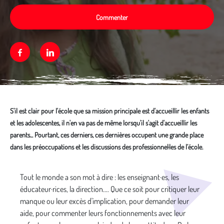
Commenter
Facebook
Linkedin
S'il est clair pour l'école que sa mission principale est d'accueillir les enfants
et les adolescentes, il n'en va pas de même lorsqu'il s'agit d'accueillir les
parents... Pourtant, ces derniers, ces dernières occupent une grande place
dans les préoccupations et les discussions des professionnel·les de l’école.
Média secondaire
Tout le monde a son mot à dire : les enseignant·es, les
éducateur·rices, la direction.... Que ce soit pour critiquer leur
manque ou leur excès d'implication, pour demander leur
aide, pour commenter leurs fonctionnements avec leur