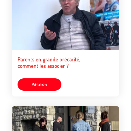
Parents en grande précarité,
comment les associer ?
Voir la fiche