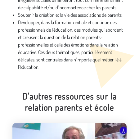
inégalités sociales diminueront tout comme le sentiment
de culpabilité et/ou d'incompétence chez les parents.
Soutenir la création et la vie des associations de parents.
Développer, dans la formation initiale et continue des
professionnels de l'éducation, des modules qui abordent
et creusent la question de la relation parents-
professionnel·les et celle des émotions dans la relation
éducative. Ces deux thématiques, particulièrement
délicates, sont centrales dans n'importe quel métier lié à
l'éducation.
D'autres ressources sur la
relation parents et école