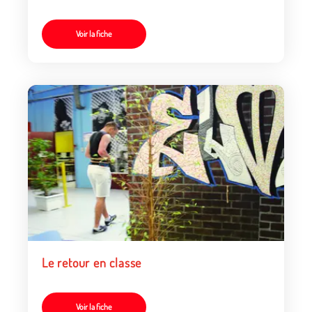
Voir la fiche
Le retour en classe
Voir la fiche