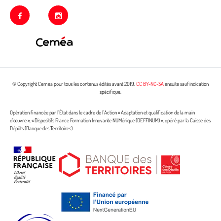
facebook
instagram
© Copyright Cemea pour tous les contenus édités avant 2019.
CC BY-NC-SA
ensuite sauf indication
spécifique.
Opération financée par l’État dans le cadre de l’Action « Adaptation et qualification de la main
d’œuvre », « Dispositifs France Formation Innovante NUMérique (DEFFINUM) », opéré par la Caisse des
Dépôts (Banque des Territoires)