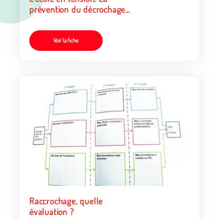
prévention du décrochage
scolaire
Voir la fiche
Raccrochage, quelle
évaluation ?