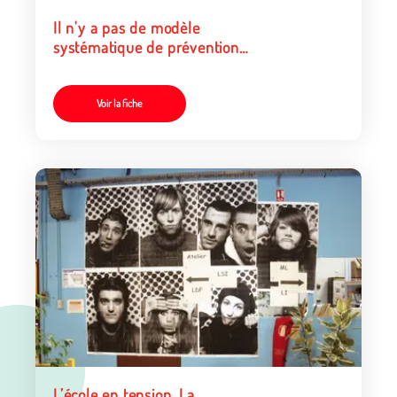
Il n'y a pas de modèle
systématique de prévention
du décrochage scolaire
Voir la fiche
L’école en tension. La