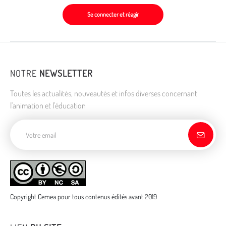
Se connecter et réagir
NOTRE
NEWSLETTER
Toutes les actualités, nouveautés et infos diverses concernant
l'animation et l'éducation
Adresse de courriel
Copyright Cemea pour tous contenus édités avant 2019