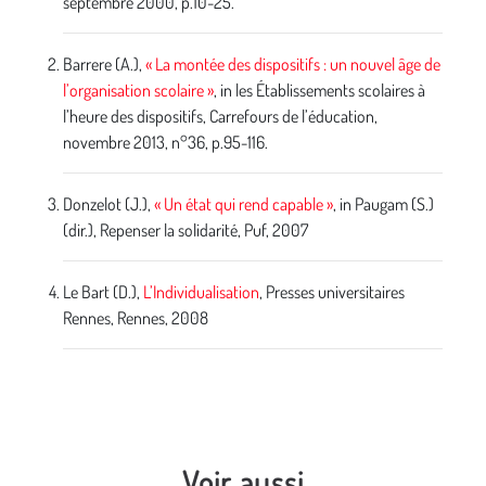
septembre 2000, p.10-25.
Barrere (A.),
« La montée des dispositifs : un nouvel âge de
l’organisation scolaire »
, in les Établissements scolaires à
l’heure des dispositifs, Carrefours de l’éducation,
novembre 2013, n°36, p.95-116.
Donzelot (J.),
« Un état qui rend capable »
, in Paugam (S.)
(dir.), Repenser la solidarité, Puf, 2007
Le Bart (D.),
L’Individualisation
, Presses universitaires
Rennes, Rennes, 2008
Voir aussi