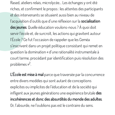
Rased, ateliers relais, microlycée… Les échanges y ont été
riches, et confirment le propos : les attentes des participants
et des intervenants se situaient aussi bien au niveau de
l’acquisition d’outils que d’une réflexion sur la
socialisation
des jeunes
. Quelle éducation voulons-nous ? À quoi doit
servir l’école et, de surcroît, les actions qui gravitent autour
l’École ? Ce fut l’occasion de rappeler que les Ceméa
s’inscrivent dans un projet politique consistant qui remet en
question la domination « d’une rationalité instrumentale à
court terme, procédant par identification puis résolution des
2
problèmes »
.
L’École est mise à mal
parce que traversée par la concurrence
entre divers modèles qui sont autant de conceptions
explicites ou implicites de l’éducation et de la société qui
infligent aux jeunes générations une expérience brutale
des
incohérences et donc des absurdités du monde des adultes
.
Or, l’absurde, ne l’oublions pas est le contraire du sens.