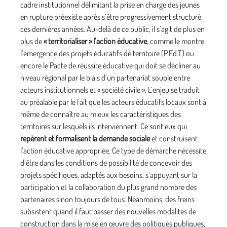
cadre institutionnel délimitant la prise en charge des jeunes
en rupture préexiste après s’être progressivement structuré
ces dernières années. Au-delà de ce public, il s’agit de plus en
plus de
« territorialiser » l’action éducative
, comme le montre
l’émergence des projets éducatifs de territoire (P.Ed.T) ou
encore le Pacte de réussite éducative qui doit se décliner au
niveau régional par le biais d’un partenariat souple entre
acteurs institutionnels et « société civile ». L’enjeu se traduit
au préalable par le fait que les acteurs éducatifs locaux sont à
même de connaître au mieux les caractéristiques des
territoires sur lesquels ils interviennent. Ce sont eux qui
repèrent et formalisent la demande sociale
et construisent
l’action éducative appropriée. Ce type de démarche nécessite
d’être dans les conditions de possibilité de concevoir des
projets spécifiques, adaptés aux besoins, s’appuyant sur la
participation et la collaboration du plus grand nombre des
partenaires sinon toujours de tous. Néanmoins, des freins
subsistent quand il faut passer des nouvelles modalités de
construction dans la mise en œuvre des politiques publiques,