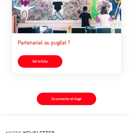
Partenariat ou pugilat ?
Voir la fiche
Se connecter et réagir