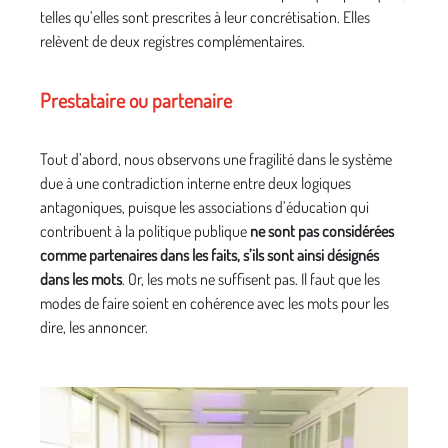
telles qu’elles sont prescrites à leur concrétisation. Elles
relèvent de deux registres complémentaires.
Prestataire ou partenaire
Tout d’abord, nous observons une fragilité dans le système
due à une contradiction interne entre deux logiques
antagoniques, puisque les associations d’éducation qui
contribuent à la politique publique
ne sont pas considérées
comme partenaires dans les faits, s’ils sont ainsi désignés
dans les mots
. Or, les mots ne suffisent pas. Il faut que les
modes de faire soient en cohérence avec les mots pour les
dire, les annoncer.