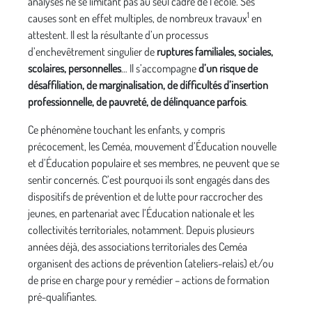
analyses ne se limitant pas au seul cadre de l’école. Ses
1
causes sont en effet multiples, de nombreux travaux
en
attestent. Il est la résultante d’un processus
d’enchevêtrement singulier de
ruptures familiales, sociales,
scolaires, personnelles
… Il s’accompagne
d’un risque de
désaffiliation, de marginalisation, de difficultés d’insertion
professionnelle, de pauvreté, de délinquance parfois
.
Ce phénomène touchant les enfants, y compris
précocement, les Ceméa, mouvement d’Éducation nouvelle
et d’Éducation populaire et ses membres, ne peuvent que se
sentir concernés. C’est pourquoi ils sont engagés dans des
dispositifs de prévention et de lutte pour raccrocher des
jeunes, en partenariat avec l’Éducation nationale et les
collectivités territoriales, notamment. Depuis plusieurs
années déjà, des associations territoriales des Ceméa
organisent des actions de prévention (ateliers-relais) et/ou
de prise en charge pour y remédier – actions de formation
pré-qualifiantes.