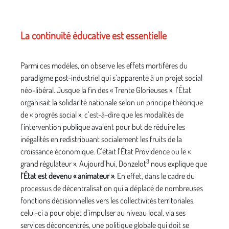
La continuité éducative est essentielle
Parmi ces modèles, on observe les effets mortifères du
paradigme post-industriel qui s’apparente à un projet social
néo-libéral. Jusque la fin des « Trente Glorieuses », l’État
organisait la solidarité nationale selon un principe théorique
de « progrès social », c’est-à-dire que les modalités de
l’intervention publique avaient pour but de réduire les
inégalités en redistribuant socialement les fruits de la
croissance économique. C’était l’État Providence ou le «
3
grand régulateur ». Aujourd’hui, Donzelot
nous explique que
l’État est devenu « animateur »
. En effet, dans le cadre du
processus de décentralisation qui a déplacé de nombreuses
fonctions décisionnelles vers les collectivités territoriales,
celui-ci a pour objet d’impulser au niveau local, via ses
services déconcentrés, une politique globale qui doit se