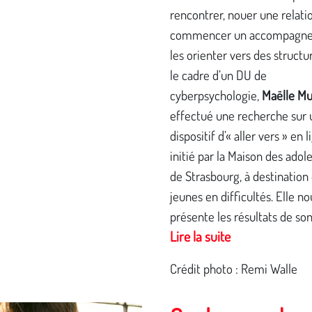
rencontrer, nouer une relatio
commencer un accompagne
les orienter vers des structu
le cadre d’un DU de
cyberpsychologie,
Maëlle M
effectué une recherche sur 
dispositif d’« aller vers » en l
initié par la Maison des adol
de Strasbourg, à destination
jeunes en difficultés. Elle no
présente les résultats de so
Lire la suite
Crédit photo : Remi Walle