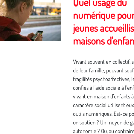
Quel usage du
numérique pour
jeunes accueilli
maisons d'enfan
Vivant souvent en collectif, 
de leur famille, pouvant souf
fragilités psychoaffectives, 
confiés à l’aide sociale à l’e
vivant en maison d’enfants à
caractère social utilisent eux
outils numériques. Est-ce p
un soutien ? Un moyen de g
autonomie ? Ou, au contraire