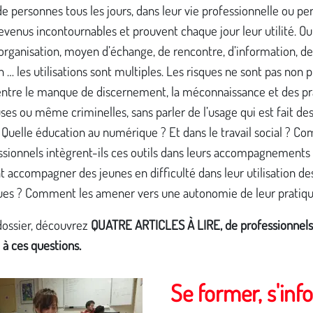
de personnes tous les jours, dans leur vie professionnelle ou pe
devenus incontournables et prouvent chaque jour leur utilité. Ou
d’organisation, moyen d’échange, de rencontre, d’information, de
 … les utilisations sont multiples. Les risques ne sont pas non p
entre le manque de discernement, la méconnaissance et des pr
ses ou même criminelles, sans parler de l’usage qui est fait de
 Quelle éducation au numérique ? Et dans le travail social ? 
ssionnels intègrent-ils ces outils dans leurs accompagnements
ccompagner des jeunes en difficulté dans leur utilisation des
es ? Comment les amener vers une autonomie de leur pratiqu
dossier, découvrez
QUATRE ARTICLES
À
LIRE, de professionnel
à ces questions.
Se former, s'inf