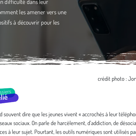
difficulté dans leur
 Comment les amener vers une
itifs à découvrir pour les
crédit photo : Jo
 souvent dire que les jeunes vivent « accrochés à leur télépho
éseaux sociaux. On parle de harcèlement, d’addiction, de désocial
ces à leur sujet. Pourtant, les outils numériques sont utilisés pa