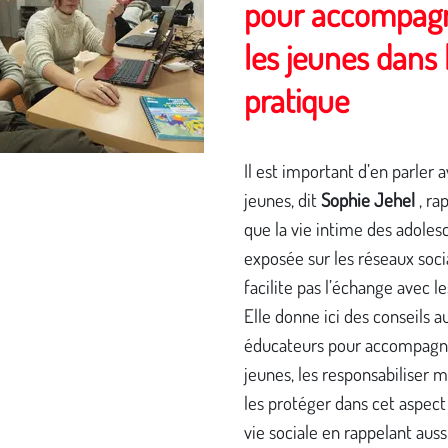
pour accompag
les jeunes dans 
pratique
Il est important d’en parler a
jeunes, dit
Sophie Jehel
, ra
que la vie intime des adoles
exposée sur les réseaux soci
facilite pas l’échange avec le
Elle donne ici des conseils a
éducateurs pour accompagne
jeunes, les responsabiliser m
les protéger dans cet aspect
vie sociale en rappelant auss