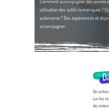
Comment accompagner des jeunes en 
utilisation des outils numériques ?
autonomie ? Des expériences et dispos
accompagner.
Média secondaire
On entend
sur les r
de violen