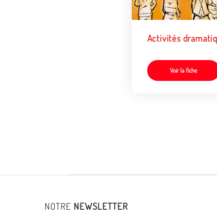
Activités dramati
Voir la fiche
NOTRE
NEWSLETTER