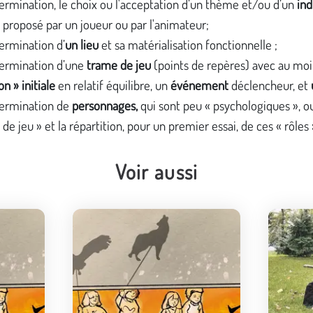
ermination, le choix ou l'acceptation d’un thème et/ou d’un
ind
, proposé par un joueur ou par l'animateur;
ermination d’
un lieu
et sa matérialisation fonctionnelle ;
ermination d’une
trame de jeu
(points de repères) avec au mo
on » initiale
en relatif équilibre, un
événement
déclencheur, et
termination de
personnages,
qui sont peu « psychologiques », o
 de jeu » et la répartition, pour un premier essai, de ces « rôles 
Voir aussi