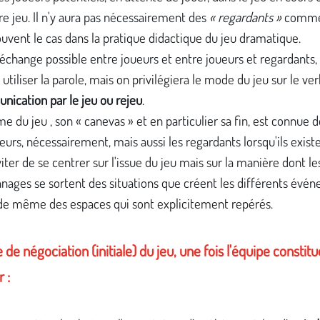
re jeu. Il n'y aura pas nécessairement des
« regardants »
comme 
ouvent le cas dans la pratique didactique du jeu dramatique.
'échange possible entre joueurs et entre joueurs et regardants,
utiliser la parole, mais on privilégiera le mode du jeu sur le ver
ication par le jeu ou rejeu
.
me du jeu , son « canevas » et en particulier sa fin, est connue d
ueurs, nécessairement, mais aussi les regardants lorsqu'ils exist
viter de se centrer sur l'issue du jeu mais sur la manière dont le
nages se sortent des situations que créent les différents événe
de même des espaces qui sont explicitement repérés.
 de négociation (initiale) du jeu, une fois l'équipe constitu
r :