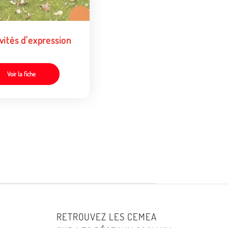
vités d'expression
Voir la fiche
RETROUVEZ LES CEMEA