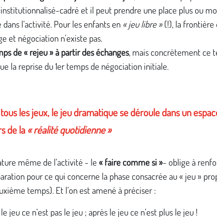
institutionnalisé-cadré et il peut prendre une place plus ou mo
 dans l’activité. Pour les enfants en
« jeu libre »
(!), la frontière
e et négociation n'existe pas.
ps de « rejeu » à partir des échanges
, mais concrètement ce 
que la reprise du 1er temps de négociation initiale.
ous les jeux, le jeu dramatique se déroule dans un espa
rs de la
« réalité quotidienne »
ature même de l’activité - le
« faire comme si »
- oblige à renfo
paration pour ce qui concerne la phase consacrée au « jeu » p
euxième temps). Et l’on est amené à préciser :
e jeu ce n’est pas le jeu ; après le jeu ce n’est plus le jeu !