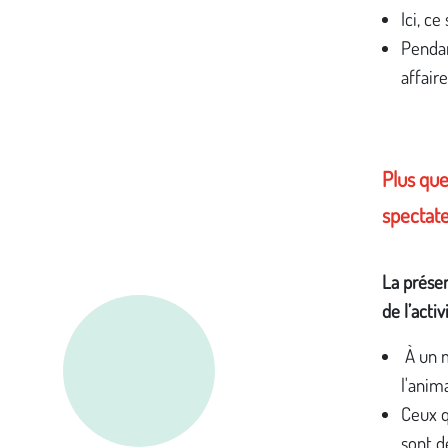
Ici, ce
Pendan
affair
Plus que
spectat
La prése
de l’acti
À un m
l'anima
Ceux q
sont d