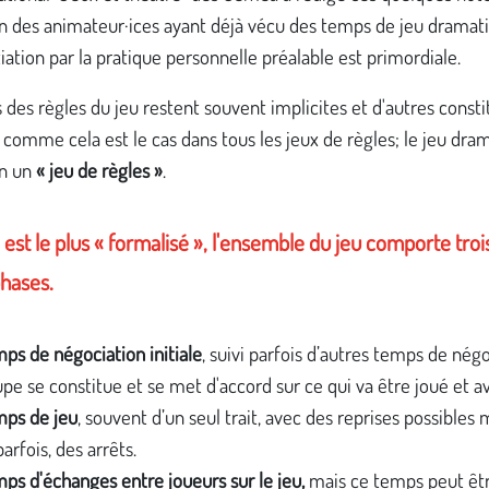
on des animateur·ices ayant déjà vécu des temps de jeu dramat
tiation par la pratique personnelle préalable est primordiale.
 des règles du jeu restent souvent implicites et d'autres const
 comme cela est le cas dans tous les jeux de règles; le jeu dra
en un
« jeu de règles »
.
l est le plus « formalisé », l'ensemble du jeu comporte troi
phases.
ps de négociation initiale
, suivi parfois d’autres temps de négo
upe se constitue et se met d'accord sur ce qui va être joué et a
mps de jeu
, souvent d’un seul trait, avec des reprises possibles 
parfois, des arrêts.
ps d'échanges entre joueurs sur le jeu,
mais ce temps peut êtr