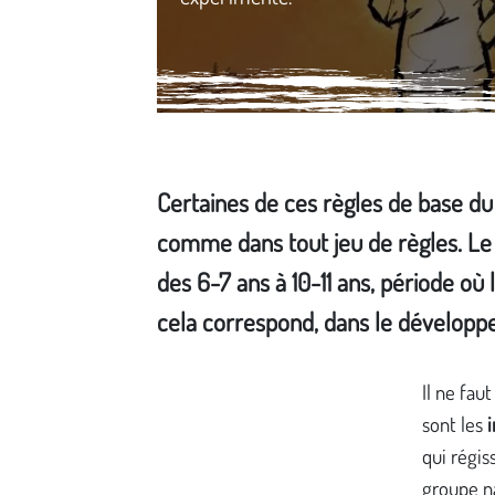
Certaines de ces règles de base du 
comme dans tout jeu de règles. Le 
des 6-7 ans à 10-11 ans, période où 
cela correspond, dans le développe
Média secondaire
Il ne fau
sont les
qui régis
groupe n