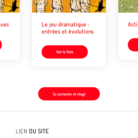
ques
Le jeu dramatique :
Acti
entrées et évolutions
Voir la fiche
Se connecter et réagir
LIEN
DU SITE