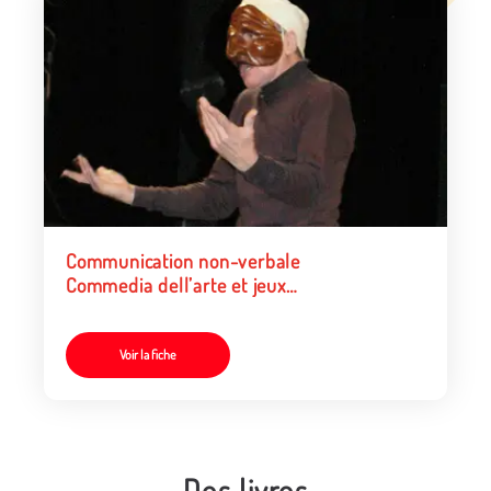
Communication non-verbale
Commedia dell’arte et jeux
d’expression.
Voir la fiche
Des livres