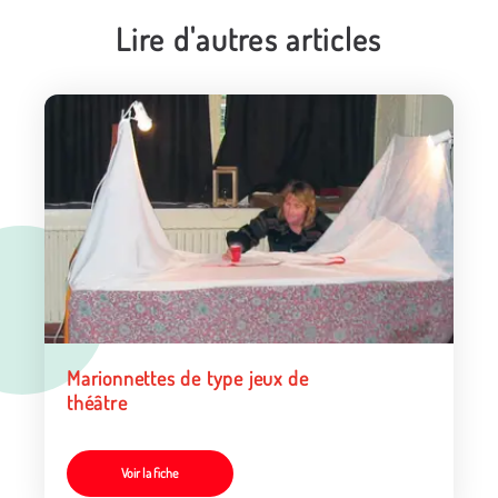
Lire d'autres articles
Marionnettes de type jeux de
théâtre
Voir la fiche