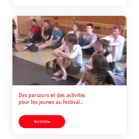
Des parcours et des activités
pour les jeunes au festival
d’Avignon
Voir la fiche