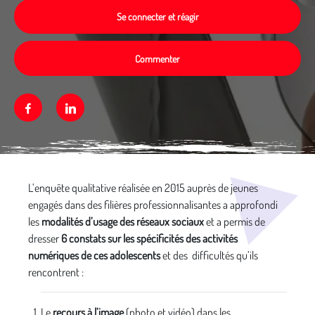
Se connecter et réagir
Commenter
Facebook
Linkedin
Média secondaire
L’enquête qualitative réalisée en 2015 auprès de jeunes
engagés dans des filières professionnalisantes a approfondi
les
modalités d’usage des réseaux sociaux
et a permis de
dresser
6 constats sur les spécificités des activités
numériques de ces adolescents
et des difficultés qu’ils
rencontrent :
Le
recours à l’image
(photo et vidéo) dans les