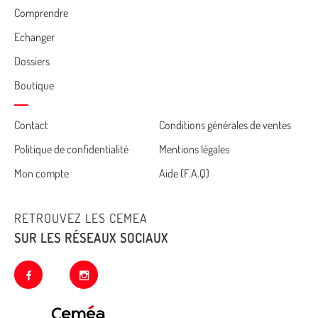
Comprendre
Echanger
Dossiers
Boutique
Cemea
Contact
Conditions générales de ventes
Politique de confidentialité
Mentions légales
footer
Mon compte
Aide (F.A.Q)
RETROUVEZ LES CEMEA
SUR LES RÉSEAUX SOCIAUX
facebook
instagram