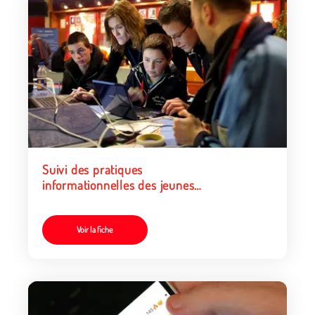
Suivi des pratiques
informationnelles des jeunes
et de leurs rapports aux
fausses informations
Voir la fiche