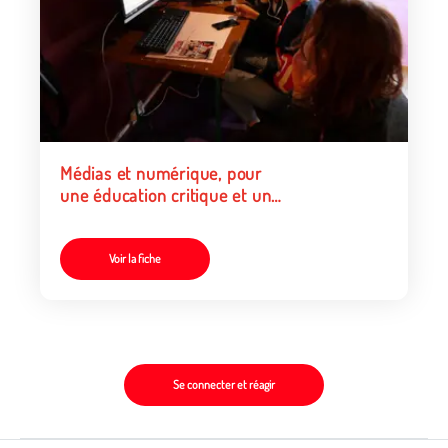
Médias et numérique, pour
une éducation critique et un
engagement citoyen
Voir la fiche
Se connecter et réagir