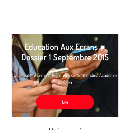
Education Aux Ecrans ■
Dossier 1 Septembre 2015
Observatoire Ceméa/ Région Basse-Normandie/ Académie
de Caen
Lire