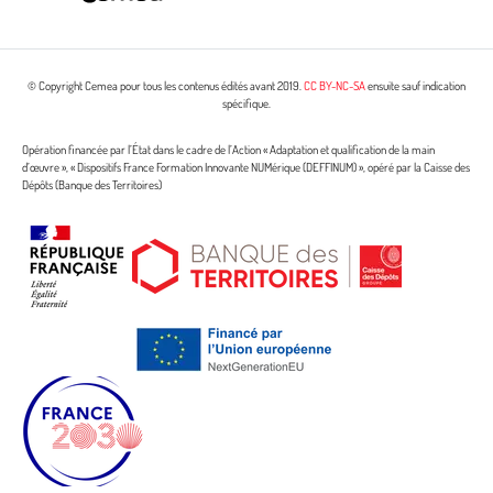
© Copyright Cemea pour tous les contenus édités avant 2019.
CC BY-NC-SA
ensuite sauf indication
spécifique.
Opération financée par l’État dans le cadre de l’Action « Adaptation et qualification de la main
d’œuvre », « Dispositifs France Formation Innovante NUMérique (DEFFINUM) », opéré par la Caisse des
Dépôts (Banque des Territoires)