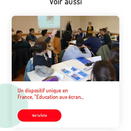
Voir aussi
Un dispositif unique en
France, "Education aux écrans"
en Normandie
Voir la fiche