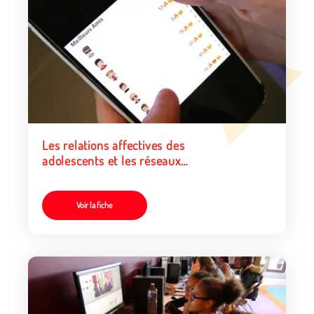
Les relations affectives des
adolescents et les réseaux
socionumériques
Voir la fiche