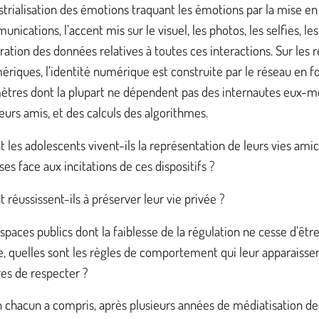
ustrialisation des émotions traquant les émotions par la mise e
nications, l’accent mis sur le visuel, les photos, les selfies, les
ration des données relatives à toutes ces interactions. Sur les 
riques, l’identité numérique est construite par le réseau en f
ètres dont la plupart ne dépendent pas des internautes eux-
eurs amis, et des calculs des algorithmes.
es adolescents vivent-ils la représentation de leurs vies amic
s face aux incitations de ces dispositifs ?
éussissent-ils à préserver leur vie privée ?
spaces publics dont la faiblesse de la régulation ne cesse d’êtr
, quelles sont les règles de comportement qui leur apparaisse
es de respecter ?
n chacun a compris, après plusieurs années de médiatisation de