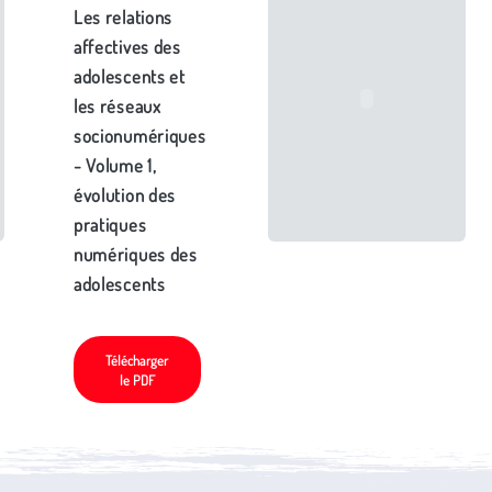
Les relations
affectives des
adolescents et
les réseaux
socionumériques
- Volume 1,
évolution des
pratiques
numériques des
adolescents
Télécharger
le PDF