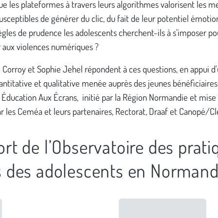
e les plateformes à travers leurs algorithmes valorisent les 
susceptibles de générer du clic, du fait de leur potentiel émotio
ègles de prudence les adolescents cherchent-ils à s’imposer po
 aux violences numériques ?
 Corroy et Sophie Jehel répondent à ces questions, en appui d
ntitative et qualitative menée auprès des jeunes bénéficiaires
f Éducation Aux Écrans, initié par la Région Normandie et mise
r les Ceméa et leurs partenaires, Rectorat, Draaf et Canopé/C
t de l’Observatoire des prati
 des adolescents en Normandi