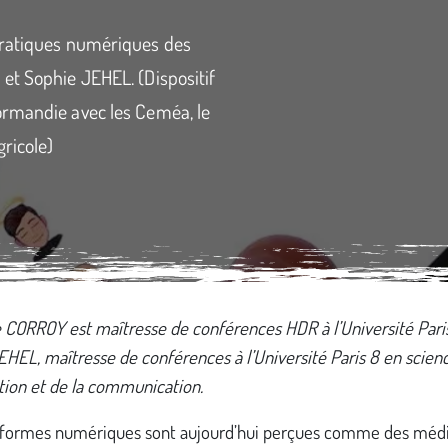
Pratiques numériques des
et Sophie JEHEL. (Dispositif
ormandie avec les Ceméa, le
ricole)
 CORROY est maîtresse de conférences HDR à l’Université Paris
HEL, maîtresse de conférences à l’Université Paris 8 en scien
tion et de la communication.
eformes numériques sont aujourd’hui perçues comme des médi