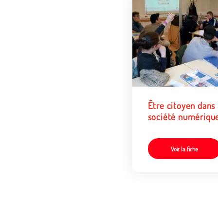
Être citoyen dans 
société numériqu
Voir la fiche