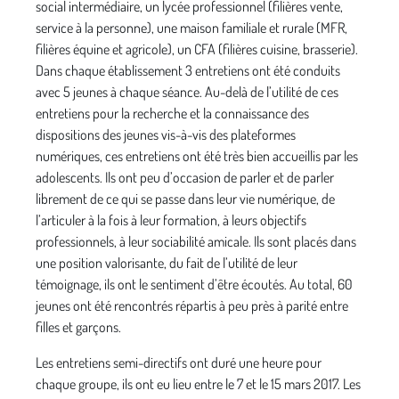
social intermédiaire, un lycée professionnel (filières vente,
service à la personne), une maison familiale et rurale (MFR,
filières équine et agricole), un CFA (filières cuisine, brasserie).
Dans chaque établissement 3 entretiens ont été conduits
avec 5 jeunes à chaque séance. Au-delà de l’utilité de ces
entretiens pour la recherche et la connaissance des
dispositions des jeunes vis-à-vis des plateformes
numériques, ces entretiens ont été très bien accueillis par les
adolescents. Ils ont peu d’occasion de parler et de parler
librement de ce qui se passe dans leur vie numérique, de
l’articuler à la fois à leur formation, à leurs objectifs
professionnels, à leur sociabilité amicale. Ils sont placés dans
une position valorisante, du fait de l’utilité de leur
témoignage, ils ont le sentiment d’être écoutés. Au total, 60
jeunes ont été rencontrés répartis à peu près à parité entre
filles et garçons.
Les entretiens semi-directifs ont duré une heure pour
chaque groupe, ils ont eu lieu entre le 7 et le 15 mars 2017. Les