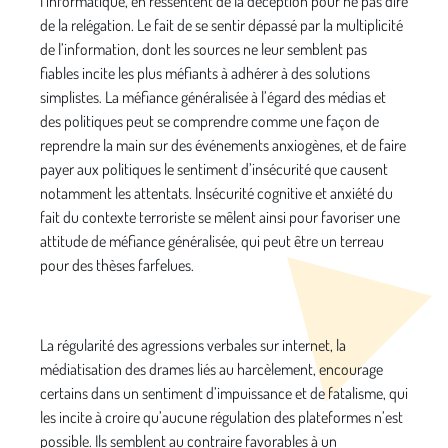
l’informatique, en ressentent de la déception pour ne pas dire
de la relégation. Le fait de se sentir dépassé par la multiplicité
de l’information, dont les sources ne leur semblent pas
fiables incite les plus méfiants à adhérer à des solutions
simplistes. La méfiance généralisée à l’égard des médias et
des politiques peut se comprendre comme une façon de
reprendre la main sur des événements anxiogènes, et de faire
payer aux politiques le sentiment d’insécurité que causent
notamment les attentats. Insécurité cognitive et anxiété du
fait du contexte terroriste se mêlent ainsi pour favoriser une
attitude de méfiance généralisée, qui peut être un terreau
pour des thèses farfelues.
La régularité des agressions verbales sur internet, la
médiatisation des drames liés au harcèlement, encourage
certains dans un sentiment d’impuissance et de fatalisme, qui
les incite à croire qu’aucune régulation des plateformes n’est
possible. Ils semblent au contraire favorables à un