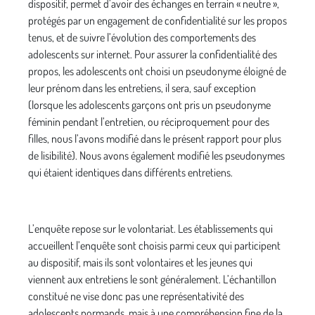
dispositif, permet d’avoir des échanges en terrain « neutre »,
protégés par un engagement de confidentialité sur les propos
tenus, et de suivre l’évolution des comportements des
adolescents sur internet. Pour assurer la confidentialité des
propos, les adolescents ont choisi un pseudonyme éloigné de
leur prénom dans les entretiens, il sera, sauf exception
(lorsque les adolescents garçons ont pris un pseudonyme
féminin pendant l’entretien, ou réciproquement pour des
filles, nous l’avons modifié dans le présent rapport pour plus
de lisibilité). Nous avons également modifié les pseudonymes
qui étaient identiques dans différents entretiens.
L’enquête repose sur le volontariat. Les établissements qui
accueillent l’enquête sont choisis parmi ceux qui participent
au dispositif, mais ils sont volontaires et les jeunes qui
viennent aux entretiens le sont généralement. L’échantillon
constitué ne vise donc pas une représentativité des
adolescents normands, mais à une compréhension fine de la