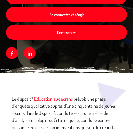
Se connecter et réagir
Commenter
Facebook
Linkedin
Média secondaire
Le dispositif
Education aux écrans
prévoit une phase
d’enquête qualitative auprès d’une cinquantaine de jeunes
inscrits dans le dispositif, conduite selon une méthode
d’analyse sociologique. Cette enquête, conduite par une
personne extérieure aux interventions qui sont le cœur du