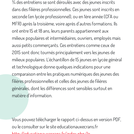
¾ des entretiens se sont déroulés avec des jeunes inscrits
dans des filières professionnelles. Ces jeunes sont inscrits en
seconde (en lycée professionnel), ou en 1ère année (CFA ou
MFR) après la troisième, voire après d’autres formations. Ils
ont entre 15 et 18 ans, leurs parents appartiennent aux
milieux populaires et intermédiaires, ouvriers, employés mais
aussi petits commerçants. Ces entretiens comme ceux de
2015 sont donc tournés principalement vers les jeunes de
milieux populaires. L’échantillon de 15 jeunes en Lycée général
et technologique donne quelques indications pour une
comparaison entre les pratiques numériques des jeunes des
filières professionnelles et celles des jeunes de filières
générales, dont les différences sont sensibles surtout en
matière d’information.
Vous pouvez télécharger le rapport ci-dessus en version PDF,
ou le consulter sur le site educationauxecrans.fr
http://educationauxecrans.fr/index.php/le-