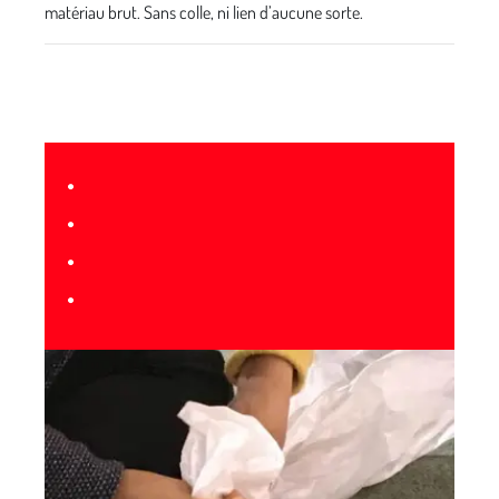
matériau brut. Sans colle, ni lien d’aucune sorte.
•
•
•
•