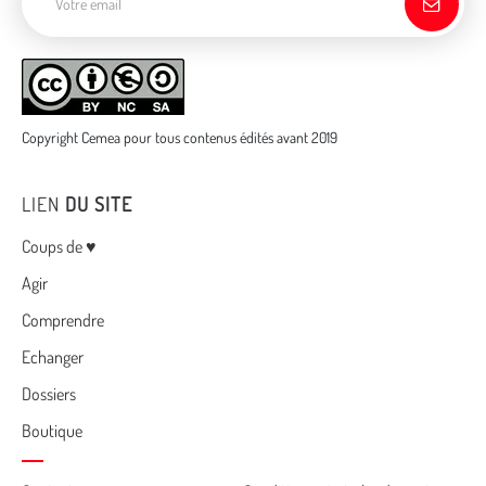
Copyright Cemea pour tous contenus édités avant 2019
LIEN
DU SITE
Menu
Coups de ♥
Agir
Comprendre
Echanger
Dossiers
Boutique