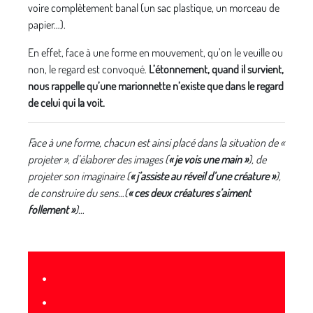
voire complètement banal (un sac plastique, un morceau de
papier…).
En effet, face à une forme en mouvement, qu’on le veuille ou
non, le regard est convoqué.
L’étonnement, quand il survient,
nous rappelle qu’une marionnette n’existe que dans le regard
de celui qui la voit.
Face à une forme, chacun est ainsi placé dans la situation de «
projeter », d’élaborer des images (
« je vois une main »
), de
projeter son imaginaire (
« j’assiste au réveil d’une créature »
),
de construire du sens…(
« ces deux créatures s’aiment
follement »
)…
•
•