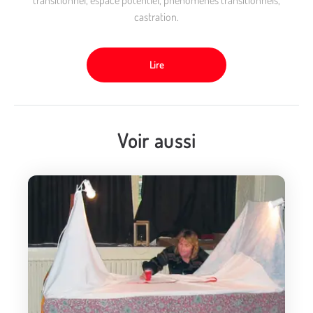
castration.
Lire
Voir aussi