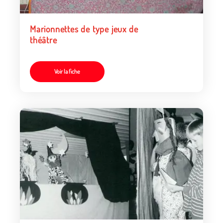
Marionnettes de type jeux de
théâtre
Voir la fiche