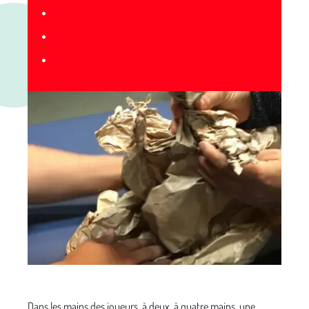
•
•
•
Dans les mains des joueurs, à deux, à quatre mains, une