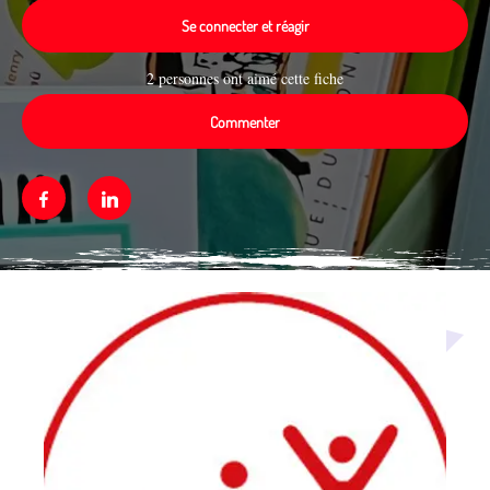
Se connecter et réagir
2 personnes ont aimé cette fiche
Commenter
Facebook
Linkedin
Média secondaire