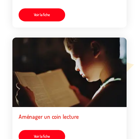
Voir la fiche
Aménager un coin lecture
Voir la fiche