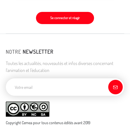
Se connecter et réagir
NOTRE
NEWSLETTER
Toutes les actualités, nouveautés et infos diverses concernant
l'animation et l'éducation
Adresse de courriel
Copyright Cemea pour tous contenus édités avant 2019