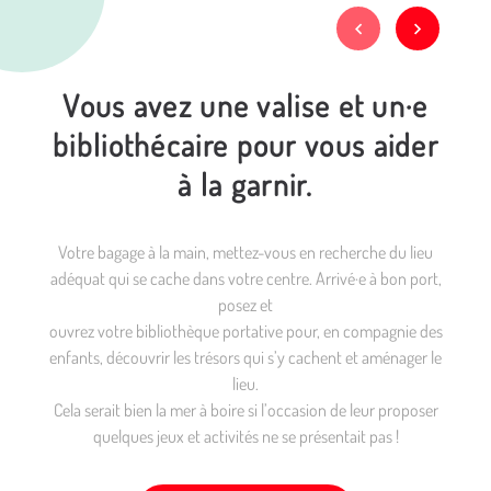
Vous avez une valise et un·e
bibliothécaire pour vous aider
à la garnir.
Votre bagage à la main, mettez-vous en recherche du lieu
adéquat qui se cache dans votre centre. Arrivé·e à bon port,
posez et
ouvrez votre bibliothèque portative pour, en compagnie des
enfants, découvrir les trésors qui s’y cachent et aménager le
lieu.
Cela serait bien la mer à boire si l’occasion de leur proposer
quelques jeux et activités ne se présentait pas !