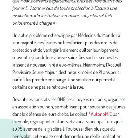
que
« dans certains départements, près des trois quarts des
jeunes […] sont exclus de toute protection à l’issue d’une
évaluation administrative sommaire, subjective et faite
uniquement à charge »
.
Un autre problème est souligné par Médecins du Monde : à
leur majorité, ces jeunes ne bénéficient plus des droits de
protection et doivent généralement quitter leur logement,
souvent le jour de leur anniversaire. Ces sorties sèches les
laissent à nouveau livré à eux-mêmes. Néanmoins, l’Accueil
Provisoire Jeune Majeur, destiné aux moins de 21 ans peut
parfois les prendre en charge. Une solution qui permet à
certains de ne pas se retrouver à la rue.
Devant ces constats, les ONG, les citoyens militants, organisés
en association ou non, se mobilisent pour soutenir ces jeunes
dans la défense de leurs droits. Le collectif
AutonoMIE
par
exemple, regroupant militants et avocats, occupait un squat
au 75 avenue de la glacière à Toulouse. Bien plus que du
bénévolat, cet engagement demande une réelle implication