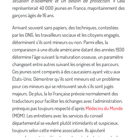
situation d’isolement et un besoin de protection. »
Cela
représenterait 40 000 jeunes en France, majoritairement des
garçons âgés de 16 ans.
Arrivant souvent sans papiers, des techniques, contestées
par les ONG, les travailleurs sociaux et les citoyens engagés,
déterminent s’ils sont mineurs ou non. Parmi elles, la
comparaison à une étude américaine datant des années 1930
détermine l’âge suivant la maturation osseuse, un paramètre
changeant entre autres suivant les origines et les parcours.
Ces jeunes sont comparés à des caucasiens ayant vécu aux
États-Unis. Démontrer qu’ils sont mineurs est un problème
pour ces mineurs qui se retrouvent seuls s’ils sont jugés
majeurs. De plus, la loi française prévoie normalement des
traducteurs pour faciliter les échanges avec l’administration,
prérequis pas toujours respecté d’après
Médecins du Monde
(MDM). Les entretiens avec les services du conseil
départemental se veulent plutôt intimidants et suspicieux,
toujours selon cette même association. Ils ajoutent