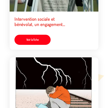
Intervention sociale et
bénévolat, un engagement
quotidien
Voir la fiche