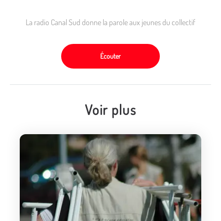
La radio Canal Sud donne la parole aux jeunes du collectif
Écouter
Voir plus