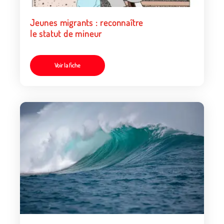
Jeunes migrants : reconnaître
le statut de mineur
Voir la fiche