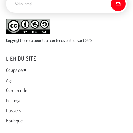
Copyright Cemea pour tous contenus édités avant 2019
LIEN
DU SITE
Menu
Coups de ♥
Agir
Comprendre
Echanger
Dossiers
Boutique