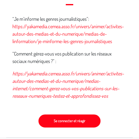
“
Je m’informe les genres journalistiques”:
https://yakamedia.cemea.asso.fr/univers/animer/activites-
autour-des-medias-et-du-numerique/medias-de-
linformation/je-minforme-les-genres-journalistiques
“
Comment gérez-vous vos publication sur les réseaux
sociaux numériques ?” :
https://yakamedia.cemea.asso.fr/univers/animer/activites-
autour-des-medias-et-du-numerique/medias-
internet/comment-gerez-vous-vos-publications-sur-les-
reseaux-numeriques-testez-et-approfondissez-vos
Se connecter et réagir