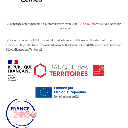
© Copyright Cemea pour tous les contenus édités avant 2019.
CC BY-NC-SA
ensuite sauf indication
spécifique.
Opération financée par l’État dans le cadre de l’Action « Adaptation et qualification de la main
d’œuvre », « Dispositifs France Formation Innovante NUMérique (DEFFINUM) », opéré par la Caisse des
Dépôts (Banque des Territoires)