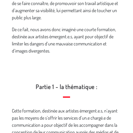
de se faire connaître, de promouvoir son travail artistique et
d’augmenter sa visibilité, lui permettant ainsi de toucher un
public plus large.
De ce fait, nous avons donc imaginé une courte formation,
destinée aux artistes émergent.e.s, ayant pour objectif de
limiter les dangers d’une mauvaise communication et
d’images divergentes.
Partie 1 - la thématique :
Cette formation, destinée aux artistes émergent.e.s, n’ayant
pas les moyens de s’offrir les services d’un.e chargé.e de
communication a pour objectif de les accompagner dans la
conception de leur communication auprès des médias et de