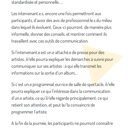
standardisée et personnelle, …
Les intervenant.e.s, encore une fois permettront aux
participants, d’avoir des avis de professionnel.le.s du milieu
dans lequel ils évoluent. Ceux-ci pourront, de manière plus
informelle, donner des conseils, et montrer comment ils
travaillent avec ces outils de communication.
Si l’intervenant.e est un.e attaché.e de presse pour des
artistes, il/elle pourra expliquer les démarches à suivre pour
communiquer sur ses artistes : à qui elle transmet les
informations sur la sortie d’un album,…
Si c’est un.e programmat.eur.rice de salle de spectacle, il/elle
pourra expliquer ce qui l’intéresse dans la communication
d’un.e artiste, ce qu’il/elle regarde principalement, ce qui
retient son attention, et peut le/la convaincre de
programmer l’artiste.
A la fin de la journée, les participants ne pourront connaître