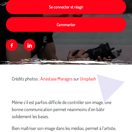
Se connecter et réagir
Commenter
Facebook
Linkedin
Média secondaire
Crédits photos :
Anastase Maragos
sur
Unsplash
Même s’il est parfois difficile de contrôler son image, une
bonne communication permet néanmoins d’en bâtir
solidement les bases.
Bien maîtriser son image dans les médias, permet à l’artiste,