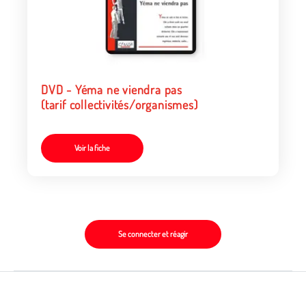
DVD - Yéma ne viendra pas
(tarif collectivités/organismes)
Voir la fiche
Se connecter et réagir