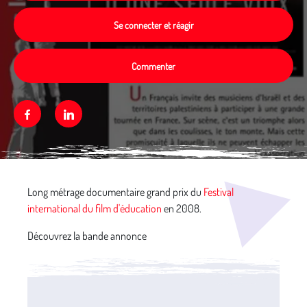
Se connecter et réagir
Commenter
Facebook
Linkedin
Média secondaire
Long métrage documentaire grand prix du
Festival
international du film d'éducation
en 2008.
Découvrez la bande annonce