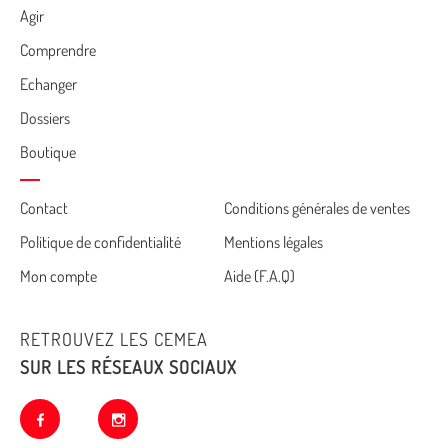
Agir
Comprendre
Echanger
Dossiers
Boutique
Cemea
Contact
Conditions générales de ventes
Politique de confidentialité
Mentions légales
footer
Mon compte
Aide (F.A.Q)
RETROUVEZ LES CEMEA
SUR LES RÉSEAUX SOCIAUX
facebook
instagram