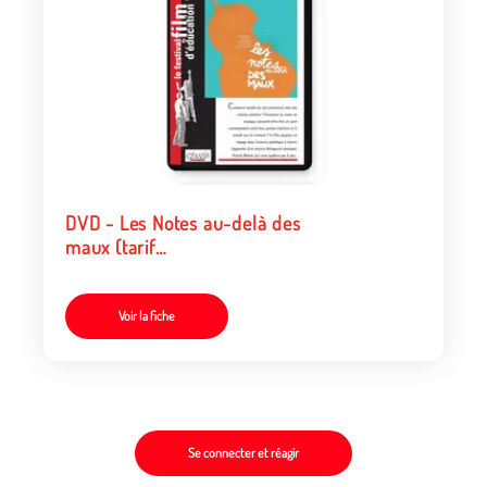
DVD - Les Notes au-delà des
maux (tarif
collectivités/organismes)
Voir la fiche
Se connecter et réagir