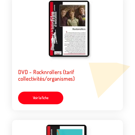
DVD - Rocknrollers (tarif
collectivités/organismes)
Voir la fiche