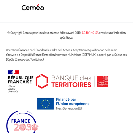
© Copyright Cemea pour tous les contenus édités avant 2019.
CC BY-NC-SA
ensuite sauf indication
spécifique.
Opération financée par l’État dans le cadre de l’Action « Adaptation et qualification de la main
d’œuvre », « Dispositifs France Formation Innovante NUMérique (DEFFINUM) », opéré par la Caisse des
Dépôts (Banque des Territoires)