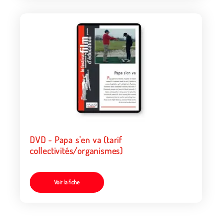
DVD - Papa s'en va (tarif
collectivités/organismes)
Voir la fiche