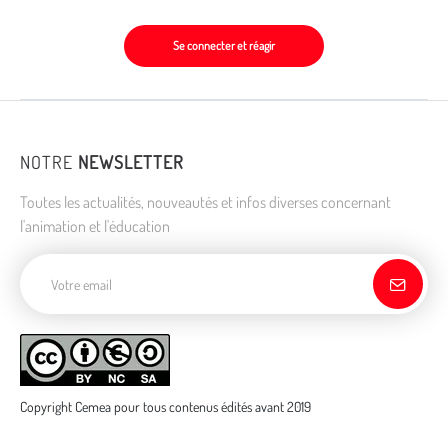
Se connecter et réagir
NOTRE
NEWSLETTER
Toutes les actualités, nouveautés et infos diverses concernant
l'animation et l'éducation
Adresse de courriel
Copyright Cemea pour tous contenus édités avant 2019