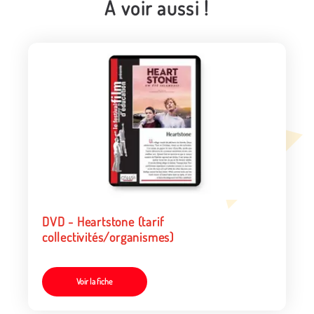
A voir aussi !
DVD - Heartstone (tarif
collectivités/organismes)
Voir la fiche