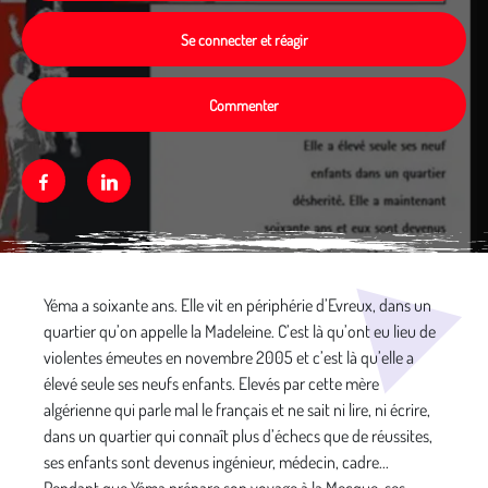
Se connecter et réagir
Commenter
Facebook
Linkedin
Média secondaire
Yéma a soixante ans. Elle vit en périphérie d’Evreux, dans un
quartier qu’on appelle la Madeleine. C’est là qu’ont eu lieu de
violentes émeutes en novembre 2005 et c’est là qu’elle a
élevé seule ses neufs enfants. Elevés par cette mère
algérienne qui parle mal le français et ne sait ni lire, ni écrire,
dans un quartier qui connaît plus d’échecs que de réussites,
ses enfants sont devenus ingénieur, médecin, cadre...