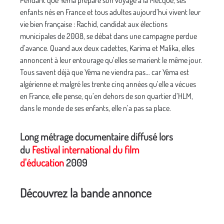
Pendant que Yéma prépare son voyage à la Mecque, ses
enfants nés en France et tous adultes aujourd’hui vivent leur
vie bien française : Rachid, candidat aux élections
municipales de 2008, se débat dans une campagne perdue
d’avance. Quand aux deux cadettes, Karima et Malika, elles
annoncent à leur entourage qu’elles se marient le même jour.
Tous savent déjà que Yéma ne viendra pas… car Yéma est
algérienne et malgré les trente cinq années qu’elle a vécues
en France, elle pense, qu’en dehors de son quartier d’HLM,
dans le monde de ses enfants, elle n’a pas sa place.
Long métrage documentaire diffusé lors
du
Festival international du film
d'éducation
2009
Découvrez la bande annonce