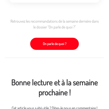
Retrouvez les recommandations de la semaine dernière dans
le dossier "On parle de quoi ?"
On parle de quoi ?
Bonne lecture et à la semaine
prochaine !
Cet article vous a été utile ? Dites-le nous en commentaire !