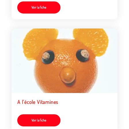
Voir la fiche
A l'école Vitamines
Voir la fiche