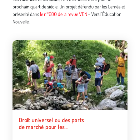
prochain quart de siècle. Un projet défendu par les Ceméa et
présenté dans
le n°600 de la revue VEN
– Vers l’Éducation
Nouvelle.
Droit universel ou des parts
de marché pour les
vacances ?