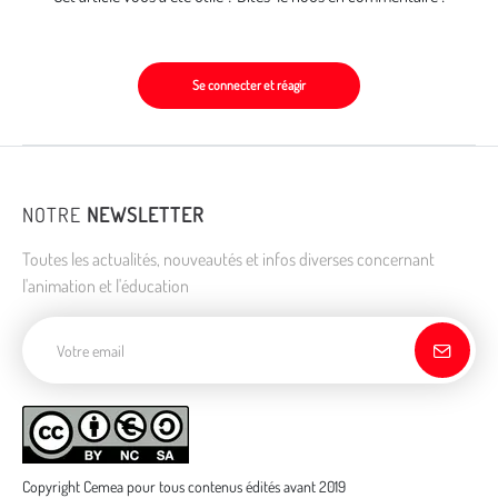
Se connecter et réagir
NOTRE
NEWSLETTER
Toutes les actualités, nouveautés et infos diverses concernant
l'animation et l'éducation
Adresse de courriel
Copyright Cemea pour tous contenus édités avant 2019