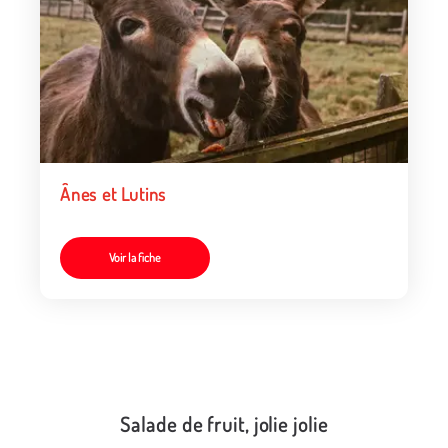
Ânes et Lutins
Voir la fiche
Salade de fruit, jolie jolie