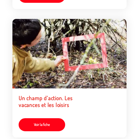
Un champ d’action. Les
vacances et les loisirs
Voir la fiche