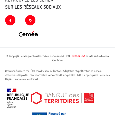
SUR LES RÉSEAUX SOCIAUX
facebook
instagram
© Copyright Cemea pour tous les contenus édités avant 2019.
CC BY-NC-SA
ensuite sauf indication
spécifique.
Opération financée par l’État dans le cadre de l’Action « Adaptation et qualification de la main
d’œuvre », « Dispositifs France Formation Innovante NUMérique (DEFFINUM) », opéré par la Caisse des
Dépôts (Banque des Territoires)