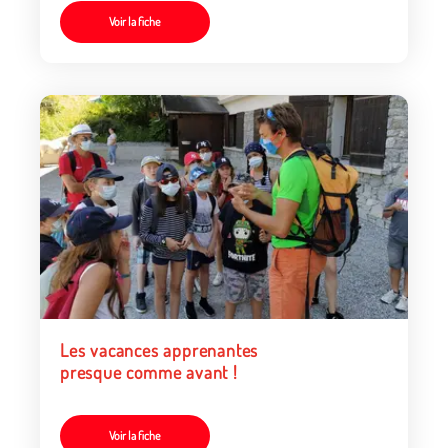
Voir la fiche
Les vacances apprenantes
presque comme avant !
Voir la fiche